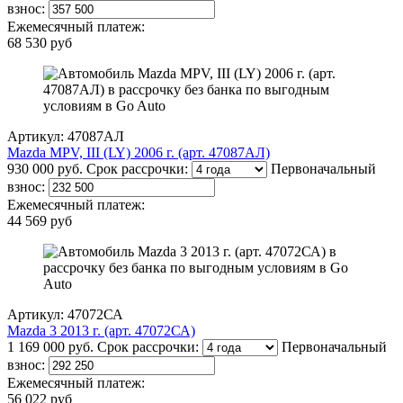
взнос:
Ежемесячный платеж:
68 530 руб
Артикул: 47087АЛ
Mazda MPV, III (LY) 2006 г. (арт. 47087АЛ)
930 000 руб.
Срок рассрочки:
Первоначальный
взнос:
Ежемесячный платеж:
44 569 руб
Артикул: 47072СА
Mazda 3 2013 г. (арт. 47072СА)
1 169 000 руб.
Срок рассрочки:
Первоначальный
взнос:
Ежемесячный платеж:
56 022 руб