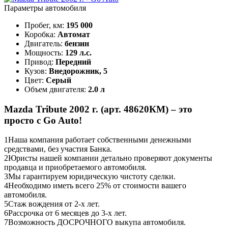
Параметры автомобиля
Пробег, км:
195 000
Коробка:
Автомат
Двигатель:
бензин
Мощность:
129 л.с.
Привод:
Передний
Кузов:
Внедорожник, 5
Цвет:
Серый
Объем двигателя:
2.0 л
Mazda Tribute 2002 г. (арт. 48620КМ) – это
просто с Go Auto!
1
Наша компания работает собственными денежными
средствами, без участия Банка.
2
Юристы нашей компании детально проверяют документы
продавца и приобретаемого автомобиля.
3
Мы гарантируем юридическую чистоту сделки.
4
Необходимо иметь всего 25% от стоимости вашего
автомобиля.
5
Стаж вождения от 2-х лет.
6
Рассрочка от 6 месяцев до 3-х лет.
7
Возможность ДОСРОЧНОГО выкупа автомобиля.