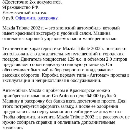
8
Достаточно 2-х документов.
9
Гражданство РФ.
Ежемесячный платеж:
0 руб.
Оформить рассрочку
Mazda Tribute 2002 г. – это японский автомобиль, который
имеет красивый экстерьер и удобный салон. Машина
отличается хорошей управляемостью и манёвренностью.
Технические характеристики Mazda Tribute 2002 г. позволяют
использовать его для длительных путешествий и городских
поездок. Двигатель мощностью 129 л.с. и объемом 2.0 литров
представляет собой надежную силовую установку. Он
обеспечивает быстрый набор скорости и поддержание
высоких оборотов. Коробка передач типа «Автомат» простая в
эксплуатации и неприхотливая в обслуживании.
Автомобиль Mazda с пробегом в Красноярске можно
приобрести в компании
Go Auto
по цене 649000 рублей.
Машину в рассрочку без банка взять достаточно просто. Для
этого потребуется оформить заявку, а после ее одобрения
предоставить эксперту компании необходимые документы.
Чтобы оформить и купить Mazda Tribute 2002 г. в рассрочку, не
нужно собирать справки и оплачивать дополнительные
комиссии.