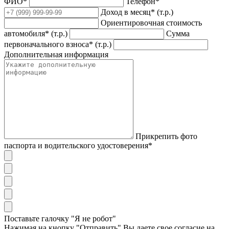
ФИО*
Телефон*
Доход в месяц* (т.р.)
Ориентировочная стоимость
автомобиля* (т.р.)
Сумма
первоначального взноса* (т.р.)
Дополнительная информация
Прикрепить фото
паспорта и водительского удостоверения*
Поставьте галочку "Я не робот"
Нажимая на кнопку "Отправить" Вы даете свое согласие на