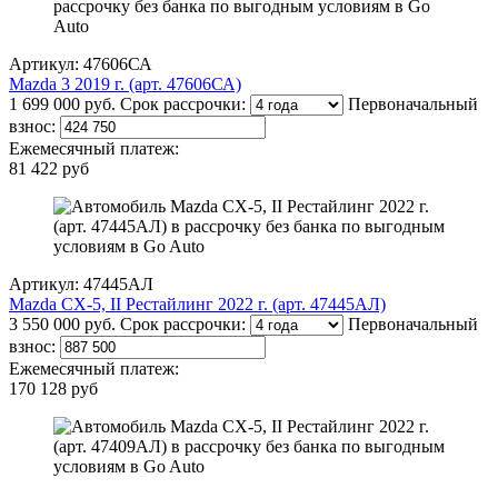
Артикул: 47606СА
Mazda 3 2019 г. (арт. 47606СА)
1 699 000 руб.
Срок рассрочки:
Первоначальный
взнос:
Ежемесячный платеж:
81 422 руб
Артикул: 47445АЛ
Mazda CX-5, II Рестайлинг 2022 г. (арт. 47445АЛ)
3 550 000 руб.
Срок рассрочки:
Первоначальный
взнос:
Ежемесячный платеж:
170 128 руб