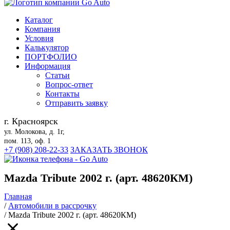
Каталог
Компания
Условия
Калькулятор
ПОРТФОЛИО
Информация
Статьи
Вопрос-ответ
Контакты
Отправить заявку
г. Красноярск
ул. Молокова, д. 1г,
пом. 113, оф. 1
+7 (908) 208-22-33
ЗАКАЗАТЬ ЗВОНОК
Mazda Tribute 2002 г. (арт. 48620КМ)
Главная
/
Автомобили в рассрочку
/
Mazda Tribute 2002 г. (арт. 48620КМ)