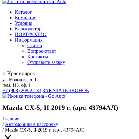
Каталог
Компания
Условия
Калькулятор
ПОРТФОЛИО
Информация
Статьи
Вопрос-ответ
Контакты
Отправить заявку
г. Красноярск
ул. Молокова, д. 1г,
пом. 113, оф. 1
+7 (908) 208-22-33
ЗАКАЗАТЬ ЗВОНОК
Mazda CX-5, II 2019 г. (арт. 43794АЛ)
Главная
/
Автомобили в рассрочку
/
Mazda CX-5, II 2019 г. (арт. 43794АЛ)