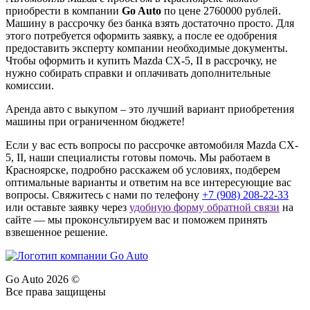
приобрести в компании
Go Auto
по цене 2760000 рублей.
Машину в рассрочку без банка взять достаточно просто. Для
этого потребуется оформить заявку, а после ее одобрения
предоставить эксперту компании необходимые документы.
Чтобы оформить и купить Mazda CX-5, II в рассрочку, не
нужно собирать справки и оплачивать дополнительные
комиссии.
Аренда авто с выкупом – это лучший вариант приобретения
машины при ограниченном бюджете!
Если у вас есть вопросы по рассрочке автомобиля Mazda CX-
5, II, наши специалисты готовы помочь. Мы работаем в
Красноярске, подробно расскажем об условиях, подберем
оптимальные варианты и ответим на все интересующие вас
вопросы. Свяжитесь с нами по телефону
+7 (908) 208-22-33
или оставьте заявку через
удобную форму обратной связи
на
сайте — мы проконсультируем вас и поможем принять
взвешенное решение.
Go Auto 2026 ©
Все права защищены