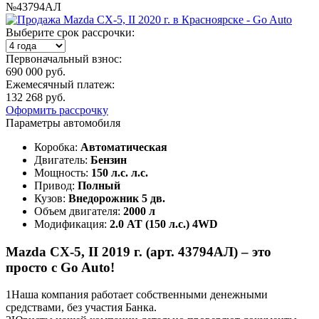
№43794АЛ
Выберите срок рассрочки:
Первоначальный взнос:
690 000 руб.
Ежемесячный платеж:
132 268 руб.
Оформить рассрочку
Параметры автомобиля
Коробка:
Автоматическая
Двигатель:
Бензин
Мощность:
150 л.с. л.с.
Привод:
Полный
Кузов:
Внедорожник 5 дв.
Объем двигателя:
2000 л
Модификация:
2.0 AT (150 л.с.) 4WD
Mazda CX-5, II 2019 г. (арт. 43794АЛ) – это
просто с Go Auto!
1
Наша компания работает собственными денежными
средствами, без участия Банка.