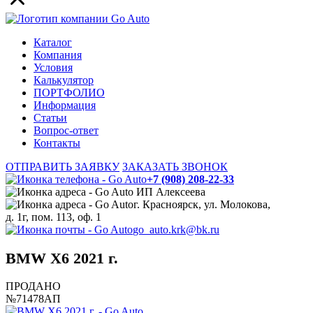
Каталог
Компания
Условия
Калькулятор
ПОРТФОЛИО
Информация
Статьи
Вопрос-ответ
Контакты
ОТПРАВИТЬ ЗАЯВКУ
ЗАКАЗАТЬ ЗВОНОК
+7 (908) 208-22-33
ИП Алексеева
г. Красноярск, ул. Молокова,
д. 1г, пом. 113, оф. 1
go_auto.krk@bk.ru
BMW X6 2021 г.
ПРОДАНО
№71478АП