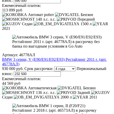
взнос:
Ежемесячный платеж:
113 099 руб
Автомат робот
Бензин
140 л.с. л.с.
Передний
Седан
1500 л
2021
Артикул: 46778АЛ
BMW 3 серии, V (E90/E91/E92/E93) Рестайлинг 2011 г. (арт.
46778АЛ)
930 000 руб.
Срок рассрочки:
Первоначальный
взнос:
Ежемесячный платеж:
44 569 руб
Автоматическая
Бензин
136 л.с. л.с.
Задний
Седан
2000 л
2011