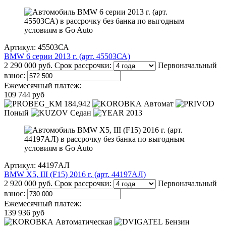
Артикул: 45503СА
BMW 6 серии 2013 г. (арт. 45503СА)
2 290 000 руб.
Срок рассрочки:
Первоначальный
взнос:
Ежемесячный платеж:
109 744 руб
184,942
Автомат
Поный
Седан
2013
Артикул: 44197АЛ
BMW X5, III (F15) 2016 г. (арт. 44197АЛ)
2 920 000 руб.
Срок рассрочки:
Первоначальный
взнос:
Ежемесячный платеж:
139 936 руб
Автоматическая
Бензин