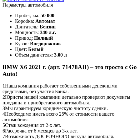
Параметры автомобиля
Пробег, км:
50 000
Коробка:
Автомат
Двигатель:
Бензин
Мощность:
340 л.с.
Привод:
Полный
Кузов:
Внедорожник
Цвет:
Белый
Объем двигателя:
3.00 л
BMW X6 2021 г. (арт. 71478АП) – это просто с Go
Auto!
1
Наша компания работает собственными денежными
средствами, без участия Банка.
2
Юристы нашей компании детально проверяют документы
продавца и приобретаемого автомобиля.
3
Мы гарантируем юридическую чистоту сделки.
4
Необходимо иметь всего 25% от стоимости вашего
автомобиля.
5
Стаж вождения от 2-х лет.
6
Рассрочка от 6 месяцев до 3-х лет.
7
Возможность ДОСРОЧНОГО выкупа автомобиля.