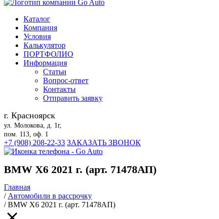
Каталог
Компания
Условия
Калькулятор
ПОРТФОЛИО
Информация
Статьи
Вопрос-ответ
Контакты
Отправить заявку
г. Красноярск
ул. Молокова, д. 1г,
пом. 113, оф. 1
+7 (908) 208-22-33
ЗАКАЗАТЬ ЗВОНОК
BMW X6 2021 г. (арт. 71478АП)
Главная
/
Автомобили в рассрочку
/
BMW X6 2021 г. (арт. 71478АП)