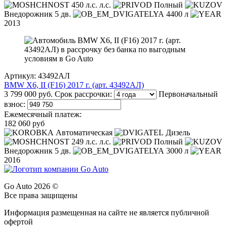
450 л.с. л.с.
Полный
Внедорожник 5 дв.
4400 л
2013
Артикул: 43492АЛ
BMW X6, II (F16) 2017 г. (арт. 43492АЛ)
3 799 000 руб.
Срок рассрочки:
Первоначальный
взнос:
Ежемесячный платеж:
182 060 руб
Автоматическая
Дизель
249 л.с. л.с.
Полный
Внедорожник 5 дв.
3000 л
2016
Go Auto 2026 ©
Все права защищены
Информация размещенная на сайте не является публичной
офертой