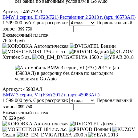
Артикул: 46573АЛ
BMW 1 серии, II (F20/F21) Рестайлинг 2 2018 г. (арт. 46573АЛ)
1 599 000 руб.
Срок рассрочки:
Первоначальный
взнос:
Ежемесячный платеж:
76 629 руб
Автоматическая
Бензин
136 л.с. л.с.
Задний
Хэтчбек 5 дв.
1500 л
2018
Артикул: 45983АЛ
BMW 3 серии, VI (F3x) 2012 г. (арт. 45983АЛ)
1 599 000 руб.
Срок рассрочки:
Первоначальный
взнос:
Ежемесячный платеж:
76 629 руб
Автоматическая
Дизель
184 л.с. л.с.
Полный
Седан
2000 л
2013