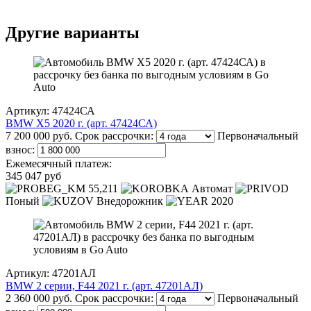
Другие варианты
Артикул: 47424СА
BMW X5 2020 г. (арт. 47424СА)
7 200 000 руб.
Срок рассрочки:
Первоначальный
взнос:
Ежемесячный платеж:
345 047 руб
55,211
Автомат
Поный
Внедорожник
2020
Артикул: 47201АЛ
BMW 2 серии, F44 2021 г. (арт. 47201АЛ)
2 360 000 руб.
Срок рассрочки:
Первоначальный