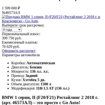
1 599 000 ₽
№46573АЛ
Выберите срок рассрочки:
Первоначальный взнос:
399 750 руб.
Ежемесячный платеж:
76 629 руб.
Оформить рассрочку
Параметры автомобиля
Коробка:
Автоматическая
Двигатель:
Бензин
Мощность:
136 л.с. л.с.
Привод:
Задний
Кузов:
Хэтчбек 5 дв.
Объем двигателя:
1500 л
Модификация:
118i 1.5 AT (136 л.с.)
BMW 1 серии, II (F20/F21) Рестайлинг 2 2018 г.
(арт. 46573АЛ) – это просто с Go Auto!