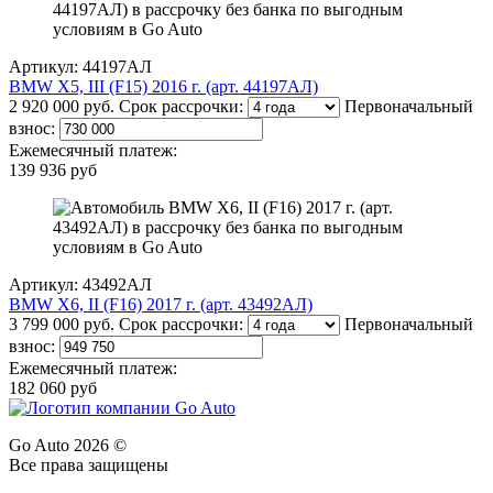
Артикул: 44197АЛ
BMW X5, III (F15) 2016 г. (арт. 44197АЛ)
2 920 000 руб.
Срок рассрочки:
Первоначальный
взнос:
Ежемесячный платеж:
139 936 руб
Артикул: 43492АЛ
BMW X6, II (F16) 2017 г. (арт. 43492АЛ)
3 799 000 руб.
Срок рассрочки:
Первоначальный
взнос:
Ежемесячный платеж:
182 060 руб
Go Auto 2026 ©
Все права защищены