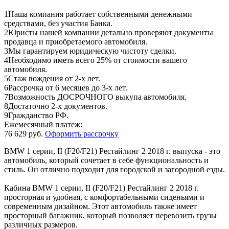
1
Наша компания работает собственными денежными
средствами, без участия Банка.
2
Юристы нашей компании детально проверяют документы
продавца и приобретаемого автомобиля.
3
Мы гарантируем юридическую чистоту сделки.
4
Необходимо иметь всего 25% от стоимости вашего
автомобиля.
5
Стаж вождения от 2-х лет.
6
Рассрочка от 6 месяцев до 3-х лет.
7
Возможность ДОСРОЧНОГО выкупа автомобиля.
8
Достаточно 2-х документов.
9
Гражданство РФ.
Ежемесячный платеж:
76 629 руб.
Оформить рассрочку
BMW 1 серии, II (F20/F21) Рестайлинг 2 2018 г. выпуска - это
автомобиль, который сочетает в себе функциональность и
стиль. Он отлично подходит для городской и загородной езды.
Кабина BMW 1 серии, II (F20/F21) Рестайлинг 2 2018 г.
просторная и удобная, с комфортабельными сиденьями и
современным дизайном. Этот автомобиль также имеет
просторный багажник, который позволяет перевозить грузы
различных размеров.