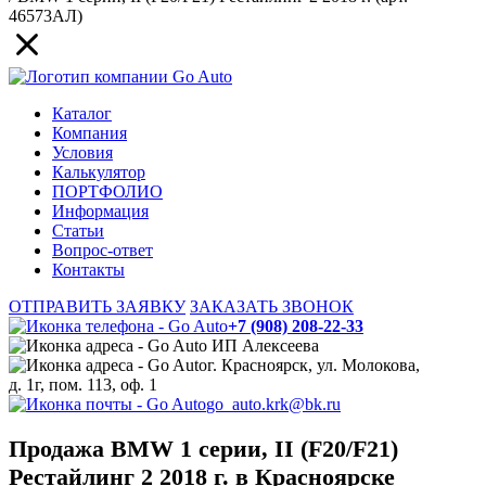
46573АЛ)
Каталог
Компания
Условия
Калькулятор
ПОРТФОЛИО
Информация
Статьи
Вопрос-ответ
Контакты
ОТПРАВИТЬ ЗАЯВКУ
ЗАКАЗАТЬ ЗВОНОК
+7 (908) 208-22-33
ИП Алексеева
г. Красноярск, ул. Молокова,
д. 1г, пом. 113, оф. 1
go_auto.krk@bk.ru
Продажа BMW 1 серии, II (F20/F21)
Рестайлинг 2 2018 г. в Красноярске