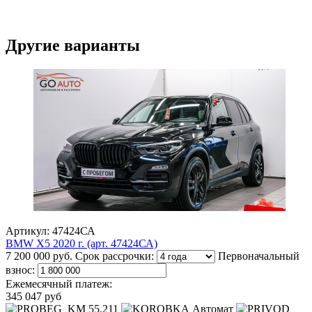
Другие варианты
Артикул: 47424СА
BMW X5 2020 г. (арт. 47424СА)
7 200 000 руб.
Срок рассрочки:
Первоначальный
взнос:
Ежемесячный платеж:
345 047 руб
55,211
Автомат