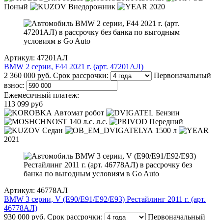
Поный
Внедорожник
2020
Артикул: 47201АЛ
BMW 2 серии, F44 2021 г. (арт. 47201АЛ)
2 360 000 руб.
Срок рассрочки:
Первоначальный
взнос:
Ежемесячный платеж:
113 099 руб
Автомат робот
Бензин
140 л.с. л.с.
Передний
Седан
1500 л
2021
Артикул: 46778АЛ
BMW 3 серии, V (E90/E91/E92/E93) Рестайлинг 2011 г. (арт.
46778АЛ)
930 000 руб.
Срок рассрочки:
Первоначальный