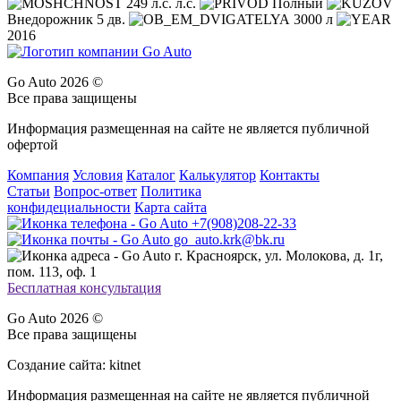
249 л.с. л.с.
Полный
Внедорожник 5 дв.
3000 л
2016
Go Auto 2026 ©
Все права защищены
Информация размещенная на сайте не является публичной
офертой
Компания
Условия
Каталог
Калькулятор
Контакты
Статьи
Вопрос-ответ
Политика
конфидециальности
Карта сайта
+7(908)208-22-33
go_auto.krk@bk.ru
г. Красноярск, ул. Молокова, д. 1г,
пом. 113, оф. 1
Бесплатная консультация
Go Auto 2026 ©
Все права защищены
Создание сайта: kitnet
Информация размещенная на сайте не является публичной