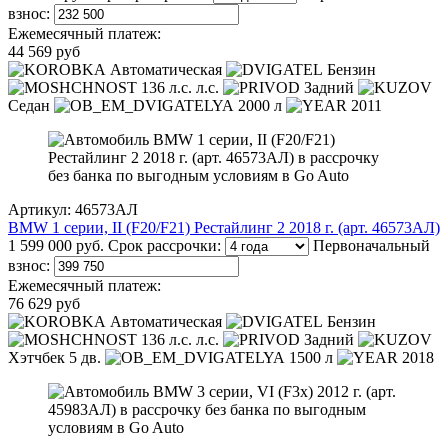
взнос:
Ежемесячный платеж:
44 569 руб
Автоматическая
Бензин
136 л.с. л.с.
Задний
Седан
2000 л
2011
Артикул: 46573АЛ
BMW 1 серии, II (F20/F21) Рестайлинг 2 2018 г. (арт. 46573АЛ)
1 599 000 руб.
Срок рассрочки:
Первоначальный
взнос:
Ежемесячный платеж:
76 629 руб
Автоматическая
Бензин
136 л.с. л.с.
Задний
Хэтчбек 5 дв.
1500 л
2018