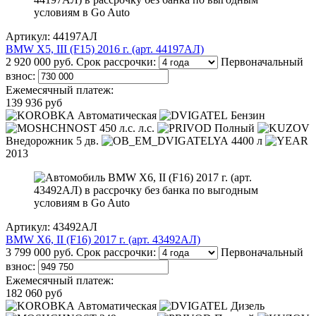
Артикул: 44197АЛ
BMW X5, III (F15) 2016 г. (арт. 44197АЛ)
2 920 000 руб.
Срок рассрочки:
Первоначальный
взнос:
Ежемесячный платеж:
139 936 руб
Автоматическая
Бензин
450 л.с. л.с.
Полный
Внедорожник 5 дв.
4400 л
2013
Артикул: 43492АЛ
BMW X6, II (F16) 2017 г. (арт. 43492АЛ)
3 799 000 руб.
Срок рассрочки:
Первоначальный
взнос:
Ежемесячный платеж:
182 060 руб
Автоматическая
Дизель