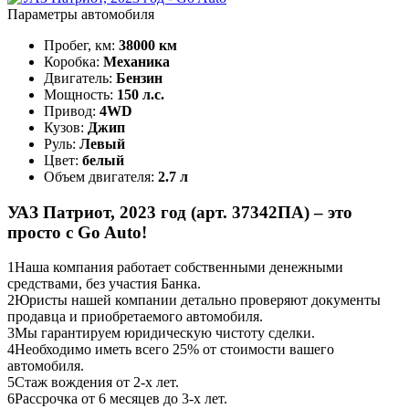
Параметры автомобиля
Пробег, км:
38000 км
Коробка:
Механика
Двигатель:
Бензин
Мощность:
150 л.с.
Привод:
4WD
Кузов:
Джип
Руль:
Левый
Цвет:
белый
Объем двигателя:
2.7 л
УАЗ Патриот, 2023 год (арт. 37342ПА) – это
просто с Go Auto!
1
Наша компания работает собственными денежными
средствами, без участия Банка.
2
Юристы нашей компании детально проверяют документы
продавца и приобретаемого автомобиля.
3
Мы гарантируем юридическую чистоту сделки.
4
Необходимо иметь всего 25% от стоимости вашего
автомобиля.
5
Стаж вождения от 2-х лет.
6
Рассрочка от 6 месяцев до 3-х лет.