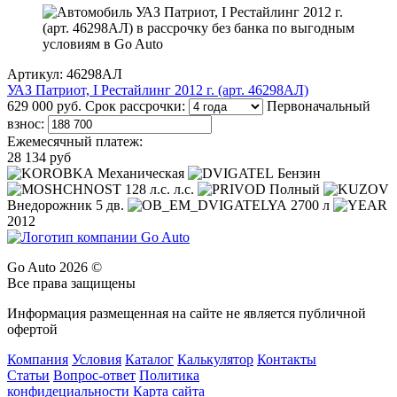
Артикул: 46298АЛ
УАЗ Патриот, I Рестайлинг 2012 г. (арт. 46298АЛ)
629 000 руб.
Срок рассрочки:
Первоначальный
взнос:
Ежемесячный платеж:
28 134 руб
Механическая
Бензин
128 л.с. л.с.
Полный
Внедорожник 5 дв.
2700 л
2012
Go Auto 2026 ©
Все права защищены
Информация размещенная на сайте не является публичной
офертой
Компания
Условия
Каталог
Калькулятор
Контакты
Статьи
Вопрос-ответ
Политика
конфидециальности
Карта сайта