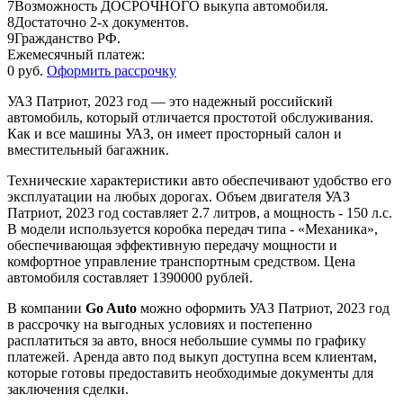
7
Возможность ДОСРОЧНОГО выкупа автомобиля.
8
Достаточно 2-х документов.
9
Гражданство РФ.
Ежемесячный платеж:
0 руб.
Оформить рассрочку
УАЗ Патриот, 2023 год — это надежный российский
автомобиль, который отличается простотой обслуживания.
Как и все машины УАЗ, он имеет просторный салон и
вместительный багажник.
Технические характеристики авто обеспечивают удобство его
эксплуатации на любых дорогах. Объем двигателя УАЗ
Патриот, 2023 год составляет 2.7 литров, а мощность - 150 л.с.
В модели используется коробка передач типа - «Механика»,
обеспечивающая эффективную передачу мощности и
комфортное управление транспортным средством. Цена
автомобиля составляет 1390000 рублей.
В компании
Go Auto
можно оформить УАЗ Патриот, 2023 год
в рассрочку на выгодных условиях и постепенно
расплатиться за авто, внося небольшие суммы по графику
платежей. Аренда авто под выкуп доступна всем клиентам,
которые готовы предоставить необходимые документы для
заключения сделки.