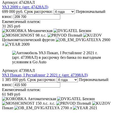
Артикул: 47428АЛ
УАЗ 2009 г. (арт. 47428АЛ)
699 000 руб.
Срок рассрочки:
Первоначальный
взнос:
Ежемесячный платеж:
31 265 руб
Механическая
Бензин
98 л.с.
Полный
Цельнометаллический фургон
2900
л
2009
Артикул: 47398АЛ
УАЗ Пикап, I Рестайлинг 2 2021 г. (арт. 47398АЛ)
1 385 000 руб.
Срок рассрочки:
Первоначальный
взнос:
Ежемесячный платеж:
61 949 руб
Автоматическая
Бензин
150 л.с. л.с.
Полный
Пикап
2700 л
2021