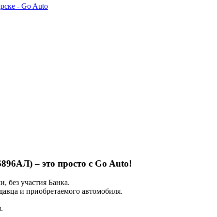
46896АЛ) – это просто с Go Auto!
 без участия Банка.
авца и приобретаемого автомобиля.
.