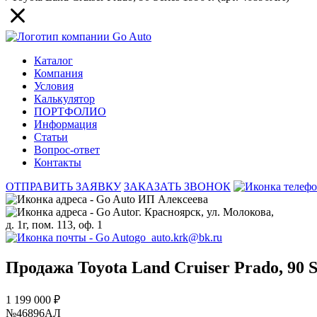
Каталог
Компания
Условия
Калькулятор
ПОРТФОЛИО
Информация
Статьи
Вопрос-ответ
Контакты
ОТПРАВИТЬ ЗАЯВКУ
ЗАКАЗАТЬ ЗВОНОК
ИП Алексеева
г. Красноярск, ул. Молокова,
д. 1г, пом. 113, оф. 1
go_auto.krk@bk.ru
Продажа Toyota Land Cruiser Prado, 90 S
1 199 000 ₽
№46896АЛ