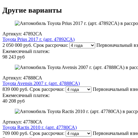
Другие варианты
Артикул: 47892СА
Toyota Prius 2017 г. (арт. 47892СА)
2 050 000 руб.
Срок рассрочки:
Первоначальный вз
Ежемесячный платеж:
98 243 руб
Артикул: 47888СА
Toyota Avensis 2007 г. (арт. 47888СА)
839 000 руб.
Срок рассрочки:
Первоначальный взн
Ежемесячный платеж:
40 208 руб
Артикул: 47780СА
Toyota Ractis 2010 г. (арт. 47780СА)
709 000 руб.
Срок рассрочки:
Первоначальный взн