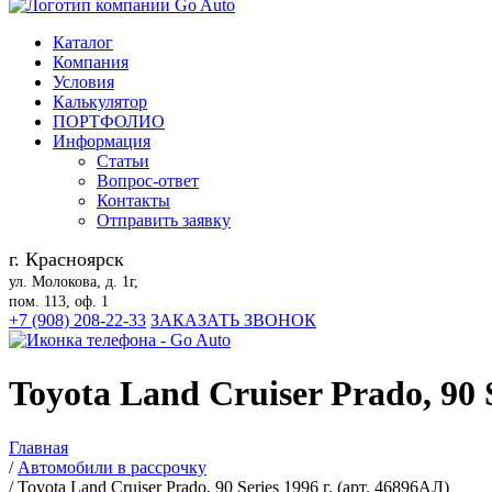
Каталог
Компания
Условия
Калькулятор
ПОРТФОЛИО
Информация
Статьи
Вопрос-ответ
Контакты
Отправить заявку
г. Красноярск
ул. Молокова, д. 1г,
пом. 113, оф. 1
+7 (908) 208-22-33
ЗАКАЗАТЬ ЗВОНОК
Toyota Land Cruiser Prado, 90 S
Главная
/
Автомобили в рассрочку
/
Toyota Land Cruiser Prado, 90 Series 1996 г. (арт. 46896АЛ)