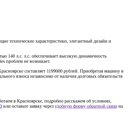
яющие технические характеристики, элегантный дизайн и
тью 140 л.с. л.с. обеспечивает высокую динамичность
ies проблем не возникает.
в Красноярске составляет 1199000 рублей. Приобретая машину в
ального взноса независимо от наличия долговых обязательств
аботаем в Красноярске, подробно расскажем об условиях,
33
или оставьте заявку через
удобную форму обратной связи
на