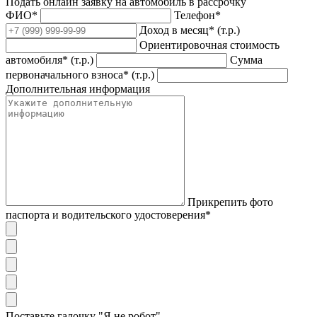
Подать онлайн заявку на автомобиль в рассрочку
ФИО*
Телефон*
Доход в месяц* (т.р.)
Ориентировочная стоимость
автомобиля* (т.р.)
Сумма
первоначального взноса* (т.р.)
Дополнительная информация
Прикрепить фото
паспорта и водительского удостоверения*
Поставьте галочку "Я не робот"