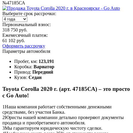
№47185СА
Выберите срок рассрочки:
Первоначальный взнос:
318 750 руб.
Ежемесячный платеж:
61 102 руб.
Оформить рассрочку
Параметры автомобиля
Пробег, км:
123,191
Коробка:
Вариатор
Привод:
Передний
Кузов:
Седан
Toyota Corolla 2020 г. (арт. 47185СА) – это просто
с Go Auto!
1
Наша компания работает собственными денежными
средствами, без участия Банка.
2
Юристы нашей компании детально проверяют документы
продавца и приобретаемого автомобиля.
3
Мы гарантируем юридическую чистоту сделки.