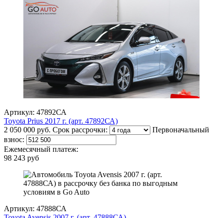
Артикул: 47892СА
Toyota Prius 2017 г. (арт. 47892СА)
2 050 000 руб.
Срок рассрочки:
Первоначальный
взнос:
Ежемесячный платеж:
98 243 руб
Артикул: 47888СА
Toyota Avensis 2007 г. (арт. 47888СА)