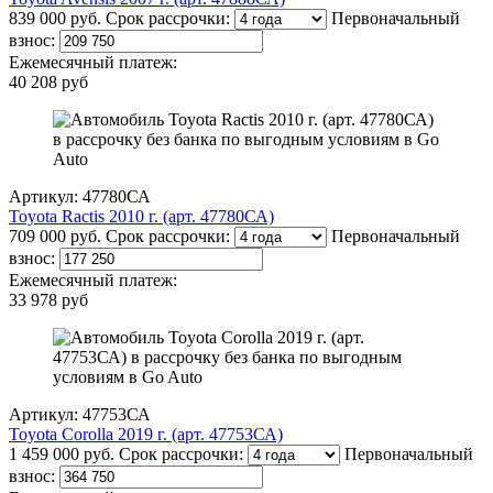
839 000 руб.
Срок рассрочки:
Первоначальный
взнос:
Ежемесячный платеж:
40 208 руб
Артикул: 47780СА
Toyota Ractis 2010 г. (арт. 47780СА)
709 000 руб.
Срок рассрочки:
Первоначальный
взнос:
Ежемесячный платеж:
33 978 руб
Артикул: 47753СА
Toyota Corolla 2019 г. (арт. 47753СА)
1 459 000 руб.
Срок рассрочки:
Первоначальный
взнос: