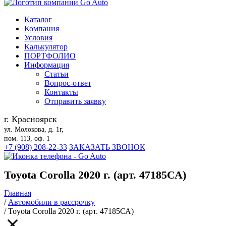
Каталог
Компания
Условия
Калькулятор
ПОРТФОЛИО
Информация
Статьи
Вопрос-ответ
Контакты
Отправить заявку
г. Красноярск
ул. Молокова, д. 1г,
пом. 113, оф. 1
+7 (908) 208-22-33
ЗАКАЗАТЬ ЗВОНОК
Toyota Corolla 2020 г. (арт. 47185СА)
Главная
/
Автомобили в рассрочку
/
Toyota Corolla 2020 г. (арт. 47185СА)