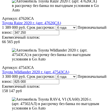
Артикул: 47626СА
Toyota Raize 2020 г. (арт. 47626СА)
1 389 000 руб.
Срок рассрочки:
Первоначальный
взнос:
Ежемесячный платеж:
66 565 руб
Артикул: 47543СА
Toyota Wildlander 2020 г. (арт. 47543СА)
3 300 000 руб.
Срок рассрочки:
Первоначальный
взнос:
Ежемесячный платеж:
158 147 руб