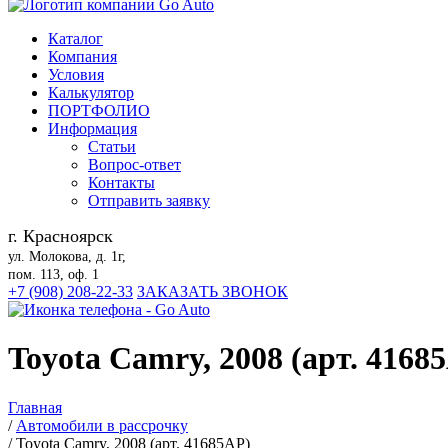
Каталог
Компания
Условия
Калькулятор
ПОРТФОЛИО
Информация
Статьи
Вопрос-ответ
Контакты
Отправить заявку
г. Красноярск
ул. Молокова, д. 1г,
пом. 113, оф. 1
+7 (908) 208-22-33
ЗАКАЗАТЬ ЗВОНОК
Toyota Camry, 2008 (арт. 4168
Главная
/
Автомобили в рассрочку
/
Toyota Camry, 2008 (арт. 41685АР)