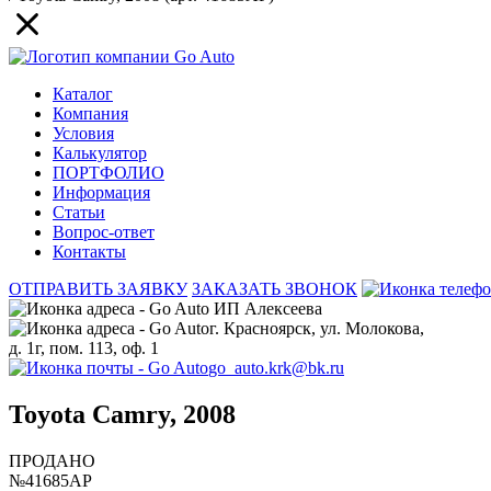
Каталог
Компания
Условия
Калькулятор
ПОРТФОЛИО
Информация
Статьи
Вопрос-ответ
Контакты
ОТПРАВИТЬ ЗАЯВКУ
ЗАКАЗАТЬ ЗВОНОК
ИП Алексеева
г. Красноярск, ул. Молокова,
д. 1г, пом. 113, оф. 1
go_auto.krk@bk.ru
Toyota Camry, 2008
ПРОДАНО
№41685АР