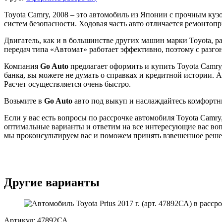
Toyota Camry, 2008 – это автомобиль из Японии с прочным ку
систем безопасности. Ходовая часть авто отличается ремонто
Двигатель, как и в большинстве других машин марки Toyota, р
передач типа «Автомат» работает эффективно, поэтому с разгон
Компания
Go Auto
предлагает оформить и купить Toyota Camry,
банка, вы можете не думать о справках и кредитной истории. 
Расчет осуществляется очень быстро.
Возьмите в
Go Auto
авто под выкуп и наслаждайтесь комфорт
Если у вас есть вопросы по рассрочке автомобиля Toyota Camr
оптимальные варианты и ответим на все интересующие вас во
мы проконсультируем вас и поможем принять взвешенное реше
Другие варианты
Артикул: 47892СА