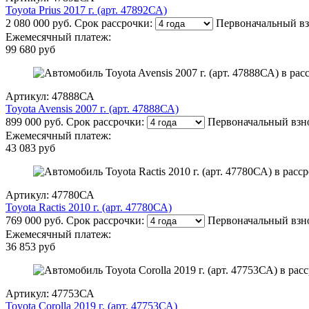
Toyota Prius 2017 г. (арт. 47892СА)
2 080 000 руб.
Срок рассрочки:
Первоначальный вз
Ежемесячный платеж:
99 680 руб
Артикул: 47888СА
Toyota Avensis 2007 г. (арт. 47888СА)
899 000 руб.
Срок рассрочки:
Первоначальный взн
Ежемесячный платеж:
43 083 руб
Артикул: 47780СА
Toyota Ractis 2010 г. (арт. 47780СА)
769 000 руб.
Срок рассрочки:
Первоначальный взн
Ежемесячный платеж:
36 853 руб
Артикул: 47753СА
Toyota Corolla 2019 г. (арт. 47753СА)