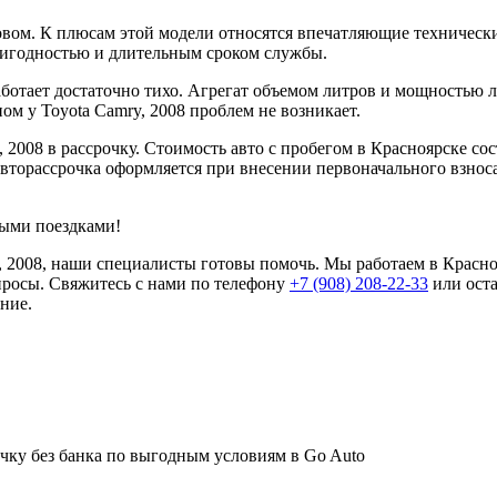
зовом. К плюсам этой модели относятся впечатляющие техническ
пригодностью и длительным сроком службы.
аботает достаточно тихо. Агрегат объемом литров и мощностью 
ом у Toyota Camry, 2008 проблем не возникает.
 2008 в рассрочку. Стоимость авто с пробегом в Красноярске со
Авторассрочка оформляется при внесении первоначального взнос
ными поездками!
y, 2008, наши специалисты готовы помочь. Мы работаем в Красн
просы. Свяжитесь с нами по телефону
+7 (908) 208-22-33
или оста
ние.