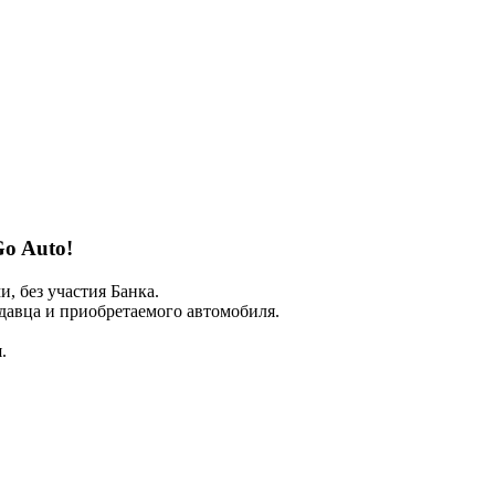
Go Auto!
 без участия Банка.
авца и приобретаемого автомобиля.
.