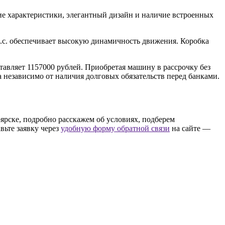
ие характеристики, элегантный дизайн и наличие встроенных
л.с. обеспечивает высокую динамичность движения. Коробка
ставляет 1157000 рублей. Приобретая машину в рассрочку без
а независимо от наличия долговых обязательств перед банками.
оярске, подробно расскажем об условиях, подберем
вьте заявку через
удобную форму обратной связи
на сайте —