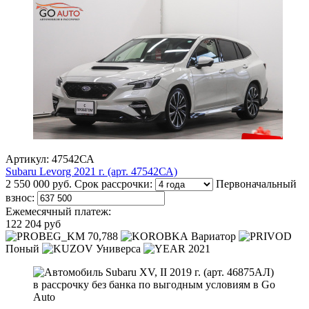
Артикул: 47542СА
Subaru Levorg 2021 г. (арт. 47542СА)
2 550 000 руб.
Срок рассрочки:
Первоначальный
взнос:
Ежемесячный платеж:
122 204 руб
70,788
Вариатор
Поный
Универса
2021