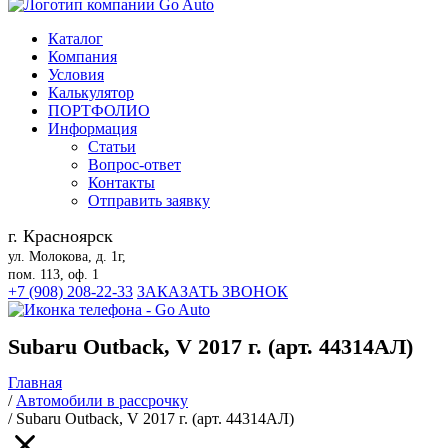
Каталог
Компания
Условия
Калькулятор
ПОРТФОЛИО
Информация
Статьи
Вопрос-ответ
Контакты
Отправить заявку
г. Красноярск
ул. Молокова, д. 1г,
пом. 113, оф. 1
+7 (908) 208-22-33
ЗАКАЗАТЬ ЗВОНОК
Subaru Outback, V 2017 г. (арт. 44314АЛ)
Главная
/
Автомобили в рассрочку
/
Subaru Outback, V 2017 г. (арт. 44314АЛ)