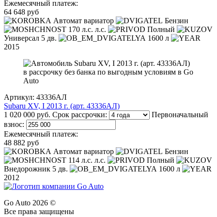
Ежемесячный платеж:
64 648 руб
Автомат вариатор
Бензин
170 л.с. л.с.
Полный
Универсал 5 дв.
1600 л
2015
Артикул: 43336АЛ
Subaru XV, I 2013 г. (арт. 43336АЛ)
1 020 000 руб.
Срок рассрочки:
Первоначальный
взнос:
Ежемесячный платеж:
48 882 руб
Автомат вариатор
Бензин
114 л.с. л.с.
Полный
Внедорожник 5 дв.
1600 л
2012
Go Auto 2026 ©
Все права защищены