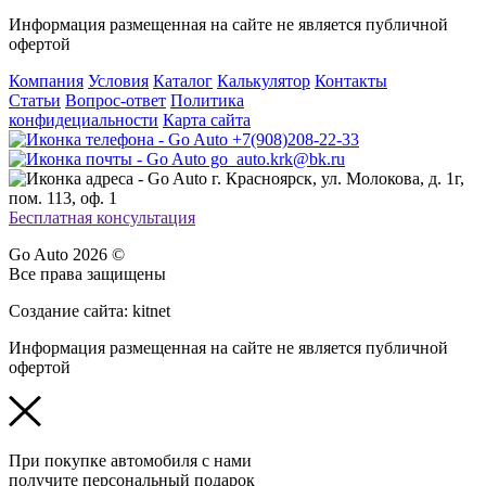
Информация размещенная на сайте не является публичной
офертой
Компания
Условия
Каталог
Калькулятор
Контакты
Статьи
Вопрос-ответ
Политика
конфидециальности
Карта сайта
+7(908)208-22-33
go_auto.krk@bk.ru
г. Красноярск, ул. Молокова, д. 1г,
пом. 113, оф. 1
Бесплатная консультация
Go Auto 2026 ©
Все права защищены
Создание сайта: kitnet
Информация размещенная на сайте не является публичной
офертой
При покупке автомобиля с нами
получите персональный подарок