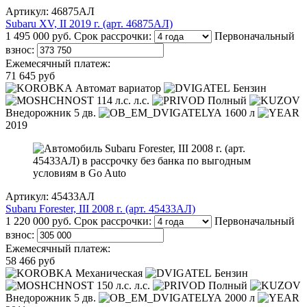
Артикул: 46875АЛ
Subaru XV, II 2019 г. (арт. 46875АЛ)
1 495 000 руб.
Срок рассрочки:
Первоначальный
взнос:
Ежемесячный платеж:
71 645 руб
Автомат вариатор
Бензин
114 л.с. л.с.
Полный
Внедорожник 5 дв.
1600 л
2019
Артикул: 45433АЛ
Subaru Forester, III 2008 г. (арт. 45433АЛ)
1 220 000 руб.
Срок рассрочки:
Первоначальный
взнос:
Ежемесячный платеж:
58 466 руб
Механическая
Бензин
150 л.с. л.с.
Полный
Внедорожник 5 дв.
2000 л