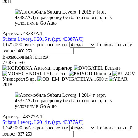
2011
Артикул: 43387АЛ
Subaru Levorg, I 2015 г. (арт. 43387АЛ)
1 625 000 руб.
Срок рассрочки:
Первоначальный
взнос:
Ежемесячный платеж:
77 875 руб
Автомат вариатор
Бензин
170 л.с. л.с.
Полный
Универсал 5 дв.
1600 л
2018
Артикул: 43377АЛ
Subaru Levorg, I 2014 г. (арт. 43377АЛ)
1 349 000 руб.
Срок рассрочки:
Первоначальный
взнос: