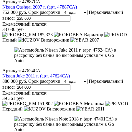
Артикул: 47887СА
Nissan Qashqai 2007 г. (арт. 47887СА)
752 000 руб.
Срок рассрочки:
Первоначальный
взнос:
Ежемесячный платеж:
33 636 руб
185,323
Вариатор
Поный
Внедорожник
2007
Артикул: 47624СА
Nissan Juke 2011 г. (арт. 47624СА)
880 000 руб.
Срок рассрочки:
Первоначальный
взнос:
Ежемесячный платеж:
39 361 руб
151,802
Механика
Передний
Внедорожник
2011