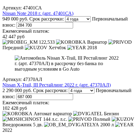
Артикул: 47401СА
Nissan Note 2018 г. (арт. 47401СА)
949 000 руб.
Срок рассрочки:
Первоначальный
взнос:
Ежемесячный платеж:
42 447 руб
122,533
Вариатор
Передний
Хетчбэк
2018
Артикул: 47370АЛ
Nissan X-Trail, III Рестайлинг 2022 г. (арт. 47370АЛ)
2 290 000 руб.
Срок рассрочки:
Первоначальный
взнос:
Ежемесячный платеж:
102 428 руб
Автомат вариатор
Бензин
144 л.с. л.с.
Полный
Внедорожник 5 дв.
2000 л
2022