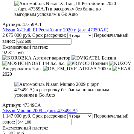
Артикул: 47359АЛ
Nissan X-Trail, III Рестайлинг 2020 г. (арт. 47359АЛ)
2 075 000 руб.
Срок рассрочки:
Первоначальный
взнос:
Ежемесячный платеж:
92 811 руб
Автомат вариатор
Бензин
144 л.с. л.с.
Полный
Внедорожник 5 дв.
2000 л
2020
Артикул: 47349СА
Nissan Murano 2009 г. (арт. 47349СА)
1 147 000 руб.
Срок рассрочки:
Первоначальный
взнос:
Ежемесячный платеж:
51 303 руб