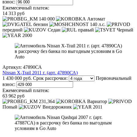
взнос:
Ежемесячный платеж:
14 313 руб
140 000
Автомат
бензин
140 л.с.
передний
Седан
правый
Черный
2000
Артикул: 47890СА
Nissan X-Trail 2011 г. (арт. 47890СА)
1 430 000 руб.
Срок рассрочки:
Первоначальный
взнос:
Ежемесячный платеж:
63 962 руб
231,364
Вариатор
Поный
Внедорожник
2011