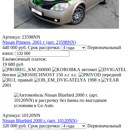
Артикул: 23598NN
Nissan Primera, 2001 г (арт. 23598NN)
440 000 руб.
Срок рассрочки:
Первоначальный
взнос:
Ежемесячный платеж:
19 680 руб
260000
автомат
бензин
150 л.с л.с.
передний
правый
1998 л
2001
Артикул: 10120NN
Nissan Bluebird 2000 г. (арт. 10120NN)
320 000 руб.
Срок рассрочки:
Первоначальный