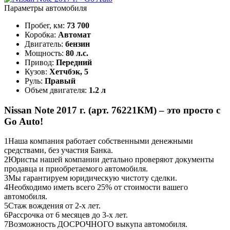
Параметры автомобиля
Пробег, км:
73 700
Коробка:
Автомат
Двигатель:
бензин
Мощность:
80 л.с.
Привод:
Передний
Кузов:
Хетчбэк, 5
Руль:
Правый
Объем двигателя:
1.2 л
Nissan Note 2017 г. (арт. 76221КМ) – это просто с
Go Auto!
1
Наша компания работает собственными денежными
средствами, без участия Банка.
2
Юристы нашей компании детально проверяют документы
продавца и приобретаемого автомобиля.
3
Мы гарантируем юридическую чистоту сделки.
4
Необходимо иметь всего 25% от стоимости вашего
автомобиля.
5
Стаж вождения от 2-х лет.
6
Рассрочка от 6 месяцев до 3-х лет.
7
Возможность ДОСРОЧНОГО выкупа автомобиля.