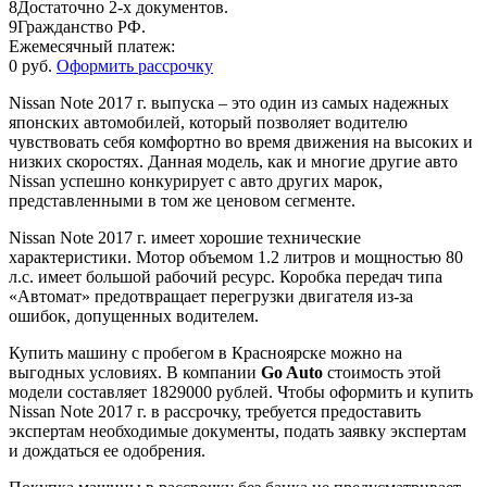
8
Достаточно 2-х документов.
9
Гражданство РФ.
Ежемесячный платеж:
0 руб.
Оформить рассрочку
Nissan Note 2017 г. выпуска – это один из самых надежных
японских автомобилей, который позволяет водителю
чувствовать себя комфортно во время движения на высоких и
низких скоростях. Данная модель, как и многие другие авто
Nissan успешно конкурирует с авто других марок,
представленными в том же ценовом сегменте.
Nissan Note 2017 г. имеет хорошие технические
характеристики. Мотор объемом 1.2 литров и мощностью 80
л.с. имеет большой рабочий ресурс. Коробка передач типа
«Автомат» предотвращает перегрузки двигателя из-за
ошибок, допущенных водителем.
Купить машину с пробегом в Красноярске можно на
выгодных условиях. В компании
Go Auto
стоимость этой
модели составляет 1829000 рублей. Чтобы оформить и купить
Nissan Note 2017 г. в рассрочку, требуется предоставить
экспертам необходимые документы, подать заявку экспертам
и дождаться ее одобрения.