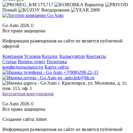
175,717
Вариатор
Поный
Внедорожник
2009
Go Auto 2026 ©
Все права защищены
Информация размещенная на сайте не является публичной
офертой
Компания
Условия
Каталог
Калькулятор
Контакты
Статьи
Вопрос-ответ
Политика
конфидециальности
Карта сайта
+7(908)208-22-33
go_auto.krk@bk.ru
г. Красноярск, ул. Молокова, д. 1г,
пом. 113, оф. 1
Бесплатная консультация
Go Auto 2026 ©
Все права защищены
Создание сайта: kitnet
Информация размещенная на сайте не является публичной