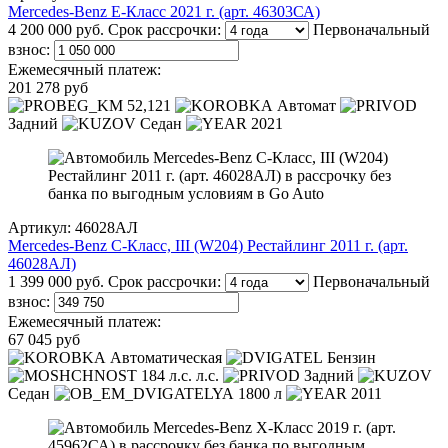
Mercedes-Benz E-Класс 2021 г. (арт. 46303СА)
4 200 000 руб.
Срок рассрочки:
Первоначальный
взнос:
Ежемесячный платеж:
201 278 руб
52,121
Автомат
Задний
Седан
2021
Артикул: 46028АЛ
Mercedes-Benz C-Класс, III (W204) Рестайлинг 2011 г. (арт.
46028АЛ)
1 399 000 руб.
Срок рассрочки:
Первоначальный
взнос:
Ежемесячный платеж:
67 045 руб
Автоматическая
Бензин
184 л.с. л.с.
Задний
Седан
1800 л
2011