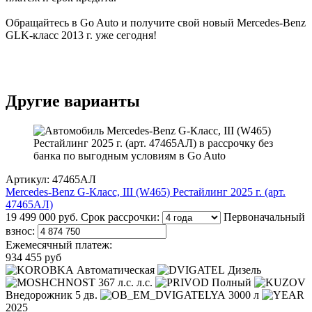
Обращайтесь в Go Auto и получите свой новый Mercedes-Benz
GLK-класс 2013 г. уже сегодня!
Другие варианты
Артикул: 47465АЛ
Mercedes-Benz G-Класс, III (W465) Рестайлинг 2025 г. (арт.
47465АЛ)
19 499 000 руб.
Срок рассрочки:
Первоначальный
взнос:
Ежемесячный платеж:
934 455 руб
Автоматическая
Дизель
367 л.с. л.с.
Полный
Внедорожник 5 дв.
3000 л
2025