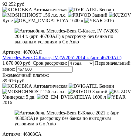
92 252 руб
Автоматическая
Бензин
156 л.с. л.с.
Задний
Купе
1600 л
2016
Артикул: 46700АЛ
Mercedes-Benz C-Класс, IV (W205) 2014 г. (арт. 46700АЛ)
1 870 000 руб.
Срок рассрочки:
Первоначальный
взнос:
Ежемесячный платеж:
89 616 руб
Автоматическая
Бензин
156 л.с. л.с.
Задний
Универсал 5 дв.
1600 л
2016
Артикул: 46303СА