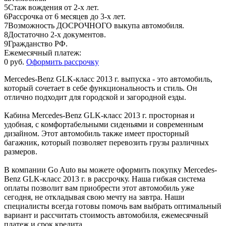
5
Стаж вождения от 2-х лет.
6
Рассрочка от 6 месяцев до 3-х лет.
7
Возможность ДОСРОЧНОГО выкупа автомобиля.
8
Достаточно 2-х документов.
9
Гражданство РФ.
Ежемесячный платеж:
0 руб.
Оформить рассрочку
Mercedes-Benz GLK-класс 2013 г. выпуска - это автомобиль,
который сочетает в себе функциональность и стиль. Он
отлично подходит для городской и загородной езды.
Кабина Mercedes-Benz GLK-класс 2013 г. просторная и
удобная, с комфортабельными сиденьями и современным
дизайном. Этот автомобиль также имеет просторный
багажник, который позволяет перевозить грузы различных
размеров.
В компании Go Auto вы можете оформить покупку Mercedes-
Benz GLK-класс 2013 г. в рассрочку. Наша гибкая система
оплаты позволит вам приобрести этот автомобиль уже
сегодня, не откладывая свою мечту на завтра. Наши
специалисты всегда готовы помочь вам выбрать оптимальный
вариант и рассчитать стоимость автомобиля, ежемесячный
платеж и срок кредита.