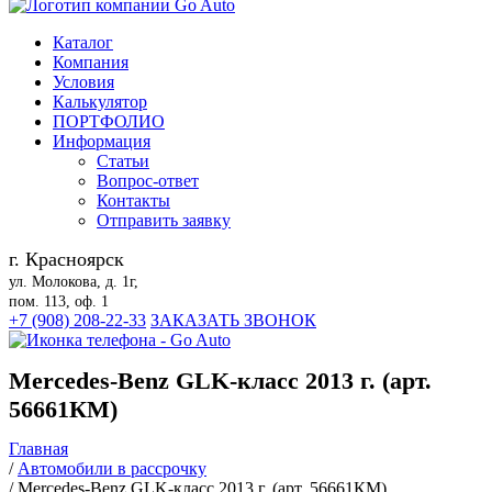
Каталог
Компания
Условия
Калькулятор
ПОРТФОЛИО
Информация
Статьи
Вопрос-ответ
Контакты
Отправить заявку
г. Красноярск
ул. Молокова, д. 1г,
пом. 113, оф. 1
+7 (908) 208-22-33
ЗАКАЗАТЬ ЗВОНОК
Mercedes-Benz GLK-класс 2013 г. (арт.
56661КМ)
Главная
/
Автомобили в рассрочку
/
Mercedes-Benz GLK-класс 2013 г. (арт. 56661КМ)