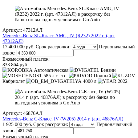
Артикул: 47312АЛ
Mercedes-Benz SL-Класс AMG, IV (R232) 2022 г. (арт.
47312АЛ)
17 400 000 руб.
Срок рассрочки:
Первоначальный
взнос:
Ежемесячный платеж:
833 864 руб
Автоматическая
Бензин
585 л.с. л.с.
Полный
Кабриолет
4000 л
2022
Артикул: 46876АЛ
Mercedes-Benz C-Класс, IV (W205) 2014 г. (арт. 46876АЛ)
1 925 000 руб.
Срок рассрочки:
Первоначальный
взнос:
Ежемесячный платеж: