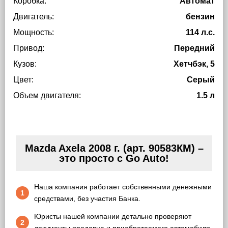
Коробка:
Автомат
Двигатель:
бензин
Мощность:
114 л.с.
Привод:
Передний
Кузов:
Хетчбэк, 5
Цвет:
Серый
Объем двигателя:
1.5 л
Mazda Axela 2008 г. (арт. 90583КМ) –
это просто с Go Auto!
Наша компания работает собственными денежными
1
средствами, без участия Банка.
Юристы нашей компании детально проверяют
2