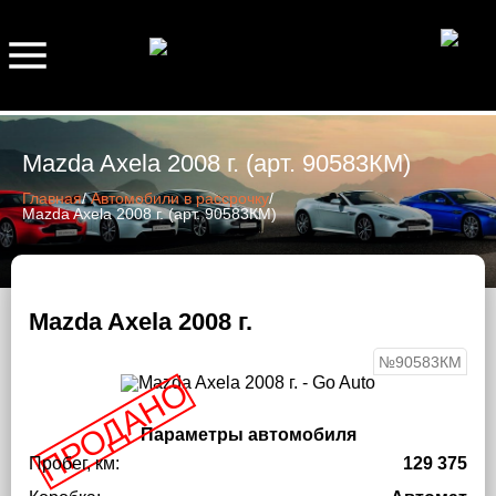
Mazda Axela 2008 г. (арт. 90583КМ)
Главная
/
Автомобили в рассрочку
/
Mazda Axela 2008 г. (арт. 90583КМ)
Mazda Axela 2008 г.
№90583КМ
ПРОДАНО
Параметры автомобиля
Пробег, км:
129 375