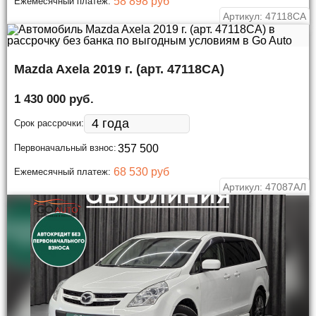
58 898 руб
Ежемесячный платеж:
Артикул: 47118СА
Mazda Axela 2019 г. (арт. 47118СА)
1 430 000 руб.
Срок рассрочки:
Первоначальный взнос:
68 530 руб
Ежемесячный платеж:
Артикул: 47087АЛ