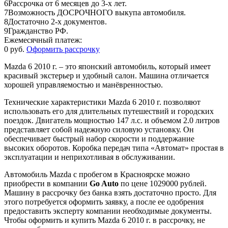
6
Рассрочка от 6 месяцев до 3-х лет.
7
Возможность ДОСРОЧНОГО выкупа автомобиля.
8
Достаточно 2-х документов.
9
Гражданство РФ.
Ежемесячный платеж:
0 руб.
Оформить рассрочку
Mazda 6 2010 г. – это японский автомобиль, который имеет
красивый экстерьер и удобный салон. Машина отличается
хорошей управляемостью и манёвренностью.
Технические характеристики Mazda 6 2010 г. позволяют
использовать его для длительных путешествий и городских
поездок. Двигатель мощностью 147 л.с. и объемом 2.0 литров
представляет собой надежную силовую установку. Он
обеспечивает быстрый набор скорости и поддержание
высоких оборотов. Коробка передач типа «Автомат» простая в
эксплуатации и неприхотливая в обслуживании.
Автомобиль Mazda с пробегом в Красноярске можно
приобрести в компании
Go Auto
по цене 1029000 рублей.
Машину в рассрочку без банка взять достаточно просто. Для
этого потребуется оформить заявку, а после ее одобрения
предоставить эксперту компании необходимые документы.
Чтобы оформить и купить Mazda 6 2010 г. в рассрочку, не