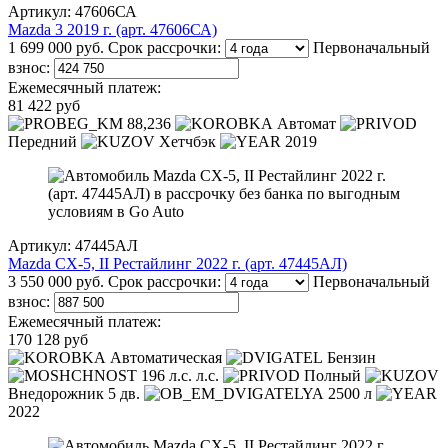
Артикул: 47606СА
Mazda 3 2019 г. (арт. 47606СА)
1 699 000 руб.
Срок рассрочки:
Первоначальный
взнос:
Ежемесячный платеж:
81 422 руб
88,236
Автомат
Передний
Хетчбэк
2019
Артикул: 47445АЛ
Mazda CX-5, II Рестайлинг 2022 г. (арт. 47445АЛ)
3 550 000 руб.
Срок рассрочки:
Первоначальный
взнос:
Ежемесячный платеж:
170 128 руб
Автоматическая
Бензин
196 л.с. л.с.
Полный
Внедорожник 5 дв.
2500 л
2022