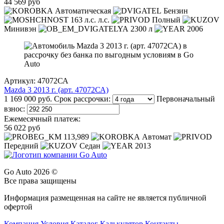
44 569 руб
Автоматическая
Бензин
163 л.с. л.с.
Полный
Минивэн
2300 л
2006
Артикул: 47072СА
Mazda 3 2013 г. (арт. 47072СА)
1 169 000 руб.
Срок рассрочки:
Первоначальный
взнос:
Ежемесячный платеж:
56 022 руб
113,989
Автомат
Передний
Седан
2013
Go Auto 2026 ©
Все права защищены
Информация размещенная на сайте не является публичной
офертой
Компания
Условия
Каталог
Калькулятор
Контакты