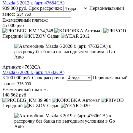
Mazda 3 2012 г. (арт. 47654СА)
939 000 руб.
Срок рассрочки:
Первоначальный
взнос:
Ежемесячный платеж:
45 000 руб
134,248
Автомат
Передний
Седан
2012
Артикул: 47632СА
Mazda 6 2020 г. (арт. 47632СА)
3 100 000 руб.
Срок рассрочки:
Первоначальный
взнос:
Ежемесячный платеж:
148 562 руб
39,984
Автомат
Передний
Седан
2020