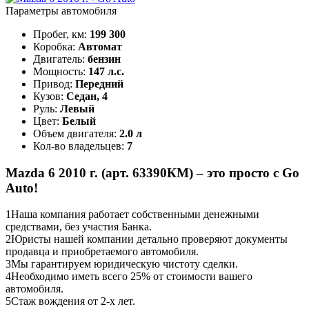
Параметры автомобиля
Пробег, км:
199 300
Коробка:
Автомат
Двигатель:
бензин
Мощность:
147 л.с.
Привод:
Передний
Кузов:
Седан, 4
Руль:
Левый
Цвет:
Белый
Объем двигателя:
2.0 л
Кол-во владельцев:
7
Mazda 6 2010 г. (арт. 63390КМ) – это просто с Go
Auto!
1
Наша компания работает собственными денежными
средствами, без участия Банка.
2
Юристы нашей компании детально проверяют документы
продавца и приобретаемого автомобиля.
3
Мы гарантируем юридическую чистоту сделки.
4
Необходимо иметь всего 25% от стоимости вашего
автомобиля.
5
Стаж вождения от 2-х лет.