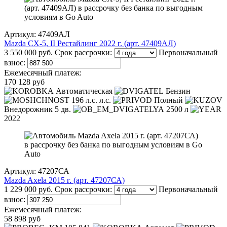
Артикул: 47409АЛ
Mazda CX-5, II Рестайлинг 2022 г. (арт. 47409АЛ)
3 550 000 руб.
Срок рассрочки:
Первоначальный
взнос:
Ежемесячный платеж:
170 128 руб
Автоматическая
Бензин
196 л.с. л.с.
Полный
Внедорожник 5 дв.
2500 л
2022
Артикул: 47207СА
Mazda Axela 2015 г. (арт. 47207СА)
1 229 000 руб.
Срок рассрочки:
Первоначальный
взнос:
Ежемесячный платеж:
58 898 руб