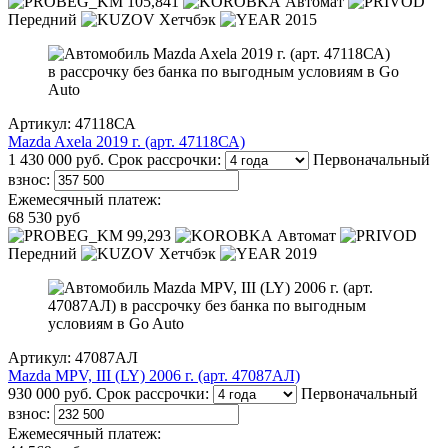
105,841
Автомат
Передний
Хетчбэк
2015
Артикул: 47118СА
Mazda Axela 2019 г. (арт. 47118СА)
1 430 000 руб.
Срок рассрочки:
Первоначальный
взнос:
Ежемесячный платеж:
68 530 руб
99,293
Автомат
Передний
Хетчбэк
2019
Артикул: 47087АЛ
Mazda MPV, III (LY) 2006 г. (арт. 47087АЛ)
930 000 руб.
Срок рассрочки:
Первоначальный
взнос:
Ежемесячный платеж: