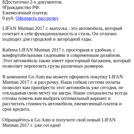
8
Достаточно 2-х документов.
9
Гражданство РФ.
Ежемесячный платеж:
0 руб.
Оформить рассрочку
LIFAN Murman 2017 г. выпуска - это автомобиль, который
сочетает в себе функциональность и стиль. Он отлично
подходит для городской и загородной езды.
Кабина LIFAN Murman 2017 г. просторная и удобная, с
комфортабельными сиденьями и современным дизайном.
Этот автомобиль также имеет просторный багажник, который
позволяет перевозить грузы различных размеров.
В компании Go Auto вы можете оформить покупку LIFAN
Murman 2017 г. в рассрочку. Наша гибкая система оплаты
позволит вам приобрести этот автомобиль уже сегодня, не
откладывая свою мечту на завтра. Наши специалисты всегда
готовы помочь вам выбрать оптимальный вариант и
рассчитать стоимость автомобиля, ежемесячный платеж и
срок кредита.
Обращайтесь в Go Auto и получите свой новый LIFAN
Murman 2017 г. уже сегодня!