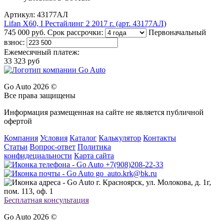
Артикул: 43177АЛ
Lifan X60, I Рестайлинг 2 2017 г. (арт. 43177АЛ)
745 000 руб.
Срок рассрочки:
Первоначальный
взнос:
Ежемесячный платеж:
33 323 руб
Go Auto 2026 ©
Все права защищены
Информация размещенная на сайте не является публичной
офертой
Компания
Условия
Каталог
Калькулятор
Контакты
Статьи
Вопрос-ответ
Политика
конфидециальности
Карта сайта
+7(908)208-22-33
go_auto.krk@bk.ru
г. Красноярск, ул. Молокова, д. 1г,
пом. 113, оф. 1
Бесплатная консультация
Go Auto 2026 ©