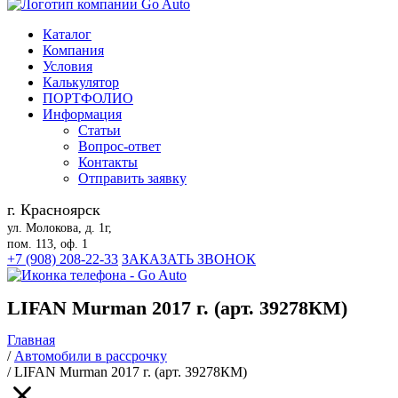
Каталог
Компания
Условия
Калькулятор
ПОРТФОЛИО
Информация
Статьи
Вопрос-ответ
Контакты
Отправить заявку
г. Красноярск
ул. Молокова, д. 1г,
пом. 113, оф. 1
+7 (908) 208-22-33
ЗАКАЗАТЬ ЗВОНОК
LIFAN Murman 2017 г. (арт. 39278КМ)
Главная
/
Автомобили в рассрочку
/
LIFAN Murman 2017 г. (арт. 39278КМ)