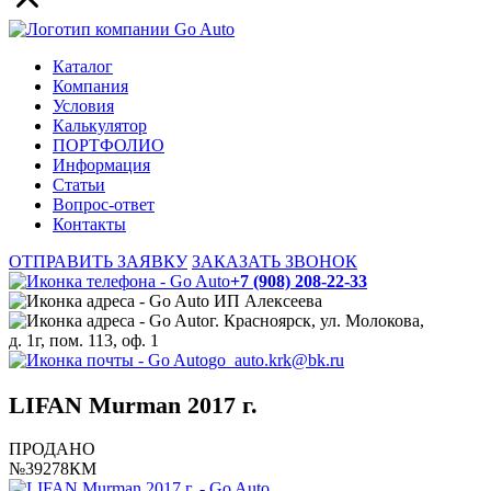
Каталог
Компания
Условия
Калькулятор
ПОРТФОЛИО
Информация
Статьи
Вопрос-ответ
Контакты
ОТПРАВИТЬ ЗАЯВКУ
ЗАКАЗАТЬ ЗВОНОК
+7 (908) 208-22-33
ИП Алексеева
г. Красноярск, ул. Молокова,
д. 1г, пом. 113, оф. 1
go_auto.krk@bk.ru
LIFAN Murman 2017 г.
ПРОДАНО
№39278КМ