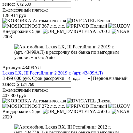
взнос:
Ежемесячный платеж:
128 914 руб
Автоматическая
Бензин
367 л.с. л.с.
Полный
Внедорожник 5 дв.
5700 л
2008
Артикул: 43499АЛ
Lexus LX, III Рестайлинг 2 2019 г. (арт. 43499АЛ)
8 499 000 руб.
Срок рассрочки:
Первоначальный
взнос:
Ежемесячный платеж:
407 300 руб
Автоматическая
Дизель
272 л.с. л.с.
Полный
Внедорожник 5 дв.
4500 л
2020