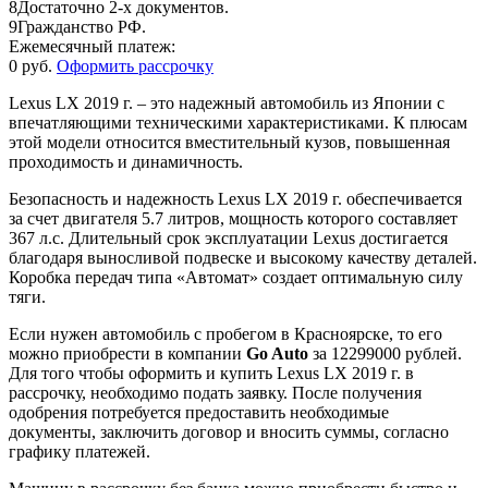
8
Достаточно 2-х документов.
9
Гражданство РФ.
Ежемесячный платеж:
0 руб.
Оформить рассрочку
Lexus LX 2019 г. – это надежный автомобиль из Японии с
впечатляющими техническими характеристиками. К плюсам
этой модели относится вместительный кузов, повышенная
проходимость и динамичность.
Безопасность и надежность Lexus LX 2019 г. обеспечивается
за счет двигателя 5.7 литров, мощность которого составляет
367 л.с. Длительный срок эксплуатации Lexus достигается
благодаря выносливой подвеске и высокому качеству деталей.
Коробка передач типа «Автомат» создает оптимальную силу
тяги.
Если нужен автомобиль с пробегом в Красноярске, то его
можно приобрести в компании
Go Auto
за 12299000 рублей.
Для того чтобы оформить и купить Lexus LX 2019 г. в
рассрочку, необходимо подать заявку. После получения
одобрения потребуется предоставить необходимые
документы, заключить договор и вносить суммы, согласно
графику платежей.