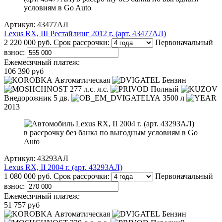
Артикул: 43477АЛ
Lexus RX, III Рестайлинг 2012 г. (арт. 43477АЛ)
2 220 000 руб.
Срок рассрочки:
Первоначальный
взнос:
Ежемесячный платеж:
106 390 руб
Автоматическая
Бензин
277 л.с. л.с.
Полный
Внедорожник 5 дв.
3500 л
2013
Артикул: 43293АЛ
Lexus RX, II 2004 г. (арт. 43293АЛ)
1 080 000 руб.
Срок рассрочки:
Первоначальный
взнос:
Ежемесячный платеж:
51 757 руб
Автоматическая
Бензин