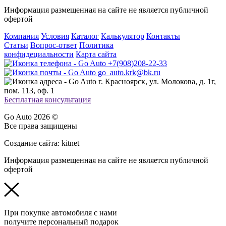
Информация размещенная на сайте не является публичной
офертой
Компания
Условия
Каталог
Калькулятор
Контакты
Статьи
Вопрос-ответ
Политика
конфидециальности
Карта сайта
+7(908)208-22-33
go_auto.krk@bk.ru
г. Красноярск, ул. Молокова, д. 1г,
пом. 113, оф. 1
Бесплатная консультация
Go Auto 2026 ©
Все права защищены
Создание сайта: kitnet
Информация размещенная на сайте не является публичной
офертой
При покупке автомобиля с нами
получите персональный подарок