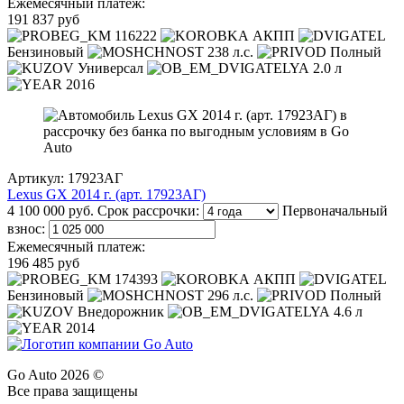
Ежемесячный платеж:
191 837 руб
116222
АКПП
Бензиновый
238 л.с.
Полный
Универсал
2.0 л
2016
Артикул: 17923АГ
Lexus GX 2014 г. (арт. 17923АГ)
4 100 000 руб.
Срок рассрочки:
Первоначальный
взнос:
Ежемесячный платеж:
196 485 руб
174393
АКПП
Бензиновый
296 л.с.
Полный
Внедорожник
4.6 л
2014
Go Auto 2026 ©
Все права защищены