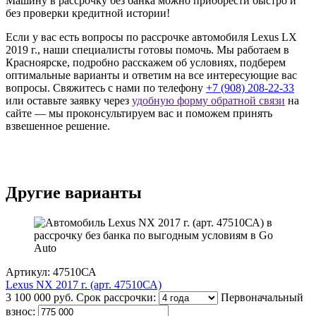
Машину в рассрочку без банка можно приобрести быстро и
без проверки кредитной истории!
Если у вас есть вопросы по рассрочке автомобиля Lexus LX
2019 г., наши специалисты готовы помочь. Мы работаем в
Красноярске, подробно расскажем об условиях, подберем
оптимальные варианты и ответим на все интересующие вас
вопросы. Свяжитесь с нами по телефону
+7 (908) 208-22-33
или оставьте заявку через
удобную форму обратной связи
на
сайте — мы проконсультируем вас и поможем принять
взвешенное решение.
Другие варианты
Артикул: 47510СА
Lexus NX 2017 г. (арт. 47510СА)
3 100 000 руб.
Срок рассрочки:
Первоначальный
взнос: