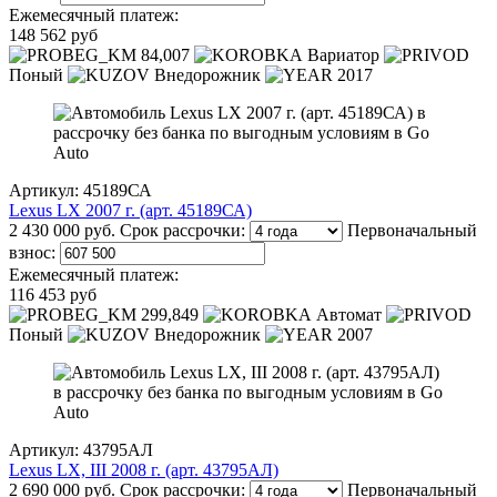
Ежемесячный платеж:
148 562 руб
84,007
Вариатор
Поный
Внедорожник
2017
Артикул: 45189СА
Lexus LX 2007 г. (арт. 45189СА)
2 430 000 руб.
Срок рассрочки:
Первоначальный
взнос:
Ежемесячный платеж:
116 453 руб
299,849
Автомат
Поный
Внедорожник
2007
Артикул: 43795АЛ
Lexus LX, III 2008 г. (арт. 43795АЛ)
2 690 000 руб.
Срок рассрочки:
Первоначальный