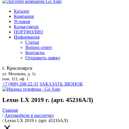
Каталог
Компания
Условия
Калькулятор
ПОРТФОЛИО
Информация
Статьи
Вопрос-ответ
Контакты
Отправить заявку
г. Красноярск
ул. Молокова, д. 1г,
пом. 113, оф. 1
+7 (908) 208-22-33
ЗАКАЗАТЬ ЗВОНОК
Lexus LX 2019 г. (арт. 45216АЛ)
Главная
/
Автомобили в рассрочку
/
Lexus LX 2019 г. (арт. 45216АЛ)