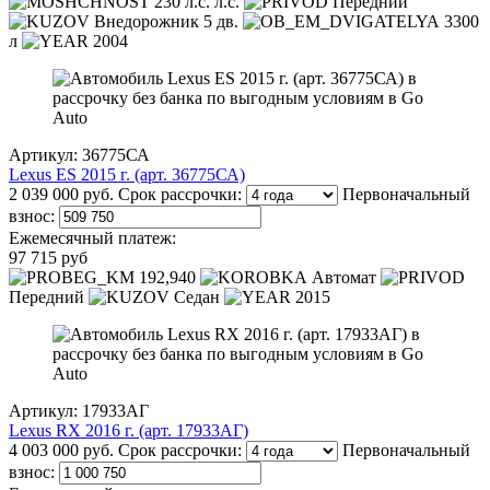
230 л.с. л.с.
Передний
Внедорожник 5 дв.
3300
л
2004
Артикул: 36775СА
Lexus ES 2015 г. (арт. 36775СА)
2 039 000 руб.
Срок рассрочки:
Первоначальный
взнос:
Ежемесячный платеж:
97 715 руб
192,940
Автомат
Передний
Седан
2015
Артикул: 17933АГ
Lexus RX 2016 г. (арт. 17933АГ)
4 003 000 руб.
Срок рассрочки:
Первоначальный
взнос: