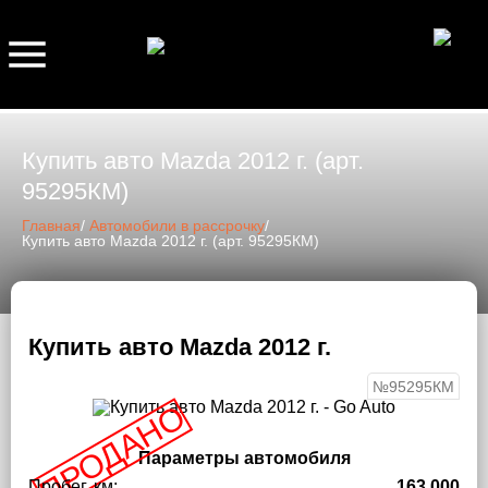
Купить авто Mazda 2012 г. (арт.
95295КМ)
Главная
/
Автомобили в рассрочку
/
Купить авто Mazda 2012 г. (арт. 95295КМ)
Купить авто Mazda 2012 г.
№95295КМ
ПРОДАНО
Параметры автомобиля
Пробег, км:
163 000