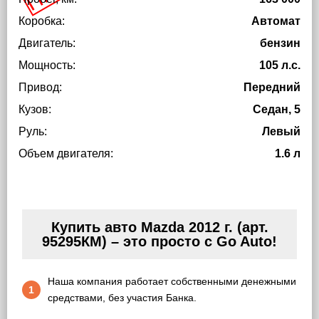
Коробка:
Автомат
Двигатель:
бензин
Мощность:
105 л.с.
Привод:
Передний
Кузов:
Седан, 5
Руль:
Левый
Объем двигателя:
1.6 л
Купить авто Mazda 2012 г. (арт.
95295КМ) – это просто с Go Auto!
Наша компания работает собственными денежными
1
средствами, без участия Банка.