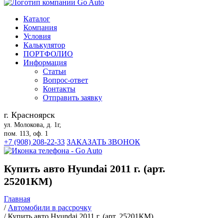
Каталог
Компания
Условия
Калькулятор
ПОРТФОЛИО
Информация
Статьи
Вопрос-ответ
Контакты
Отправить заявку
г. Красноярск
ул. Молокова, д. 1г,
пом. 113, оф. 1
+7 (908) 208-22-33
ЗАКАЗАТЬ ЗВОНОК
Купить авто Hyundai 2011 г. (арт.
25201КМ)
Главная
/
Автомобили в рассрочку
/
Купить авто Hyundai 2011 г. (арт. 25201КМ)