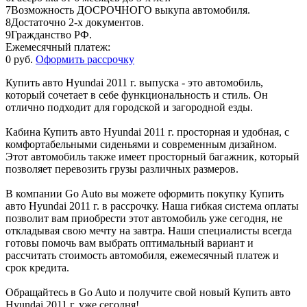
7
Возможность ДОСРОЧНОГО выкупа автомобиля.
8
Достаточно 2-х документов.
9
Гражданство РФ.
Ежемесячный платеж:
0 руб.
Оформить рассрочку
Купить авто Hyundai 2011 г. выпуска - это автомобиль,
который сочетает в себе функциональность и стиль. Он
отлично подходит для городской и загородной езды.
Кабина Купить авто Hyundai 2011 г. просторная и удобная, с
комфортабельными сиденьями и современным дизайном.
Этот автомобиль также имеет просторный багажник, который
позволяет перевозить грузы различных размеров.
В компании Go Auto вы можете оформить покупку Купить
авто Hyundai 2011 г. в рассрочку. Наша гибкая система оплаты
позволит вам приобрести этот автомобиль уже сегодня, не
откладывая свою мечту на завтра. Наши специалисты всегда
готовы помочь вам выбрать оптимальный вариант и
рассчитать стоимость автомобиля, ежемесячный платеж и
срок кредита.
Обращайтесь в Go Auto и получите свой новый Купить авто
Hyundai 2011 г. уже сегодня!