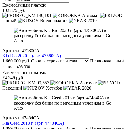
Ежемесячный платеж:
102 875 руб
139,101
Автомат
Поный
Внедорожник
2019
Артикул: 47580СА
Kia Rio 2020 г. (арт. 47580СА)
1 660 000 руб.
Срок рассрочки:
Первоначальный
взнос:
Ежемесячный платеж:
74 249 руб
99,557
Автомат
Передний
Хетчбэк
2020
Артикул: 47484СА
Kia Ceed 2013 г. (арт. 47484СА)
1 099 000 руб.
Срок рассрочки:
Первоначальный