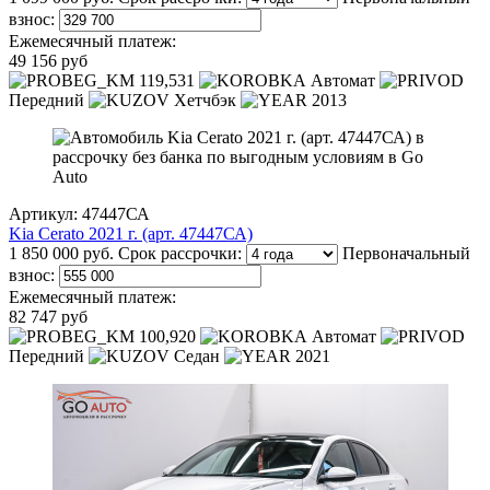
взнос:
Ежемесячный платеж:
49 156 руб
119,531
Автомат
Передний
Хетчбэк
2013
Артикул: 47447СА
Kia Cerato 2021 г. (арт. 47447СА)
1 850 000 руб.
Срок рассрочки:
Первоначальный
взнос:
Ежемесячный платеж:
82 747 руб
100,920
Автомат
Передний
Седан
2021