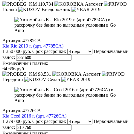
110,734
Автомат
Поный
Внедорожник
2019
Артикул: 47785СА
Kia Rio 2019 г. (арт. 47785СА)
1 350 000 руб.
Срок рассрочки:
Первоначальный
взнос:
Ежемесячный платеж:
64 696 руб
98,531
Автомат
Передний
Седан
2019
Артикул: 47726СА
Kia Ceed 2016 г. (арт. 47726СА)
1 279 000 руб.
Срок рассрочки:
Первоначальный
взнос:
Ежемесячный платеж: