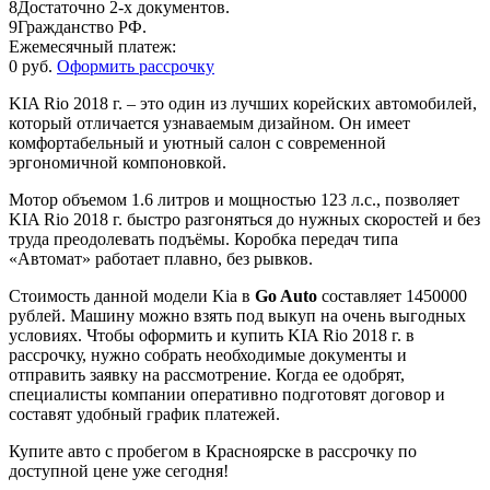
8
Достаточно 2-х документов.
9
Гражданство РФ.
Ежемесячный платеж:
0 руб.
Оформить рассрочку
KIA Rio 2018 г. – это один из лучших корейских автомобилей,
который отличается узнаваемым дизайном. Он имеет
комфортабельный и уютный салон с современной
эргономичной компоновкой.
Мотор объемом 1.6 литров и мощностью 123 л.с., позволяет
KIA Rio 2018 г. быстро разгоняться до нужных скоростей и без
труда преодолевать подъёмы. Коробка передач типа
«Автомат» работает плавно, без рывков.
Стоимость данной модели Kia в
Go Auto
составляет 1450000
рублей. Машину можно взять под выкуп на очень выгодных
условиях. Чтобы оформить и купить KIA Rio 2018 г. в
рассрочку, нужно собрать необходимые документы и
отправить заявку на рассмотрение. Когда ее одобрят,
специалисты компании оперативно подготовят договор и
составят удобный график платежей.
Купите авто с пробегом в Красноярске в рассрочку по
доступной цене уже сегодня!