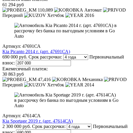
61 294 руб
110,089
Автомат
Передний
Хетчбэк
2016
Артикул: 47691СА
Kia Picanto 2014 г. (арт. 47691СА)
690 000 руб.
Срок рассрочки:
Первоначальный
взнос:
Ежемесячный платеж:
30 863 руб
47,416
Механика
Передний
Хетчбэк
2014
Артикул: 47614СА
Kia Sportage 2019 г. (арт. 47614СА)
2 300 000 руб.
Срок рассрочки:
Первоначальный
взнос: