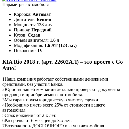
Параметры автомобиля
Коробка:
Автомат
Двигатель:
Бензин
Мощность:
123 л.с.
Привод:
Передний
Кузов:
Седан
Объем двигателя:
1.6 л
Модификация:
1.6 AT (123 л.с.)
Поколение:
IV
KIA Rio 2018 г. (арт. 22602АЛ) – это просто с Go
Auto!
1
Наша компания работает собственными денежными
средствами, без участия Банка.
2
Юристы нашей компании детально проверяют документы
продавца и приобретаемого автомобиля.
3
Мы гарантируем юридическую чистоту сделки.
4
Необходимо иметь всего 25% от стоимости вашего
автомобиля.
5
Стаж вождения от 2-х лет.
6
Рассрочка от 6 месяцев до 3-х лет.
7
Возможность ДОСРОЧНОГО выкупа автомобиля.