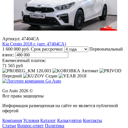
Артикул: 47404СА
Kia Cerato 2018 г. (арт. 47404СА)
1 600 000 руб.
Срок рассрочки:
Первоначальный
взнос:
Ежемесячный платеж:
71 565 руб
120,003
Автомат
Передний
Седан
2018
Go Auto 2026 ©
Все права защищены
Информация размещенная на сайте не является публичной
офертой
Компания
Условия
Каталог
Калькулятор
Контакты
Статьи
Вопрос-ответ
Политика