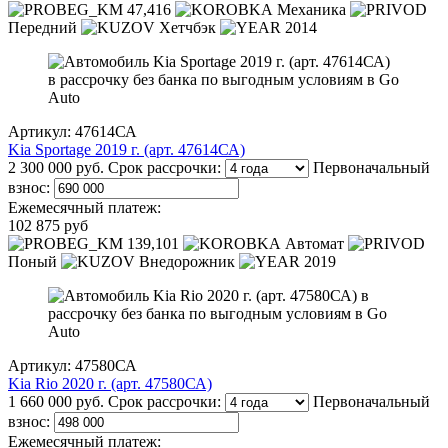
47,416
Механика
Передний
Хетчбэк
2014
Артикул: 47614СА
Kia Sportage 2019 г. (арт. 47614СА)
2 300 000 руб.
Срок рассрочки:
Первоначальный
взнос:
Ежемесячный платеж:
102 875 руб
139,101
Автомат
Поный
Внедорожник
2019
Артикул: 47580СА
Kia Rio 2020 г. (арт. 47580СА)
1 660 000 руб.
Срок рассрочки:
Первоначальный
взнос:
Ежемесячный платеж: