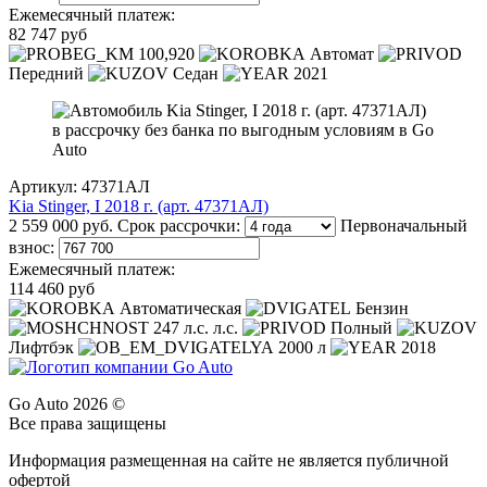
Ежемесячный платеж:
82 747 руб
100,920
Автомат
Передний
Седан
2021
Артикул: 47371АЛ
Kia Stinger, I 2018 г. (арт. 47371АЛ)
2 559 000 руб.
Срок рассрочки:
Первоначальный
взнос:
Ежемесячный платеж:
114 460 руб
Автоматическая
Бензин
247 л.с. л.с.
Полный
Лифтбэк
2000 л
2018
Go Auto 2026 ©
Все права защищены
Информация размещенная на сайте не является публичной
офертой