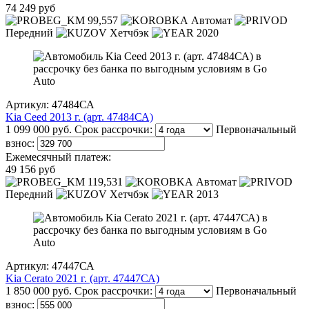
74 249 руб
99,557
Автомат
Передний
Хетчбэк
2020
Артикул: 47484СА
Kia Ceed 2013 г. (арт. 47484СА)
1 099 000 руб.
Срок рассрочки:
Первоначальный
взнос:
Ежемесячный платеж:
49 156 руб
119,531
Автомат
Передний
Хетчбэк
2013
Артикул: 47447СА
Kia Cerato 2021 г. (арт. 47447СА)
1 850 000 руб.
Срок рассрочки:
Первоначальный
взнос: