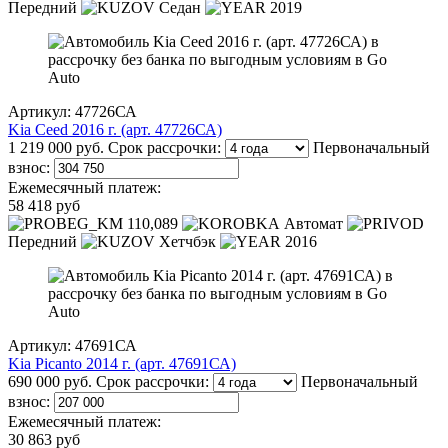
Передний
Седан
2019
Артикул: 47726СА
Kia Ceed 2016 г. (арт. 47726СА)
1 219 000 руб.
Срок рассрочки:
Первоначальный
взнос:
Ежемесячный платеж:
58 418 руб
110,089
Автомат
Передний
Хетчбэк
2016
Артикул: 47691СА
Kia Picanto 2014 г. (арт. 47691СА)
690 000 руб.
Срок рассрочки:
Первоначальный
взнос:
Ежемесячный платеж:
30 863 руб