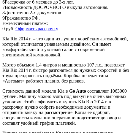
6
Рассрочка от 6 месяцев до 3-х лет.
7
Возможность ДОСРОЧНОГО выкупа автомобиля.
8
Достаточно 2-х документов.
9
Гражданство РФ.
Ежемесячный платеж:
0 руб.
Оформить рассрочку
Kia Rio 2014 г. – это один из лучших корейских автомобилей,
который отличается узнаваемым дизайном. Он имеет
комфортабельный и уютный салон с современной
эргономичной компоновкой.
Мотор объемом 1.4 литров и мощностью 107 л.с., позволяет
Kia Rio 2014 г. быстро разгоняться до нужных скоростей и без
труда преодолевать подъёмы. Коробка передач типа
«Автомат» работает плавно, без рывков.
Стоимость данной модели Kia в
Go Auto
составляет 1063000
рублей. Машину можно взять под выкуп на очень выгодных
условиях. Чтобы оформить и купить Kia Rio 2014 г. в
рассрочку, нужно собрать необходимые документы и
отправить заявку на рассмотрение. Когда ее одобрят,
специалисты компании оперативно подготовят договор и
составят удобный график платежей.