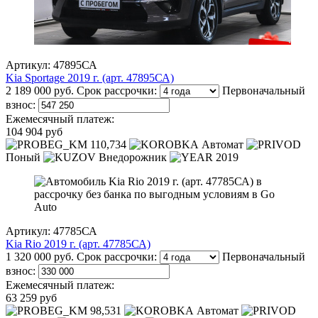
Артикул: 47895СА
Kia Sportage 2019 г. (арт. 47895СА)
2 189 000 руб.
Срок рассрочки:
Первоначальный
взнос:
Ежемесячный платеж:
104 904 руб
110,734
Автомат
Поный
Внедорожник
2019
Артикул: 47785СА
Kia Rio 2019 г. (арт. 47785СА)
1 320 000 руб.
Срок рассрочки:
Первоначальный
взнос:
Ежемесячный платеж:
63 259 руб
98,531
Автомат