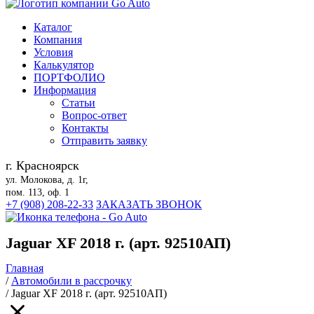
Каталог
Компания
Условия
Калькулятор
ПОРТФОЛИО
Информация
Статьи
Вопрос-ответ
Контакты
Отправить заявку
г. Красноярск
ул. Молокова, д. 1г,
пом. 113, оф. 1
+7 (908) 208-22-33
ЗАКАЗАТЬ ЗВОНОК
Jaguar XF 2018 г. (арт. 92510АП)
Главная
/
Автомобили в рассрочку
/
Jaguar XF 2018 г. (арт. 92510АП)