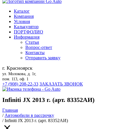
Каталог
Компания
Условия
Калькулятор
ПОРТФОЛИО
Информация
Статьи
Вопрос-ответ
Контакты
Отправить заявку
г. Красноярск
ул. Молокова, д. 1г,
пом. 113, оф. 1
+7 (908) 208-22-33
ЗАКАЗАТЬ ЗВОНОК
Infiniti JX 2013 г. (арт. 83352АИ)
Главная
/
Автомобили в рассрочку
/
Infiniti JX 2013 г. (арт. 83352АИ)