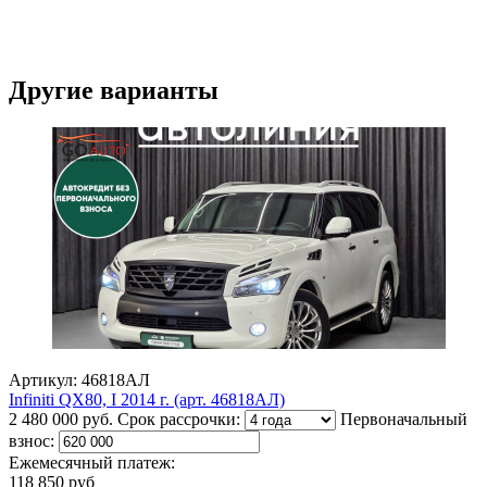
Другие варианты
Артикул: 46818АЛ
Infiniti QX80, I 2014 г. (арт. 46818АЛ)
2 480 000 руб.
Срок рассрочки:
Первоначальный
взнос:
Ежемесячный платеж:
118 850 руб