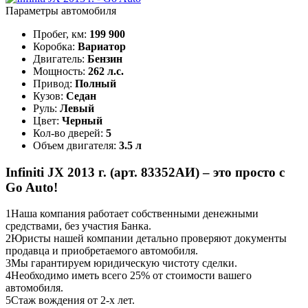
Параметры автомобиля
Пробег, км:
199 900
Коробка:
Вариатор
Двигатель:
Бензин
Мощность:
262 л.с.
Привод:
Полный
Кузов:
Седан
Руль:
Левый
Цвет:
Черный
Кол-во дверей:
5
Объем двигателя:
3.5 л
Infiniti JX 2013 г. (арт. 83352АИ) – это просто с
Go Auto!
1
Наша компания работает собственными денежными
средствами, без участия Банка.
2
Юристы нашей компании детально проверяют документы
продавца и приобретаемого автомобиля.
3
Мы гарантируем юридическую чистоту сделки.
4
Необходимо иметь всего 25% от стоимости вашего
автомобиля.
5
Стаж вождения от 2-х лет.