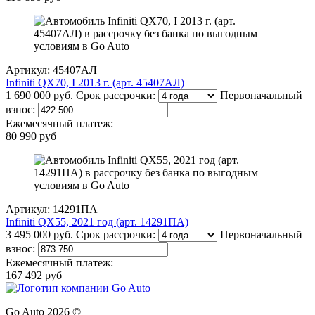
Артикул: 45407АЛ
Infiniti QX70, I 2013 г. (арт. 45407АЛ)
1 690 000 руб.
Срок рассрочки:
Первоначальный
взнос:
Ежемесячный платеж:
80 990 руб
Артикул: 14291ПА
Infiniti QX55, 2021 год (арт. 14291ПА)
3 495 000 руб.
Срок рассрочки:
Первоначальный
взнос:
Ежемесячный платеж:
167 492 руб
Go Auto 2026 ©