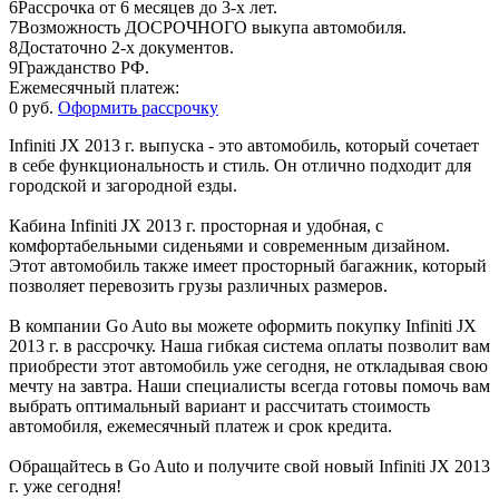
6
Рассрочка от 6 месяцев до 3-х лет.
7
Возможность ДОСРОЧНОГО выкупа автомобиля.
8
Достаточно 2-х документов.
9
Гражданство РФ.
Ежемесячный платеж:
0 руб.
Оформить рассрочку
Infiniti JX 2013 г. выпуска - это автомобиль, который сочетает
в себе функциональность и стиль. Он отлично подходит для
городской и загородной езды.
Кабина Infiniti JX 2013 г. просторная и удобная, с
комфортабельными сиденьями и современным дизайном.
Этот автомобиль также имеет просторный багажник, который
позволяет перевозить грузы различных размеров.
В компании Go Auto вы можете оформить покупку Infiniti JX
2013 г. в рассрочку. Наша гибкая система оплаты позволит вам
приобрести этот автомобиль уже сегодня, не откладывая свою
мечту на завтра. Наши специалисты всегда готовы помочь вам
выбрать оптимальный вариант и рассчитать стоимость
автомобиля, ежемесячный платеж и срок кредита.
Обращайтесь в Go Auto и получите свой новый Infiniti JX 2013
г. уже сегодня!