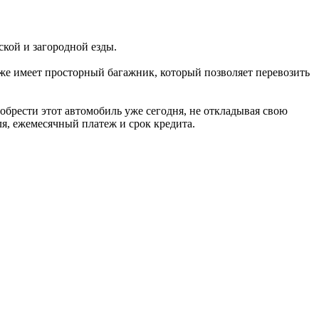
дской и загородной езды.
кже имеет просторный багажник, который позволяет перевозить
иобрести этот автомобиль уже сегодня, не откладывая свою
я, ежемесячный платеж и срок кредита.