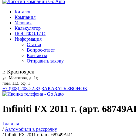
Каталог
Компания
Условия
Калькулятор
ПОРТФОЛИО
Информация
Статьи
Вопрос-ответ
Контакты
Отправить заявку
г. Красноярск
ул. Молокова, д. 1г,
пом. 113, оф. 1
+7 (908) 208-22-33
ЗАКАЗАТЬ ЗВОНОК
Infiniti FX 2011 г. (арт. 68749А
Главная
/
Автомобили в рассрочку
/
Infiniti FX 2011 г. (арт. 68749АИ)