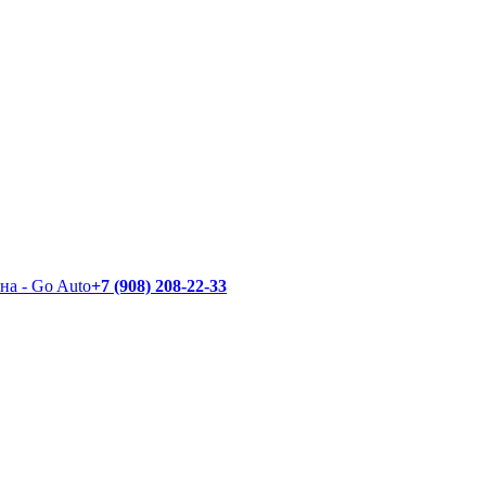
+7 (908) 208-22-33