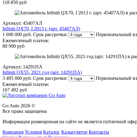
118 850 руб
Артикул: 45407АЛ
Infiniti QX70, I 2013 г. (арт. 45407АЛ)
1 690 000 руб.
Срок рассрочки:
Первоначальный вз
Ежемесячный платеж:
80 990 руб
Артикул: 14291ПА
Infiniti QX55, 2021 год (арт. 14291ПА)
3 495 000 руб.
Срок рассрочки:
Первоначальный вз
Ежемесячный платеж:
167 492 руб
Go Auto 2026 ©
Все права защищены
Информация размещенная на сайте не является публичной офе
Компания
Условия
Каталог
Калькулятор
Контакты