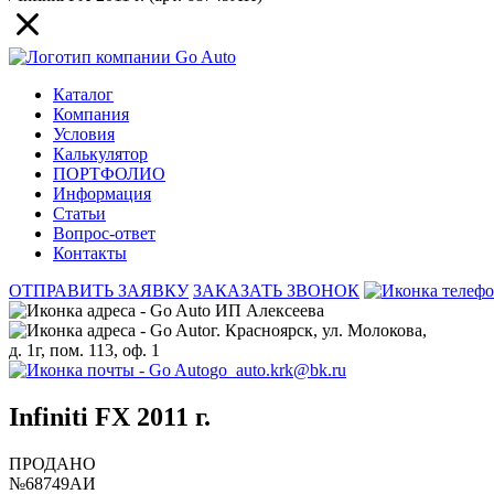
Каталог
Компания
Условия
Калькулятор
ПОРТФОЛИО
Информация
Статьи
Вопрос-ответ
Контакты
ОТПРАВИТЬ ЗАЯВКУ
ЗАКАЗАТЬ ЗВОНОК
ИП Алексеева
г. Красноярск, ул. Молокова,
д. 1г, пом. 113, оф. 1
go_auto.krk@bk.ru
Infiniti FX 2011 г.
ПРОДАНО
№68749АИ