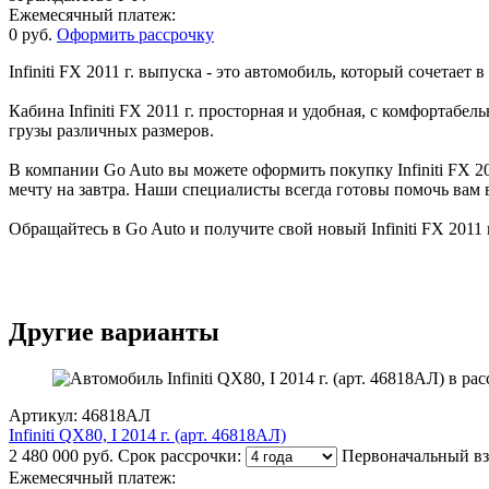
Ежемесячный платеж:
0 руб.
Оформить рассрочку
Infiniti FX 2011 г. выпуска - это автомобиль, который сочетае
Кабина Infiniti FX 2011 г. просторная и удобная, с комфорта
грузы различных размеров.
В компании Go Auto вы можете оформить покупку Infiniti FX 20
мечту на завтра. Наши специалисты всегда готовы помочь вам 
Обращайтесь в Go Auto и получите свой новый Infiniti FX 2011 г
Другие варианты
Артикул: 46818АЛ
Infiniti QX80, I 2014 г. (арт. 46818АЛ)
2 480 000 руб.
Срок рассрочки:
Первоначальный вз
Ежемесячный платеж: