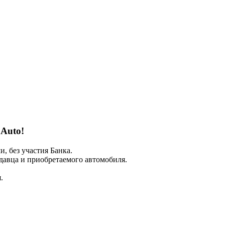
 Auto!
 без участия Банка.
авца и приобретаемого автомобиля.
.