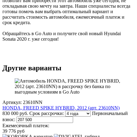
позволит вам приобрести этот автомобиль уже сегодня, не
откладывая свою мечту на завтра. Наши специалисты всегда
готовы помочь вам выбрать оптимальный вариант и
рассчитать стоимость автомобиля, ежемесячный платеж и
срок кредита.
Обращайтесь в Go Auto и получите свой новый Hyundai
Sonata 2020 г. уже сегодня!
Другие варианты
Артикул: 23610NN
HONDA, FREED SPIKE HYBRID, 2012 (арт. 23610NN)
830 000 руб.
Срок рассрочки:
Первоначальный
взнос:
Ежемесячный платеж:
39 776 руб
вариатор
гибрид