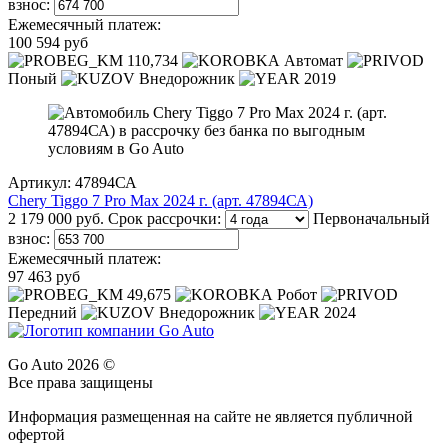
взнос:
Ежемесячный платеж:
100 594 руб
110,734
Автомат
Поный
Внедорожник
2019
Артикул: 47894СА
Chery Tiggo 7 Pro Max 2024 г. (арт. 47894СА)
2 179 000 руб.
Срок рассрочки:
Первоначальный
взнос:
Ежемесячный платеж:
97 463 руб
49,675
Робот
Передний
Внедорожник
2024
Go Auto 2026 ©
Все права защищены
Информация размещенная на сайте не является публичной
офертой