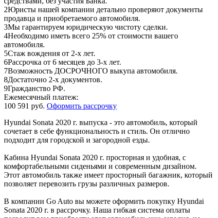
средствами, без участия Банка.
2
Юристы нашей компании детально проверяют документы
продавца и приобретаемого автомобиля.
3
Мы гарантируем юридическую чистоту сделки.
4
Необходимо иметь всего 25% от стоимости вашего
автомобиля.
5
Стаж вождения от 2-х лет.
6
Рассрочка от 6 месяцев до 3-х лет.
7
Возможность ДОСРОЧНОГО выкупа автомобиля.
8
Достаточно 2-х документов.
9
Гражданство РФ.
Ежемесячный платеж:
100 591 руб.
Оформить рассрочку
Hyundai Sonata 2020 г. выпуска - это автомобиль, который
сочетает в себе функциональность и стиль. Он отлично
подходит для городской и загородной езды.
Кабина Hyundai Sonata 2020 г. просторная и удобная, с
комфортабельными сиденьями и современным дизайном.
Этот автомобиль также имеет просторный багажник, который
позволяет перевозить грузы различных размеров.
В компании Go Auto вы можете оформить покупку Hyundai
Sonata 2020 г. в рассрочку. Наша гибкая система оплаты