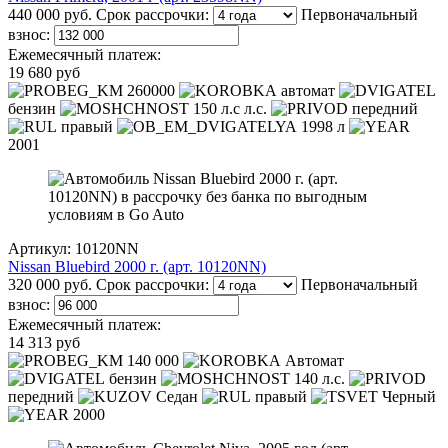
440 000 руб.
Срок рассрочки:
Первоначальный
взнос:
Ежемесячный платеж:
19 680 руб
260000
автомат
бензин
150 л.с л.с.
передний
правый
1998 л
2001
Артикул: 10120NN
Nissan Bluebird 2000 г. (арт. 10120NN)
320 000 руб.
Срок рассрочки:
Первоначальный
взнос:
Ежемесячный платеж:
14 313 руб
140 000
Автомат
бензин
140 л.с.
передний
Седан
правый
Черный
2000