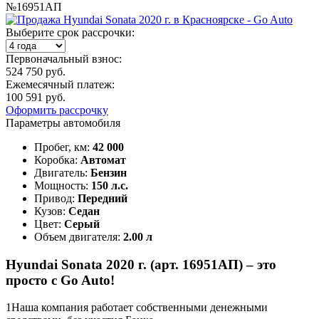
№16951АП
Выберите срок рассрочки:
Первоначальный взнос:
524 750 руб.
Ежемесячный платеж:
100 591 руб.
Оформить рассрочку
Параметры автомобиля
Пробег, км:
42 000
Коробка:
Автомат
Двигатель:
Бензин
Мощность:
150 л.с.
Привод:
Передний
Кузов:
Седан
Цвет:
Серый
Объем двигателя:
2.00 л
Hyundai Sonata 2020 г. (арт. 16951АП) – это
просто с Go Auto!
1
Наша компания работает собственными денежными