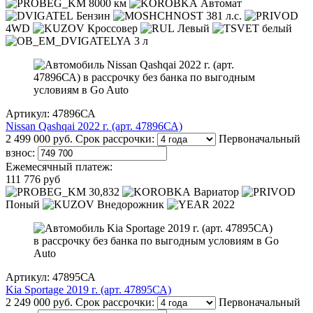
8000 км
Автомат
Бензин
381 л.с.
4WD
Кроссовер
Левый
белый
3 л
Артикул: 47896СА
Nissan Qashqai 2022 г. (арт. 47896СА)
2 499 000 руб.
Срок рассрочки:
Первоначальный
взнос:
Ежемесячный платеж:
111 776 руб
30,832
Вариатор
Поный
Внедорожник
2022
Артикул: 47895СА
Kia Sportage 2019 г. (арт. 47895СА)
2 249 000 руб.
Срок рассрочки:
Первоначальный