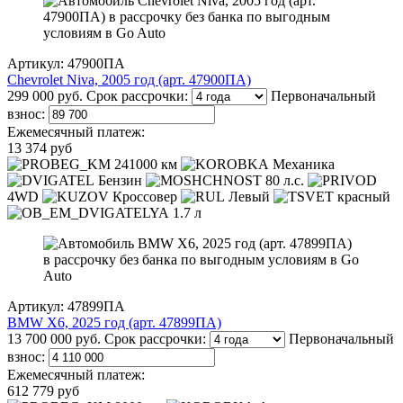
Артикул: 47900ПА
Chevrolet Niva, 2005 год (арт. 47900ПА)
299 000 руб.
Срок рассрочки:
Первоначальный
взнос:
Ежемесячный платеж:
13 374 руб
241000 км
Механика
Бензин
80 л.с.
4WD
Кроссовер
Левый
красный
1.7 л
Артикул: 47899ПА
BMW X6, 2025 год (арт. 47899ПА)
13 700 000 руб.
Срок рассрочки:
Первоначальный
взнос:
Ежемесячный платеж:
612 779 руб