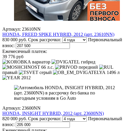
Артикул: 23610NN
HONDA, FREED SPIKE HYBRID, 2012 (арт. 23610NN)
830 000 руб.
Срок рассрочки:
Первоначальный
взнос:
Ежемесячный платеж:
39 776 руб
вариатор
гибрид
66 л.с.
передний
правый
серый
1496 л
2012
Артикул: 23600NN
HONDA, INSIGHT HYBRID, 2012 (арт. 23600NN)
820 000 руб.
Срок рассрочки:
Первоначальный
взнос:
Ежемесячный платеж: