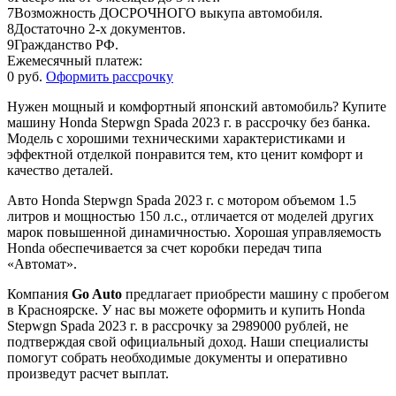
7
Возможность ДОСРОЧНОГО выкупа автомобиля.
8
Достаточно 2-х документов.
9
Гражданство РФ.
Ежемесячный платеж:
0 руб.
Оформить рассрочку
Нужен мощный и комфортный японский автомобиль? Купите
машину Honda Stepwgn Spada 2023 г. в рассрочку без банка.
Модель с хорошими техническими характеристиками и
эффектной отделкой понравится тем, кто ценит комфорт и
качество деталей.
Авто Honda Stepwgn Spada 2023 г. с мотором объемом 1.5
литров и мощностью 150 л.с., отличается от моделей других
марок повышенной динамичностью. Хорошая управляемость
Honda обеспечивается за счет коробки передач типа
«Автомат».
Компания
Go Auto
предлагает приобрести машину с пробегом
в Красноярске. У нас вы можете оформить и купить Honda
Stepwgn Spada 2023 г. в рассрочку за 2989000 рублей, не
подтверждая свой официальный доход. Наши специалисты
помогут собрать необходимые документы и оперативно
произведут расчет выплат.