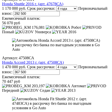
Honda Shuttle 2016 г. (арт. 47678СА)
1 170 000 руб.
Срок рассрочки:
Первоначальный
взнос:
Ежемесячный платеж:
56 070 руб
176,081
Робот
Поный
Универса
2016
Артикул: 47508СА
Honda Accord 2013 г. (арт. 47508СА)
1 470 000 руб.
Срок рассрочки:
Первоначальный
взнос:
Ежемесячный платеж:
70 447 руб
203,197
Автомат
Передний
Седан
2013