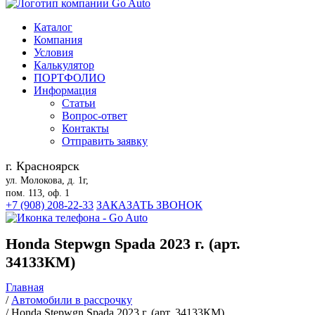
Каталог
Компания
Условия
Калькулятор
ПОРТФОЛИО
Информация
Статьи
Вопрос-ответ
Контакты
Отправить заявку
г. Красноярск
ул. Молокова, д. 1г,
пом. 113, оф. 1
+7 (908) 208-22-33
ЗАКАЗАТЬ ЗВОНОК
Honda Stepwgn Spada 2023 г. (арт.
34133КМ)
Главная
/
Автомобили в рассрочку
/
Honda Stepwgn Spada 2023 г. (арт. 34133КМ)