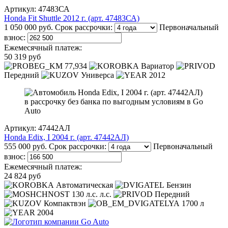
Артикул: 47483СА
Honda Fit Shuttle 2012 г. (арт. 47483СА)
1 050 000 руб.
Срок рассрочки:
Первоначальный
взнос:
Ежемесячный платеж:
50 319 руб
77,934
Вариатор
Передний
Универса
2012
Артикул: 47442АЛ
Honda Edix, I 2004 г. (арт. 47442АЛ)
555 000 руб.
Срок рассрочки:
Первоначальный
взнос:
Ежемесячный платеж:
24 824 руб
Автоматическая
Бензин
130 л.с. л.с.
Передний
Компактвэн
1700 л
2004