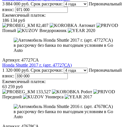
3 884 000 руб.
Срок рассрочки:
Первоначальный
взнос:
Ежемесячный платеж:
186 134 руб
82,407
Автомат
Поный
Внедорожник
2020
Артикул: 47727СА
Honda Shuttle 2017 г. (арт. 47727СА)
1 320 000 руб.
Срок рассрочки:
Первоначальный
взнос:
Ежемесячный платеж:
63 259 руб
133,527
Робот
Передний
Универса
2017
Артикул: 47678СА