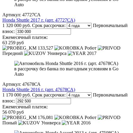
Артикул: 47727СА
Honda Shuttle 2017 г. (арт. 47727СА)
1 320 000 руб.
Срок рассрочки:
Первоначальный
взнос:
Ежемесячный платеж:
63 259 руб
133,527
Робот
Передний
Универса
2017
Артикул: 47678СА
Honda Shuttle 2016 г. (арт. 47678СА)
1 170 000 руб.
Срок рассрочки:
Первоначальный
взнос:
Ежемесячный платеж:
56 070 руб
176,081
Робот
Поный
Универса
2016