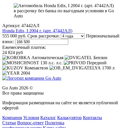
Артикул: 47442АЛ
Honda Edix, I 2004 г. (арт. 47442АЛ)
555 000 руб.
Срок рассрочки:
Первоначальный
взнос:
Ежемесячный платеж:
24 824 руб
Автоматическая
Бензин
130 л.с. л.с.
Передний
Компактвэн
1700 л
2004
Go Auto 2026 ©
Все права защищены
Информация размещенная на сайте не является публичной
офертой
Компания
Условия
Каталог
Калькулятор
Контакты
Статьи
Вопрос-ответ
Политика
конфидециальности
Карта сайта