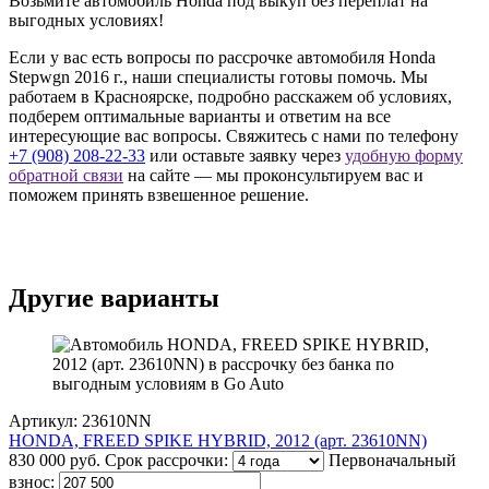
Возьмите автомобиль Honda под выкуп без переплат на
выгодных условиях!
Если у вас есть вопросы по рассрочке автомобиля Honda
Stepwgn 2016 г., наши специалисты готовы помочь. Мы
работаем в Красноярске, подробно расскажем об условиях,
подберем оптимальные варианты и ответим на все
интересующие вас вопросы. Свяжитесь с нами по телефону
+7 (908) 208-22-33
или оставьте заявку через
удобную форму
обратной связи
на сайте — мы проконсультируем вас и
поможем принять взвешенное решение.
Другие варианты
Артикул: 23610NN
HONDA, FREED SPIKE HYBRID, 2012 (арт. 23610NN)
830 000 руб.
Срок рассрочки:
Первоначальный
взнос: