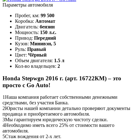
Параметры автомобиля
Пробег, км:
99 500
Коробка:
Автомат
Двигатель:
бензин
Мощность:
150 л.с.
Привод:
Передний
Кузов:
Минивэн, 5
Руль:
Правый
Цвет:
Чёрный
Объем двигателя:
1.5 л
Кол-во владельцев:
2
Honda Stepwgn 2016 г. (арт. 16722КМ) – это
просто с Go Auto!
1
Наша компания работает собственными денежными
средствами, без участия Банка.
2
Юристы нашей компании детально проверяют документы
продавца и приобретаемого автомобиля.
3
Мы гарантируем юридическую чистоту сделки.
4
Необходимо иметь всего 25% от стоимости вашего
автомобиля.
5
Стаж вождения от 2-х лет.