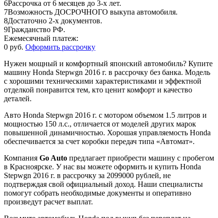
6
Рассрочка от 6 месяцев до 3-х лет.
7
Возможность ДОСРОЧНОГО выкупа автомобиля.
8
Достаточно 2-х документов.
9
Гражданство РФ.
Ежемесячный платеж:
0 руб.
Оформить рассрочку
Нужен мощный и комфортный японский автомобиль? Купите
машину Honda Stepwgn 2016 г. в рассрочку без банка. Модель
с хорошими техническими характеристиками и эффектной
отделкой понравится тем, кто ценит комфорт и качество
деталей.
Авто Honda Stepwgn 2016 г. с мотором объемом 1.5 литров и
мощностью 150 л.с., отличается от моделей других марок
повышенной динамичностью. Хорошая управляемость Honda
обеспечивается за счет коробки передач типа «Автомат».
Компания
Go Auto
предлагает приобрести машину с пробегом
в Красноярске. У нас вы можете оформить и купить Honda
Stepwgn 2016 г. в рассрочку за 2099000 рублей, не
подтверждая свой официальный доход. Наши специалисты
помогут собрать необходимые документы и оперативно
произведут расчет выплат.