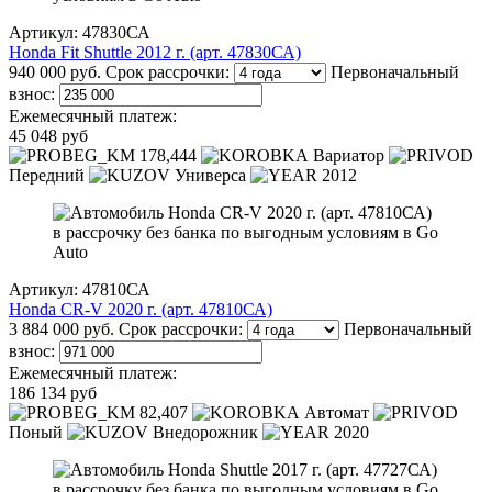
Артикул: 47830СА
Honda Fit Shuttle 2012 г. (арт. 47830СА)
940 000 руб.
Срок рассрочки:
Первоначальный
взнос:
Ежемесячный платеж:
45 048 руб
178,444
Вариатор
Передний
Универса
2012
Артикул: 47810СА
Honda CR-V 2020 г. (арт. 47810СА)
3 884 000 руб.
Срок рассрочки:
Первоначальный
взнос:
Ежемесячный платеж:
186 134 руб
82,407
Автомат
Поный
Внедорожник
2020