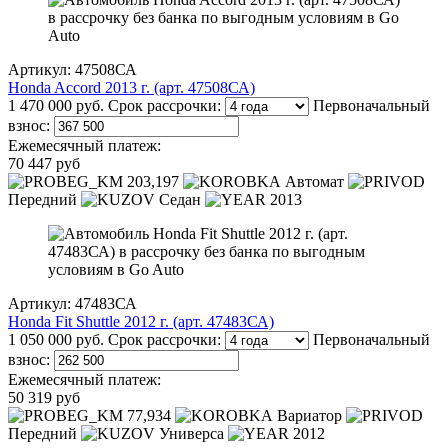
Артикул: 47508СА
Honda Accord 2013 г. (арт. 47508СА)
1 470 000 руб.
Срок рассрочки:
Первоначальный
взнос:
Ежемесячный платеж:
70 447 руб
203,197
Автомат
Передний
Седан
2013
Артикул: 47483СА
Honda Fit Shuttle 2012 г. (арт. 47483СА)
1 050 000 руб.
Срок рассрочки:
Первоначальный
взнос:
Ежемесячный платеж:
50 319 руб
77,934
Вариатор
Передний
Универса
2012