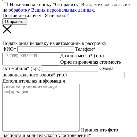
Нажимая на кнопку "Отправить" Вы даете свое согласие
на
обработку Ваших персональных данных
.
Поставьте галочку "Я не робот"
Отправить
Подать онлайн заявку на автомобиль в рассрочку
ФИО*
Телефон*
Доход в месяц* (т.р.)
Ориентировочная стоимость
автомобиля* (т.р.)
Сумма
первоначального взноса* (т.р.)
Дополнительная информация
Прикрепить фото
паспорта и водительского удостоверения*