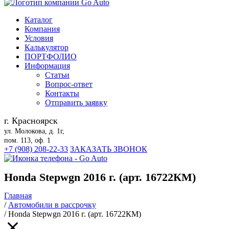
Каталог
Компания
Условия
Калькулятор
ПОРТФОЛИО
Информация
Статьи
Вопрос-ответ
Контакты
Отправить заявку
г. Красноярск
ул. Молокова, д. 1г,
пом. 113, оф. 1
+7 (908) 208-22-33
ЗАКАЗАТЬ ЗВОНОК
Honda Stepwgn 2016 г. (арт. 16722КМ)
Главная
/
Автомобили в рассрочку
/
Honda Stepwgn 2016 г. (арт. 16722КМ)