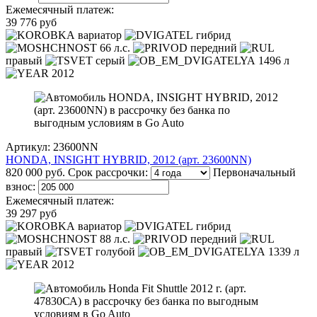
Ежемесячный платеж:
39 776 руб
вариатор
гибрид
66 л.с.
передний
правый
серый
1496 л
2012
Артикул: 23600NN
HONDA, INSIGHT HYBRID, 2012 (арт. 23600NN)
820 000 руб.
Срок рассрочки:
Первоначальный
взнос:
Ежемесячный платеж:
39 297 руб
вариатор
гибрид
88 л.с.
передний
правый
голубой
1339 л
2012