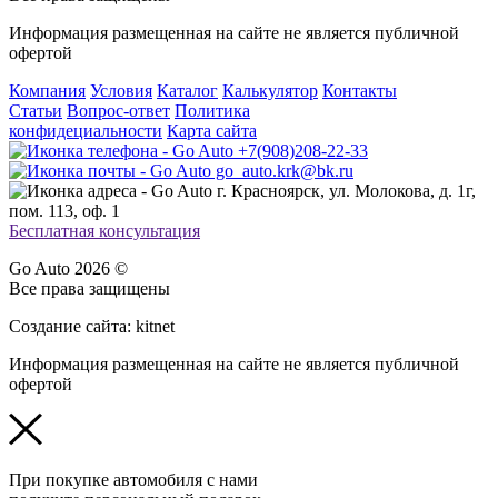
Информация размещенная на сайте не является публичной
офертой
Компания
Условия
Каталог
Калькулятор
Контакты
Статьи
Вопрос-ответ
Политика
конфидециальности
Карта сайта
+7(908)208-22-33
go_auto.krk@bk.ru
г. Красноярск, ул. Молокова, д. 1г,
пом. 113, оф. 1
Бесплатная консультация
Go Auto 2026 ©
Все права защищены
Создание сайта: kitnet
Информация размещенная на сайте не является публичной
офертой
При покупке автомобиля с нами