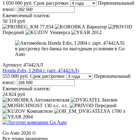
1 050 000 руб.
Срок рассрочки:
Первоначальный
взнос:
Ежемесячный платеж:
50 319 руб
77,934
Вариатор
Передний
Универса
2012
Артикул: 47442АЛ
Honda Edix, I 2004 г. (арт. 47442АЛ)
555 000 руб.
Срок рассрочки:
Первоначальный
взнос:
Ежемесячный платеж:
24 824 руб
Автоматическая
Бензин
130 л.с. л.с.
Передний
Компактвэн
1700 л
2004
Go Auto 2026 ©
Все права защищены