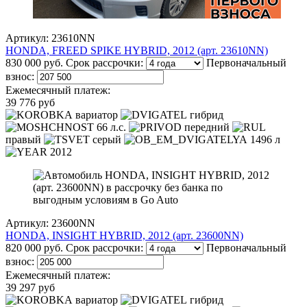
Артикул: 23610NN
HONDA, FREED SPIKE HYBRID, 2012 (арт. 23610NN)
830 000 руб.
Срок рассрочки:
Первоначальный
взнос:
Ежемесячный платеж:
39 776 руб
вариатор
гибрид
66 л.с.
передний
правый
серый
1496 л
2012
Артикул: 23600NN
HONDA, INSIGHT HYBRID, 2012 (арт. 23600NN)
820 000 руб.
Срок рассрочки:
Первоначальный
взнос:
Ежемесячный платеж:
39 297 руб
вариатор
гибрид