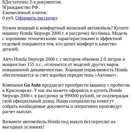
8
Достаточно 2-х документов.
9
Гражданство РФ.
Ежемесячный платеж:
0 руб.
Оформить рассрочку
Нужен мощный и комфортный японский автомобиль? Купите
машину Honda Stepwgn 2006 г. в рассрочку без банка. Модель
с хорошими техническими характеристиками и эффектной
отделкой понравится тем, кто ценит комфорт и качество
деталей.
Авто Honda Stepwgn 2006 г. с мотором объемом 2.0 литров и
мощностью 155 л.с., отличается от моделей других марок
повышенной динамичностью. Хорошая управляемость Honda
обеспечивается за счет коробки передач типа «Автомат».
Компания
Go Auto
предлагает приобрести машину с пробегом
в Красноярске. У нас вы можете оформить и купить Honda
Stepwgn 2006 г. в рассрочку за 999000 рублей, не подтверждая
свой официальный доход. Наши специалисты помогут
собрать необходимые документы и оперативно произведут
расчет выплат.
Возьмите автомобиль Honda под выкуп без переплат на
выгодных условиях!