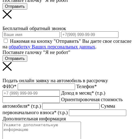
Поставьте галочку "Я не робот"
Отправить
Бесплатный обратный звонок
Нажимая на кнопку "Отправить" Вы даете свое согласие
на
обработку Ваших персональных данных
.
Поставьте галочку "Я не робот"
Отправить
Подать онлайн заявку на автомобиль в рассрочку
ФИО*
Телефон*
Доход в месяц* (т.р.)
Ориентировочная стоимость
автомобиля* (т.р.)
Сумма
первоначального взноса* (т.р.)
Дополнительная информация