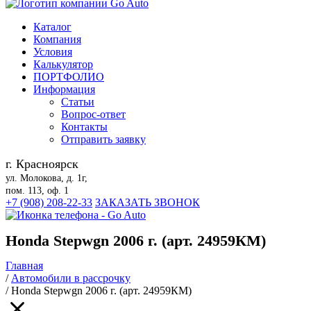
Каталог
Компания
Условия
Калькулятор
ПОРТФОЛИО
Информация
Статьи
Вопрос-ответ
Контакты
Отправить заявку
г. Красноярск
ул. Молокова, д. 1г,
пом. 113, оф. 1
+7 (908) 208-22-33
ЗАКАЗАТЬ ЗВОНОК
Honda Stepwgn 2006 г. (арт. 24959КМ)
Главная
/
Автомобили в рассрочку
/
Honda Stepwgn 2006 г. (арт. 24959КМ)