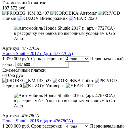
Ежемесячный платеж:
187 572 руб
82,407
Автомат
Поный
Внедорожник
2020
Артикул: 47727СА
Honda Shuttle 2017 г. (арт. 47727СА)
1 350 000 руб.
Срок рассрочки:
Первоначальный
взнос:
Ежемесячный платеж:
64 696 руб
133,527
Робот
Передний
Универса
2017
Артикул: 47678СА
Honda Shuttle 2016 г. (арт. 47678СА)
1 200 000 руб.
Срок рассрочки:
Первоначальный