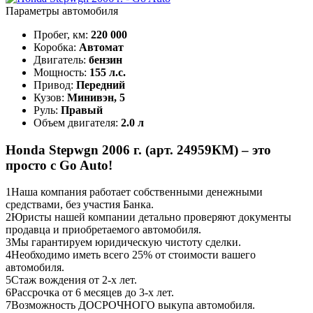
Параметры автомобиля
Пробег, км:
220 000
Коробка:
Автомат
Двигатель:
бензин
Мощность:
155 л.с.
Привод:
Передний
Кузов:
Минивэн, 5
Руль:
Правый
Объем двигателя:
2.0 л
Honda Stepwgn 2006 г. (арт. 24959КМ) – это
просто с Go Auto!
1
Наша компания работает собственными денежными
средствами, без участия Банка.
2
Юристы нашей компании детально проверяют документы
продавца и приобретаемого автомобиля.
3
Мы гарантируем юридическую чистоту сделки.
4
Необходимо иметь всего 25% от стоимости вашего
автомобиля.
5
Стаж вождения от 2-х лет.
6
Рассрочка от 6 месяцев до 3-х лет.
7
Возможность ДОСРОЧНОГО выкупа автомобиля.