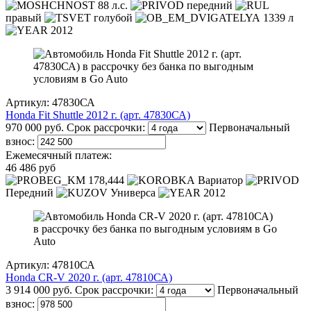
88 л.с.
передний
правый
голубой
1339 л
2012
Артикул: 47830СА
Honda Fit Shuttle 2012 г. (арт. 47830СА)
970 000 руб.
Срок рассрочки:
Первоначальный
взнос:
Ежемесячный платеж:
46 486 руб
178,444
Вариатор
Передний
Универса
2012
Артикул: 47810СА
Honda CR-V 2020 г. (арт. 47810СА)
3 914 000 руб.
Срок рассрочки:
Первоначальный
взнос: