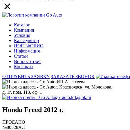
Каталог
Компания
Условия
Калькулятор
ПОРТФОЛИО
Информация
Статьи
Вопрос-ответ
Контакты
ОТПРАВИТЬ ЗАЯВКУ
ЗАКАЗАТЬ ЗВОНОК
ИП Алексеева
г. Красноярск, ул. Молокова,
д. 1г, пом. 113, оф. 1
go_auto.krk@bk.ru
Honda Freed 2012 г.
ПРОДАНО
№80528АЛ