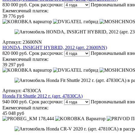
830 000 руб.
Срок рассрочки:
Первоначальный взн
Ежемесячный платеж:
39 776 руб
вариатор
гибрид
Артикул: 23600NN
HONDA, INSIGHT HYBRID, 2012 (арт. 23600NN)
820 000 руб.
Срок рассрочки:
Первоначальный взн
Ежемесячный платеж:
39 297 руб
вариатор
гибрид
Артикул: 47830СА
Honda Fit Shuttle 2012 г. (арт. 47830СА)
940 000 руб.
Срок рассрочки:
Первоначальный взн
Ежемесячный платеж:
45 048 руб
178,444
Вариатор
П