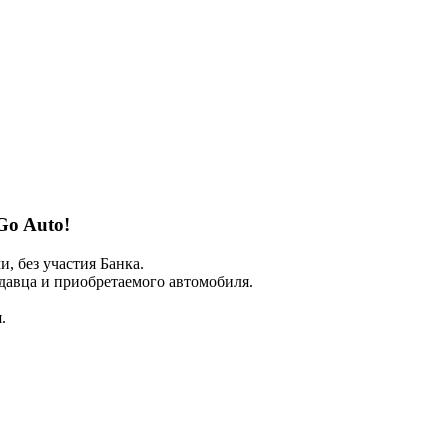
Go Auto!
 без участия Банка.
авца и приобретаемого автомобиля.
.