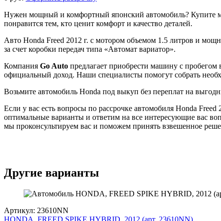
Нужен мощный и комфортный японский автомобиль? Купите маш
понравится тем, кто ценит комфорт и качество деталей.
Авто Honda Freed 2012 г. с мотором объемом 1.5 литров и мощ
за счет коробки передач типа «Автомат вариатор».
Компания
Go Auto
предлагает приобрести машину с пробегом в 
официальный доход. Наши специалисты помогут собрать необх
Возьмите автомобиль Honda под выкуп без переплат на выгодн
Если у вас есть вопросы по рассрочке автомобиля Honda Freed
оптимальные варианты и ответим на все интересующие вас во
мы проконсультируем вас и поможем принять взвешенное реше
Другие варианты
Артикул: 23610NN
HONDA, FREED SPIKE HYBRID, 2012 (арт. 23610NN)