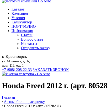
Каталог
Компания
Условия
Калькулятор
ПОРТФОЛИО
Информация
Статьи
Вопрос-ответ
Контакты
Отправить заявку
г. Красноярск
ул. Молокова, д. 1г,
пом. 113, оф. 1
+7 (908) 208-22-33
ЗАКАЗАТЬ ЗВОНОК
Honda Freed 2012 г. (арт. 805
Главная
/
Автомобили в рассрочку
/
Honda Freed 2012 г. (арт. 80528АЛ)