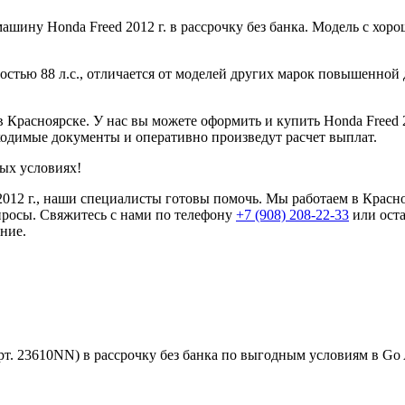
ину Honda Freed 2012 г. в рассрочку без банка. Модель с хор
ностью 88 л.с., отличается от моделей других марок повышенно
Красноярске. У нас вы можете оформить и купить Honda Freed 20
одимые документы и оперативно произведут расчет выплат.
ых условиях!
 2012 г., наши специалисты готовы помочь. Мы работаем в Красн
просы. Свяжитесь с нами по телефону
+7 (908) 208-22-33
или оста
ние.