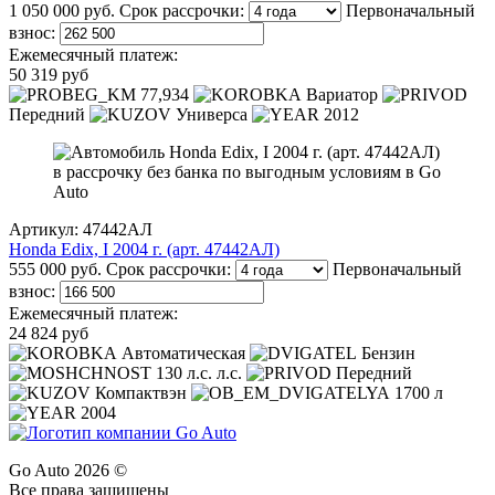
1 050 000 руб.
Срок рассрочки:
Первоначальный
взнос:
Ежемесячный платеж:
50 319 руб
77,934
Вариатор
Передний
Универса
2012
Артикул: 47442АЛ
Honda Edix, I 2004 г. (арт. 47442АЛ)
555 000 руб.
Срок рассрочки:
Первоначальный
взнос:
Ежемесячный платеж:
24 824 руб
Автоматическая
Бензин
130 л.с. л.с.
Передний
Компактвэн
1700 л
2004
Go Auto 2026 ©
Все права защищены