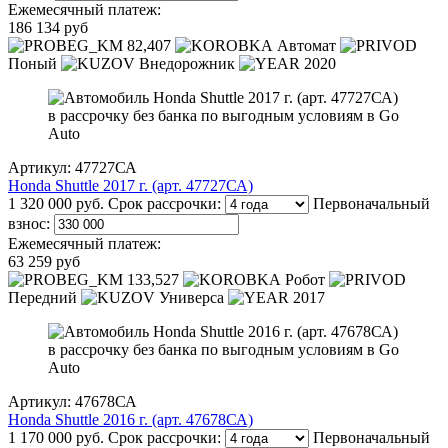
Ежемесячный платеж:
186 134 руб
82,407
Автомат
Поный
Внедорожник
2020
Артикул: 47727СА
Honda Shuttle 2017 г. (арт. 47727СА)
1 320 000 руб.
Срок рассрочки:
Первоначальный
взнос:
Ежемесячный платеж:
63 259 руб
133,527
Робот
Передний
Универса
2017
Артикул: 47678СА
Honda Shuttle 2016 г. (арт. 47678СА)
1 170 000 руб.
Срок рассрочки:
Первоначальный