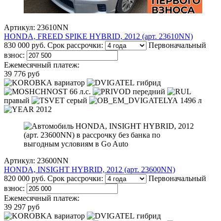
Артикул: 23610NN
HONDA, FREED SPIKE HYBRID, 2012 (арт. 23610NN)
830 000 руб.
Срок рассрочки:
Первоначальный
взнос:
Ежемесячный платеж:
39 776 руб
вариатор
гибрид
66 л.с.
передний
правый
серый
1496 л
2012
Артикул: 23600NN
HONDA, INSIGHT HYBRID, 2012 (арт. 23600NN)
820 000 руб.
Срок рассрочки:
Первоначальный
взнос:
Ежемесячный платеж:
39 297 руб
вариатор
гибрид