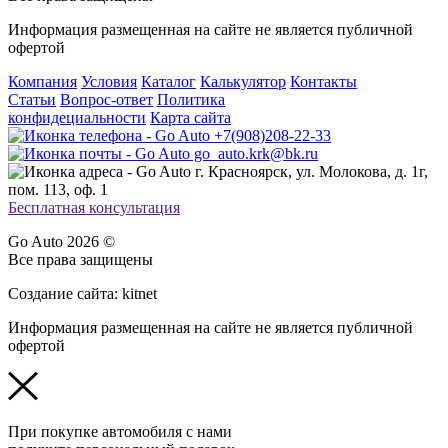
Информация размещенная на сайте не является публичной
офертой
Компания
Условия
Каталог
Калькулятор
Контакты
Статьи
Вопрос-ответ
Политика
конфидециальности
Карта сайта
+7(908)208-22-33
go_auto.krk@bk.ru
г. Красноярск, ул. Молокова, д. 1г,
пом. 113, оф. 1
Бесплатная консультация
Go Auto 2026 ©
Все права защищены
Создание сайта: kitnet
Информация размещенная на сайте не является публичной
офертой
При покупке автомобиля с нами