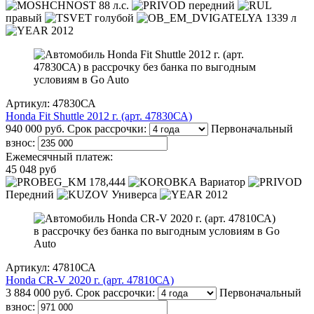
88 л.с.
передний
правый
голубой
1339 л
2012
Артикул: 47830СА
Honda Fit Shuttle 2012 г. (арт. 47830СА)
940 000 руб.
Срок рассрочки:
Первоначальный
взнос:
Ежемесячный платеж:
45 048 руб
178,444
Вариатор
Передний
Универса
2012
Артикул: 47810СА
Honda CR-V 2020 г. (арт. 47810СА)
3 884 000 руб.
Срок рассрочки:
Первоначальный
взнос: