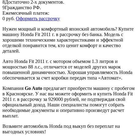
8
Достаточно 2-х документов.
9
Гражданство РФ.
Ежемесячный платеж:
0 руб.
Оформить рассрочку
Нужен мощный и комфортный японский автомобиль? Купите
машину Honda Fit 2011 г. в рассрочку без банка. Модель с
хорошими техническими характеристиками и эффектной
отделкой понравится тем, кто ценит комфорт и качество
деталей.
Авто Honda Fit 2011 г. с мотором объемом 1.3 литров и
мощностью 88 л.с., отличается от моделей других марок
повышенной динамичностью. Хорошая управляемость Honda
обеспечивается за счет коробки передач типа «Автомат».
Компания
Go Auto
предлагает приобрести машину с пробегом
в Красноярске. У нас вы можете оформить и купить Honda Fit
2011 г. в рассрочку за 929000 рублей, не подтверждая свой
официальный доход. Наши специалисты помогут собрать
необходимые документы и оперативно произведут расчет
выплат.
Возьмите автомобиль Honda под выкуп без переплат на
выгодных условиях!