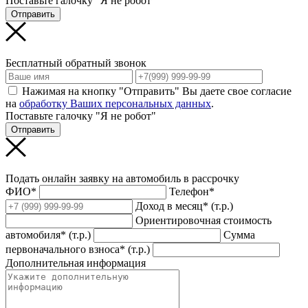
Поставьте галочку "Я не робот"
Отправить
Бесплатный обратный звонок
Нажимая на кнопку "Отправить" Вы даете свое согласие
на
обработку Ваших персональных данных
.
Поставьте галочку "Я не робот"
Отправить
Подать онлайн заявку на автомобиль в рассрочку
ФИО*
Телефон*
Доход в месяц* (т.р.)
Ориентировочная стоимость
автомобиля* (т.р.)
Сумма
первоначального взноса* (т.р.)
Дополнительная информация