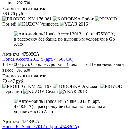
взнос:
Ежемесячный платеж:
56 070 руб
176,081
Робот
Поный
Универса
2016
Артикул: 47508СА
Honda Accord 2013 г. (арт. 47508СА)
1 470 000 руб.
Срок рассрочки:
Первоначальный
взнос:
Ежемесячный платеж:
70 447 руб
203,197
Автомат
Передний
Седан
2013
Артикул: 47483СА
Honda Fit Shuttle 2012 г. (арт. 47483СА)