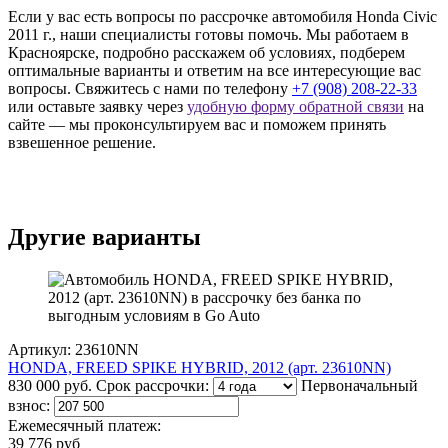
Если у вас есть вопросы по рассрочке автомобиля Honda Civic
2011 г., наши специалисты готовы помочь. Мы работаем в
Красноярске, подробно расскажем об условиях, подберем
оптимальные варианты и ответим на все интересующие вас
вопросы. Свяжитесь с нами по телефону
+7 (908) 208-22-33
или оставьте заявку через
удобную форму обратной связи
на
сайте — мы проконсультируем вас и поможем принять
взвешенное решение.
Другие варианты
Артикул: 23610NN
HONDA, FREED SPIKE HYBRID, 2012 (арт. 23610NN)
830 000 руб.
Срок рассрочки:
Первоначальный
взнос:
Ежемесячный платеж:
39 776 руб