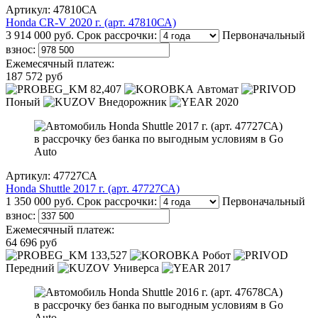
Артикул: 47810СА
Honda CR-V 2020 г. (арт. 47810СА)
3 914 000 руб.
Срок рассрочки:
Первоначальный
взнос:
Ежемесячный платеж:
187 572 руб
82,407
Автомат
Поный
Внедорожник
2020
Артикул: 47727СА
Honda Shuttle 2017 г. (арт. 47727СА)
1 350 000 руб.
Срок рассрочки:
Первоначальный
взнос:
Ежемесячный платеж:
64 696 руб
133,527
Робот
Передний
Универса
2017