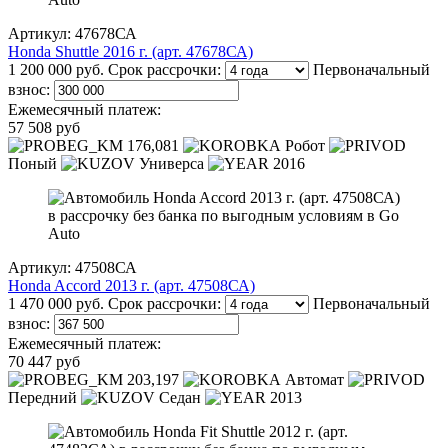
Артикул: 47678СА
Honda Shuttle 2016 г. (арт. 47678СА)
1 200 000 руб.
Срок рассрочки:
Первоначальный
взнос:
Ежемесячный платеж:
57 508 руб
176,081
Робот
Поный
Универса
2016
Артикул: 47508СА
Honda Accord 2013 г. (арт. 47508СА)
1 470 000 руб.
Срок рассрочки:
Первоначальный
взнос:
Ежемесячный платеж:
70 447 руб
203,197
Автомат
Передний
Седан
2013