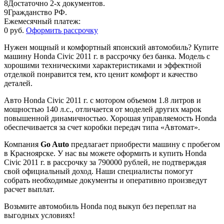
8
Достаточно 2-х документов.
9
Гражданство РФ.
Ежемесячный платеж:
0 руб.
Оформить рассрочку
Нужен мощный и комфортный японский автомобиль? Купите
машину Honda Civic 2011 г. в рассрочку без банка. Модель с
хорошими техническими характеристиками и эффектной
отделкой понравится тем, кто ценит комфорт и качество
деталей.
Авто Honda Civic 2011 г. с мотором объемом 1.8 литров и
мощностью 140 л.с., отличается от моделей других марок
повышенной динамичностью. Хорошая управляемость Honda
обеспечивается за счет коробки передач типа «Автомат».
Компания
Go Auto
предлагает приобрести машину с пробегом
в Красноярске. У нас вы можете оформить и купить Honda
Civic 2011 г. в рассрочку за 790000 рублей, не подтверждая
свой официальный доход. Наши специалисты помогут
собрать необходимые документы и оперативно произведут
расчет выплат.
Возьмите автомобиль Honda под выкуп без переплат на
выгодных условиях!