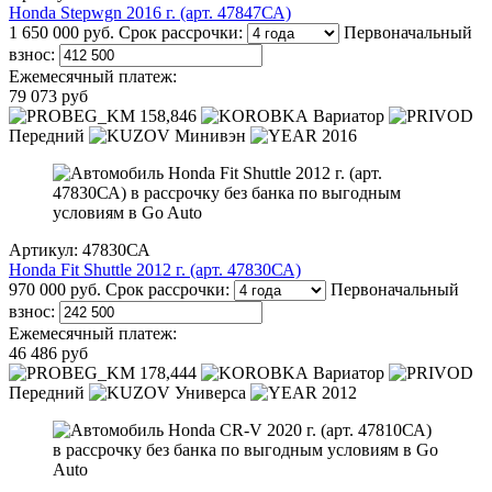
Honda Stepwgn 2016 г. (арт. 47847СА)
1 650 000 руб.
Срок рассрочки:
Первоначальный
взнос:
Ежемесячный платеж:
79 073 руб
158,846
Вариатор
Передний
Минивэн
2016
Артикул: 47830СА
Honda Fit Shuttle 2012 г. (арт. 47830СА)
970 000 руб.
Срок рассрочки:
Первоначальный
взнос:
Ежемесячный платеж:
46 486 руб
178,444
Вариатор
Передний
Универса
2012