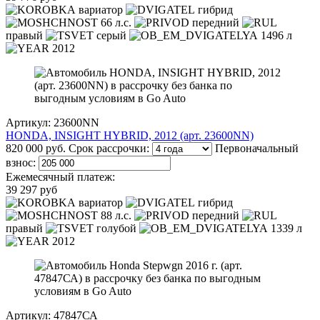
вариатор
гибрид
66 л.с.
передний
правый
серый
1496 л
2012
Артикул: 23600NN
HONDA, INSIGHT HYBRID, 2012 (арт. 23600NN)
820 000 руб.
Срок рассрочки:
Первоначальный
взнос:
Ежемесячный платеж:
39 297 руб
вариатор
гибрид
88 л.с.
передний
правый
голубой
1339 л
2012
Артикул: 47847СА