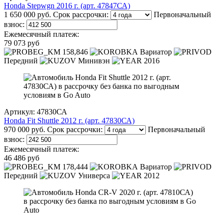
Honda Stepwgn 2016 г. (арт. 47847СА)
1 650 000 руб.
Срок рассрочки:
Первоначальный
взнос:
Ежемесячный платеж:
79 073 руб
158,846
Вариатор
Передний
Минивэн
2016
Артикул: 47830СА
Honda Fit Shuttle 2012 г. (арт. 47830СА)
970 000 руб.
Срок рассрочки:
Первоначальный
взнос:
Ежемесячный платеж:
46 486 руб
178,444
Вариатор
Передний
Универса
2012