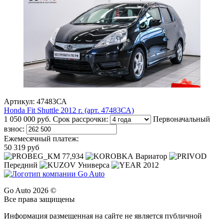
Артикул: 47483СА
Honda Fit Shuttle 2012 г. (арт. 47483СА)
1 050 000 руб.
Срок рассрочки:
Первоначальный
взнос:
Ежемесячный платеж:
50 319 руб
77,934
Вариатор
Передний
Универса
2012
Go Auto 2026 ©
Все права защищены
Информация размещенная на сайте не является публичной