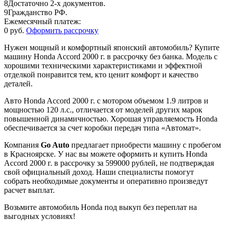
8
Достаточно 2-х документов.
9
Гражданство РФ.
Ежемесячный платеж:
0 руб.
Оформить рассрочку
Нужен мощный и комфортный японский автомобиль? Купите
машину Honda Accord 2000 г. в рассрочку без банка. Модель с
хорошими техническими характеристиками и эффектной
отделкой понравится тем, кто ценит комфорт и качество
деталей.
Авто Honda Accord 2000 г. с мотором объемом 1.9 литров и
мощностью 120 л.с., отличается от моделей других марок
повышенной динамичностью. Хорошая управляемость Honda
обеспечивается за счет коробки передач типа «Автомат».
Компания
Go Auto
предлагает приобрести машину с пробегом
в Красноярске. У нас вы можете оформить и купить Honda
Accord 2000 г. в рассрочку за 599000 рублей, не подтверждая
свой официальный доход. Наши специалисты помогут
собрать необходимые документы и оперативно произведут
расчет выплат.
Возьмите автомобиль Honda под выкуп без переплат на
выгодных условиях!