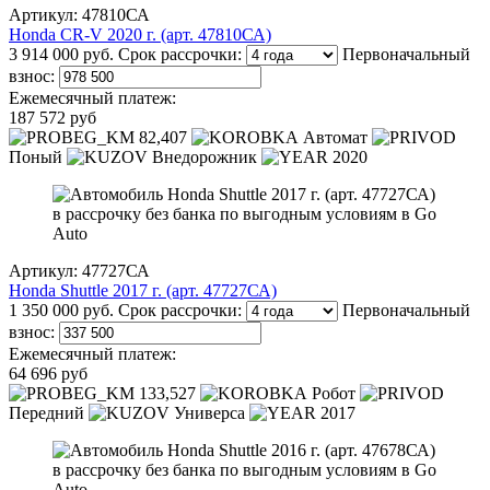
Артикул: 47810СА
Honda CR-V 2020 г. (арт. 47810СА)
3 914 000 руб.
Срок рассрочки:
Первоначальный
взнос:
Ежемесячный платеж:
187 572 руб
82,407
Автомат
Поный
Внедорожник
2020
Артикул: 47727СА
Honda Shuttle 2017 г. (арт. 47727СА)
1 350 000 руб.
Срок рассрочки:
Первоначальный
взнос:
Ежемесячный платеж:
64 696 руб
133,527
Робот
Передний
Универса
2017