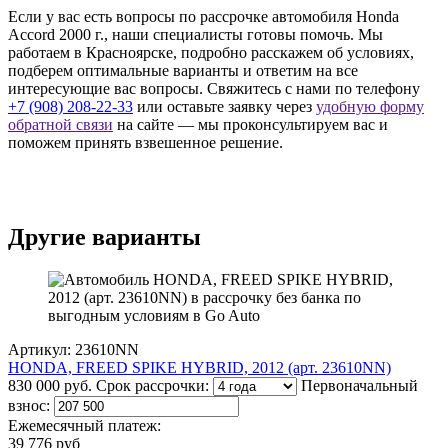
Если у вас есть вопросы по рассрочке автомобиля Honda
Accord 2000 г., наши специалисты готовы помочь. Мы
работаем в Красноярске, подробно расскажем об условиях,
подберем оптимальные варианты и ответим на все
интересующие вас вопросы. Свяжитесь с нами по телефону
+7 (908) 208-22-33
или оставьте заявку через
удобную форму
обратной связи
на сайте — мы проконсультируем вас и
поможем принять взвешенное решение.
Другие варианты
Артикул: 23610NN
HONDA, FREED SPIKE HYBRID, 2012 (арт. 23610NN)
830 000 руб.
Срок рассрочки:
Первоначальный
взнос:
Ежемесячный платеж:
39 776 руб