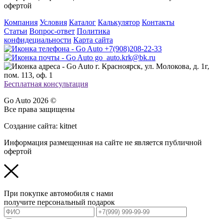
офертой
Компания
Условия
Каталог
Калькулятор
Контакты
Статьи
Вопрос-ответ
Политика
конфидециальности
Карта сайта
+7(908)208-22-33
go_auto.krk@bk.ru
г. Красноярск, ул. Молокова, д. 1г,
пом. 113, оф. 1
Бесплатная консультация
Go Auto 2026 ©
Все права защищены
Создание сайта: kitnet
Информация размещенная на сайте не является публичной
офертой
При покупке автомобиля с нами
получите персональный подарок