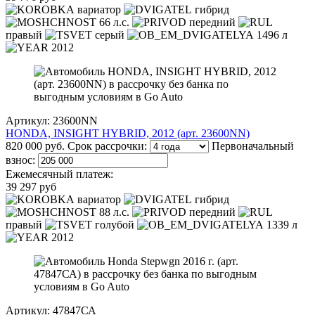
вариатор
гибрид
66 л.с.
передний
правый
серый
1496 л
2012
Артикул: 23600NN
HONDA, INSIGHT HYBRID, 2012 (арт. 23600NN)
820 000 руб.
Срок рассрочки:
Первоначальный
взнос:
Ежемесячный платеж:
39 297 руб
вариатор
гибрид
88 л.с.
передний
правый
голубой
1339 л
2012
Артикул: 47847СА