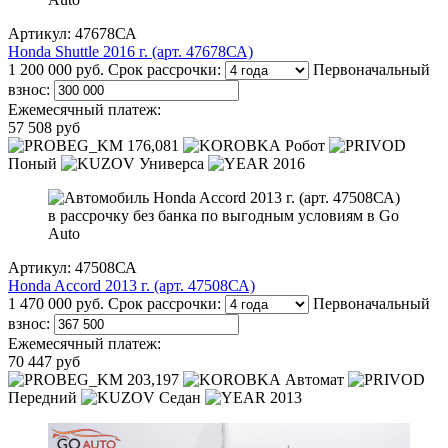
Артикул: 47678СА
Honda Shuttle 2016 г. (арт. 47678СА)
1 200 000 руб.
Срок рассрочки:
Первоначальный
взнос:
Ежемесячный платеж:
57 508 руб
176,081
Робот
Поный
Универса
2016
Артикул: 47508СА
Honda Accord 2013 г. (арт. 47508СА)
1 470 000 руб.
Срок рассрочки:
Первоначальный
взнос:
Ежемесячный платеж:
70 447 руб
203,197
Автомат
Передний
Седан
2013