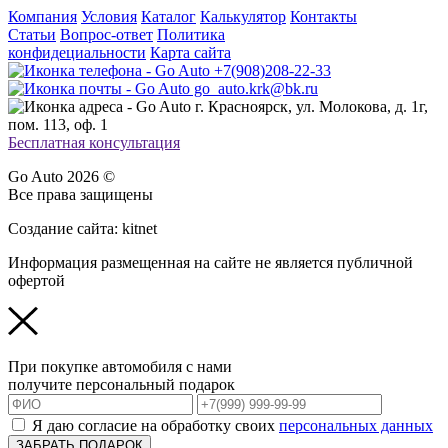
Компания
Условия
Каталог
Калькулятор
Контакты
Статьи
Вопрос-ответ
Политика
конфидециальности
Карта сайта
+7(908)208-22-33
go_auto.krk@bk.ru
г. Красноярск, ул. Молокова, д. 1г,
пом. 113, оф. 1
Бесплатная консультация
Go Auto 2026 ©
Все права защищены
Создание сайта: kitnet
Информация размещенная на сайте не является публичной
офертой
При покупке автомобиля с нами
получите персональный подарок
Я даю согласие на обработку своих
персональных данных
ЗАБРАТЬ ПОДАРОК