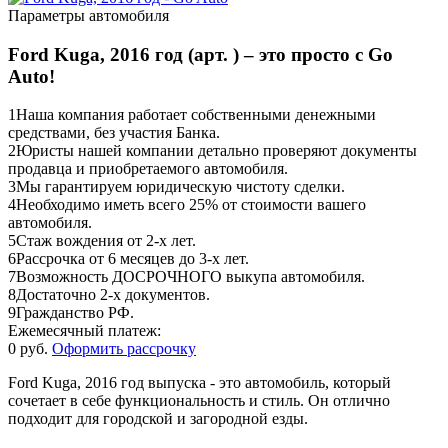
Параметры автомобиля
Ford Kuga, 2016 год (арт. ) – это просто с Go
Auto!
1
Наша компания работает собственными денежными
средствами, без участия Банка.
2
Юристы нашей компании детально проверяют документы
продавца и приобретаемого автомобиля.
3
Мы гарантируем юридическую чистоту сделки.
4
Необходимо иметь всего 25% от стоимости вашего
автомобиля.
5
Стаж вождения от 2-х лет.
6
Рассрочка от 6 месяцев до 3-х лет.
7
Возможность ДОСРОЧНОГО выкупа автомобиля.
8
Достаточно 2-х документов.
9
Гражданство РФ.
Ежемесячный платеж:
0 руб.
Оформить рассрочку
Ford Kuga, 2016 год выпуска - это автомобиль, который
сочетает в себе функциональность и стиль. Он отлично
подходит для городской и загородной езды.