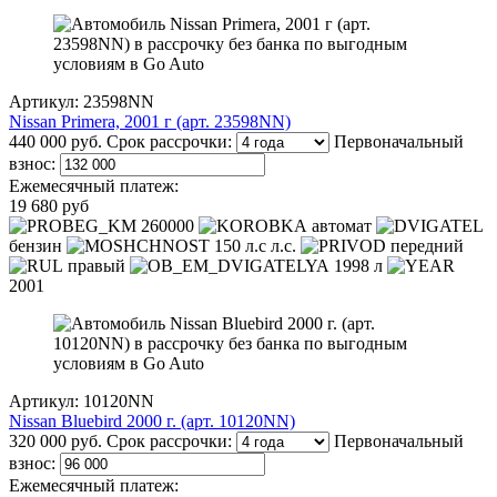
Артикул: 23598NN
Nissan Primera, 2001 г (арт. 23598NN)
440 000 руб.
Срок рассрочки:
Первоначальный
взнос:
Ежемесячный платеж:
19 680 руб
260000
автомат
бензин
150 л.с л.с.
передний
правый
1998 л
2001
Артикул: 10120NN
Nissan Bluebird 2000 г. (арт. 10120NN)
320 000 руб.
Срок рассрочки:
Первоначальный
взнос:
Ежемесячный платеж: