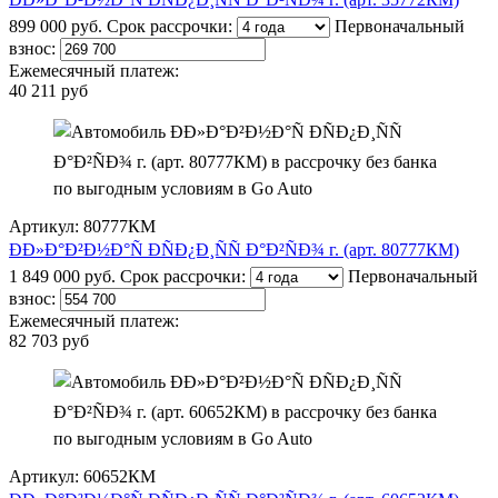
899 000 руб.
Срок рассрочки:
Первоначальный
взнос:
Ежемесячный платеж:
40 211 руб
Артикул: 80777КМ
ÐÐ»Ð°Ð²Ð½Ð°Ñ ÐÑÐ¿Ð¸ÑÑ Ð°Ð²ÑÐ¾ г. (арт. 80777КМ)
1 849 000 руб.
Срок рассрочки:
Первоначальный
взнос:
Ежемесячный платеж:
82 703 руб
Артикул: 60652КМ