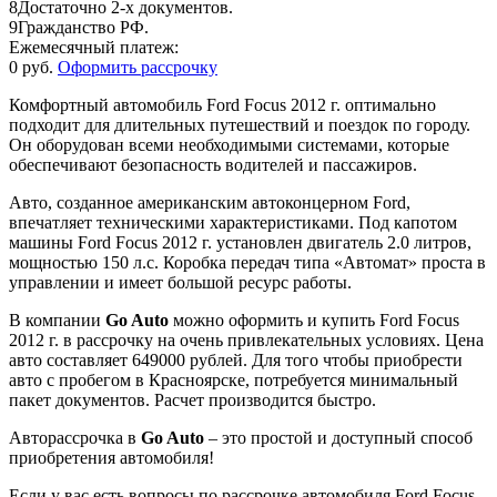
8
Достаточно 2-х документов.
9
Гражданство РФ.
Ежемесячный платеж:
0 руб.
Оформить рассрочку
Комфортный автомобиль Ford Focus 2012 г. оптимально
подходит для длительных путешествий и поездок по городу.
Он оборудован всеми необходимыми системами, которые
обеспечивают безопасность водителей и пассажиров.
Авто, созданное американским автоконцерном Ford,
впечатляет техническими характеристиками. Под капотом
машины Ford Focus 2012 г. установлен двигатель 2.0 литров,
мощностью 150 л.с. Коробка передач типа «Автомат» проста в
управлении и имеет большой ресурс работы.
В компании
Go Auto
можно оформить и купить Ford Focus
2012 г. в рассрочку на очень привлекательных условиях. Цена
авто составляет 649000 рублей. Для того чтобы приобрести
авто с пробегом в Красноярске, потребуется минимальный
пакет документов. Расчет производится быстро.
Авторассрочка в
Go Auto
– это простой и доступный способ
приобретения автомобиля!
Если у вас есть вопросы по рассрочке автомобиля Ford Focus