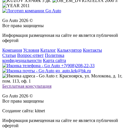
Хэтчбек 5 дв.
2000 л
2011
Go Auto 2026 ©
Все права защищены
Информация размещенная на сайте не является публичной
офертой
Компания
Условия
Каталог
Калькулятор
Контакты
Статьи
Вопрос-ответ
Политика
конфидециальности
Карта сайта
+7(908)208-22-33
go_auto.krk@bk.ru
г. Красноярск, ул. Молокова, д. 1г,
пом. 113, оф. 1
Бесплатная консультация
Go Auto 2026 ©
Все права защищены
Создание сайта: kitnet
Информация размещенная на сайте не является публичной
офертой