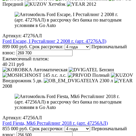
Передний
Хетчбэк
2012
Артикул: 47276АЛ
Ford Escape, I Рестайлинг 2 2008 г. (арт. 47276АЛ)
899 000 руб.
Срок рассрочки:
Первоначальный
взнос:
Ежемесячный платеж:
40 211 руб
Автоматическая
Бензин
145 л.с. л.с.
Полный
Внедорожник 5 дв.
2300 л
2008
Артикул: 47256АЛ
Ford Fiesta, Mk6 Рестайлинг 2018 г. (арт. 47256АЛ)
855 000 руб.
Срок рассрочки:
Первоначальный
взнос: