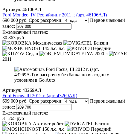
Артикул: 46106АЛ
Ford Mondeo, IV Рестайлинг 2011 г. (арт. 46106АЛ)
690 000 руб.
Срок рассрочки:
Первоначальный
взнос:
Ежемесячный платеж:
30 863 руб
Механическая
Бензин
145 л.с. л.с.
Передний
Седан
2000 л
2011
Артикул: 43269АЛ
Ford Focus, III 2012 г. (арт. 43269АЛ)
699 000 руб.
Срок рассрочки:
Первоначальный
взнос:
Ежемесячный платеж:
31 265 руб
Автомат робот
Бензин
150 л.с. л.с.
Передний