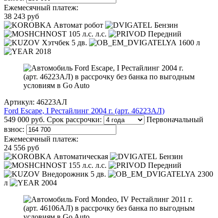
Ежемесячный платеж:
38 243 руб
Автомат робот
Бензин
105 л.с. л.с.
Передний
Хэтчбек 5 дв.
1600 л
2018
Артикул: 46223АЛ
Ford Escape, I Рестайлинг 2004 г. (арт. 46223АЛ)
549 000 руб.
Срок рассрочки:
Первоначальный
взнос:
Ежемесячный платеж:
24 556 руб
Автоматическая
Бензин
155 л.с. л.с.
Передний
Внедорожник 5 дв.
2300
л
2004