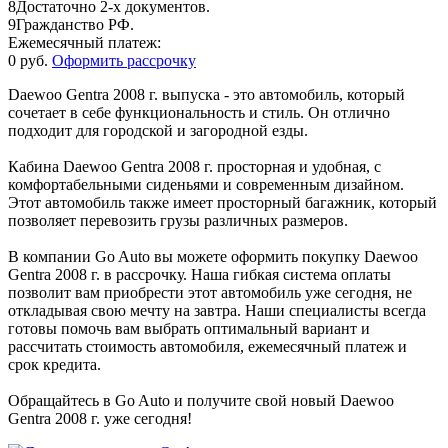
8
Достаточно 2-х документов.
9
Гражданство РФ.
Ежемесячный платеж:
0 руб.
Оформить рассрочку
Daewoo Gentra 2008 г. выпуска - это автомобиль, который
сочетает в себе функциональность и стиль. Он отлично
подходит для городской и загородной езды.
Кабина Daewoo Gentra 2008 г. просторная и удобная, с
комфортабельными сиденьями и современным дизайном.
Этот автомобиль также имеет просторный багажник, который
позволяет перевозить грузы различных размеров.
В компании Go Auto вы можете оформить покупку Daewoo
Gentra 2008 г. в рассрочку. Наша гибкая система оплаты
позволит вам приобрести этот автомобиль уже сегодня, не
откладывая свою мечту на завтра. Наши специалисты всегда
готовы помочь вам выбрать оптимальный вариант и
рассчитать стоимость автомобиля, ежемесячный платеж и
срок кредита.
Обращайтесь в Go Auto и получите свой новый Daewoo
Gentra 2008 г. уже сегодня!