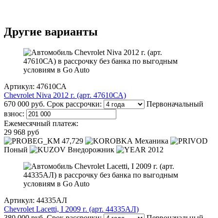
Другие варианты
Артикул: 47610СА
Chevrolet Niva 2012 г. (арт. 47610СА)
670 000 руб.
Срок рассрочки:
Первоначальный
взнос:
Ежемесячный платеж:
29 968 руб
47,729
Механика
Поный
Внедорожник
2012
Артикул: 44335АЛ
Chevrolet Lacetti, I 2009 г. (арт. 44335АЛ)
380 000 руб.
Срок рассрочки:
Первоначальный