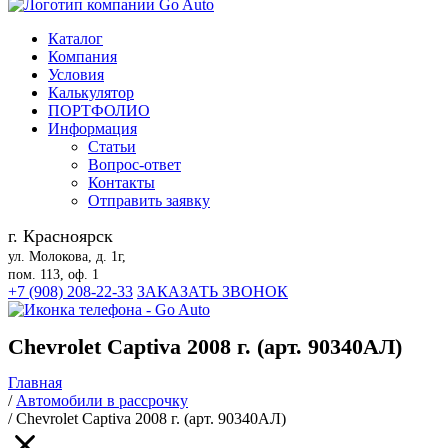
Каталог
Компания
Условия
Калькулятор
ПОРТФОЛИО
Информация
Статьи
Вопрос-ответ
Контакты
Отправить заявку
г. Красноярск
ул. Молокова, д. 1г,
пом. 113, оф. 1
+7 (908) 208-22-33
ЗАКАЗАТЬ ЗВОНОК
Chevrolet Captiva 2008 г. (арт. 90340АЛ)
Главная
/
Автомобили в рассрочку
/
Chevrolet Captiva 2008 г. (арт. 90340АЛ)