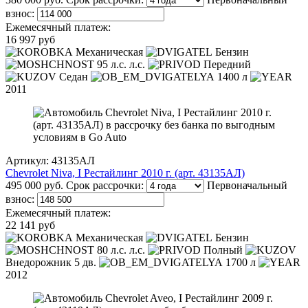
взнос:
Ежемесячный платеж:
16 997 руб
Механическая
Бензин
95 л.с. л.с.
Передний
Седан
1400 л
2011
Артикул: 43135АЛ
Chevrolet Niva, I Рестайлинг 2010 г. (арт. 43135АЛ)
495 000 руб.
Срок рассрочки:
Первоначальный
взнос:
Ежемесячный платеж:
22 141 руб
Механическая
Бензин
80 л.с. л.с.
Полный
Внедорожник 5 дв.
1700 л
2012