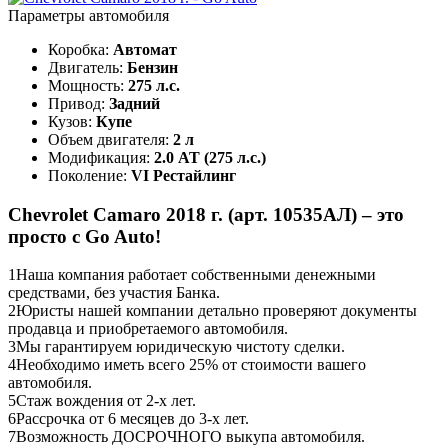
Параметры автомобиля
Коробка:
Автомат
Двигатель:
Бензин
Мощность:
275 л.с.
Привод:
Задний
Кузов:
Купе
Объем двигателя:
2 л
Модификация:
2.0 AT (275 л.с.)
Поколение:
VI Рестайлинг
Chevrolet Camaro 2018 г. (арт. 10535АЛ) – это
просто с Go Auto!
1
Наша компания работает собственными денежными
средствами, без участия Банка.
2
Юристы нашей компании детально проверяют документы
продавца и приобретаемого автомобиля.
3
Мы гарантируем юридическую чистоту сделки.
4
Необходимо иметь всего 25% от стоимости вашего
автомобиля.
5
Стаж вождения от 2-х лет.
6
Рассрочка от 6 месяцев до 3-х лет.
7
Возможность ДОСРОЧНОГО выкупа автомобиля.