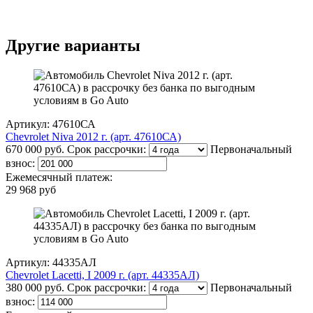
Другие варианты
Артикул: 47610СА
Chevrolet Niva 2012 г. (арт. 47610СА)
670 000 руб.
Срок рассрочки:
Первоначальный
взнос:
Ежемесячный платеж:
29 968 руб
Артикул: 44335АЛ
Chevrolet Lacetti, I 2009 г. (арт. 44335АЛ)
380 000 руб.
Срок рассрочки:
Первоначальный
взнос: