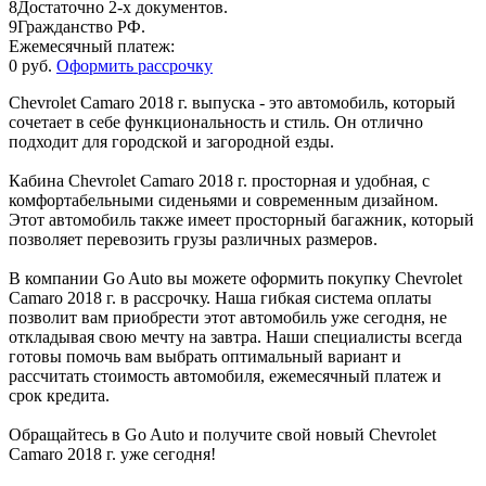
8
Достаточно 2-х документов.
9
Гражданство РФ.
Ежемесячный платеж:
0 руб.
Оформить рассрочку
Chevrolet Camaro 2018 г. выпуска - это автомобиль, который
сочетает в себе функциональность и стиль. Он отлично
подходит для городской и загородной езды.
Кабина Chevrolet Camaro 2018 г. просторная и удобная, с
комфортабельными сиденьями и современным дизайном.
Этот автомобиль также имеет просторный багажник, который
позволяет перевозить грузы различных размеров.
В компании Go Auto вы можете оформить покупку Chevrolet
Camaro 2018 г. в рассрочку. Наша гибкая система оплаты
позволит вам приобрести этот автомобиль уже сегодня, не
откладывая свою мечту на завтра. Наши специалисты всегда
готовы помочь вам выбрать оптимальный вариант и
рассчитать стоимость автомобиля, ежемесячный платеж и
срок кредита.
Обращайтесь в Go Auto и получите свой новый Chevrolet
Camaro 2018 г. уже сегодня!