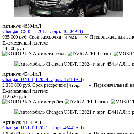
Артикул: 46304АЛ
Changan CS35 , I 2017 г. (арт. 46304АЛ)
935 000 руб.
Срок рассрочки:
Первоначальный взн
Ежемесячный платеж:
44 808 руб
Автоматическая
Бензин
Артикул: 45414АЛ
Changan UNI-T, I 2024 г. (арт. 45414АЛ)
2 350 000 руб.
Срок рассрочки:
Первоначальный вз
Ежемесячный платеж:
112 620 руб
Автомат робот
Бензин
Артикул: 43441АЛ
Changan UNI-T, I 2021 г. (арт. 43441АЛ)
1 959 000 руб.
Срок рассрочки:
Первоначальный вз