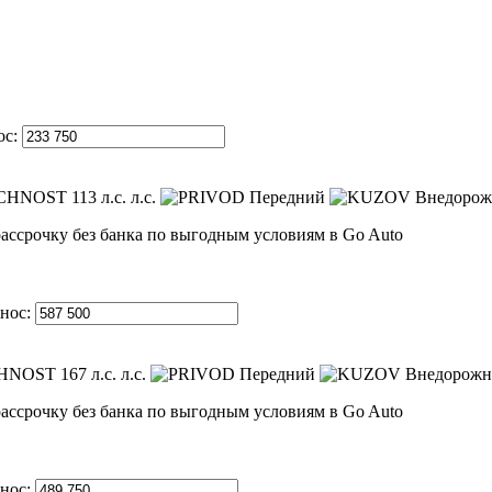
ос:
113 л.с. л.с.
Передний
Внедорож
нос:
167 л.с. л.с.
Передний
Внедорожни
нос: