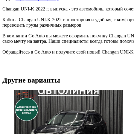
Changan UNI-K 2022 г. выпуска - это автомобиль, который соче
Кабина Changan UNI-K 2022 г. просторная и удобная, с комфо
перевозить грузы различных размеров.
В компании Go Auto вы можете оформить покупку Changan UNI-K
свою мечту на завтра. Наши специалисты всегда готовы помоч
Обращайтесь в Go Auto и получите свой новый Changan UNI-K 2
Другие варианты