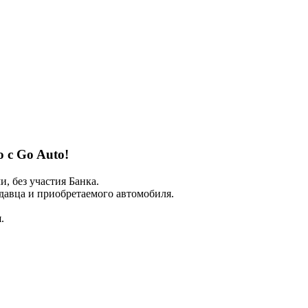
о с Go Auto!
 без участия Банка.
авца и приобретаемого автомобиля.
.