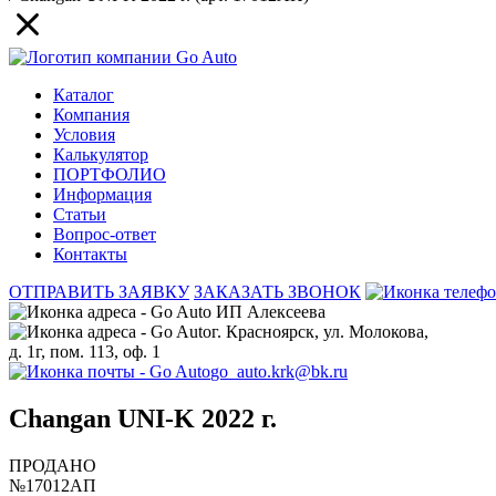
Каталог
Компания
Условия
Калькулятор
ПОРТФОЛИО
Информация
Статьи
Вопрос-ответ
Контакты
ОТПРАВИТЬ ЗАЯВКУ
ЗАКАЗАТЬ ЗВОНОК
ИП Алексеева
г. Красноярск, ул. Молокова,
д. 1г, пом. 113, оф. 1
go_auto.krk@bk.ru
Changan UNI-K 2022 г.
ПРОДАНО
№17012АП