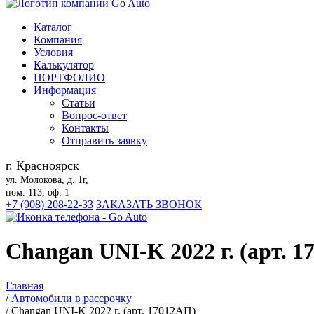
Каталог
Компания
Условия
Калькулятор
ПОРТФОЛИО
Информация
Статьи
Вопрос-ответ
Контакты
Отправить заявку
г. Красноярск
ул. Молокова, д. 1г,
пом. 113, оф. 1
+7 (908) 208-22-33
ЗАКАЗАТЬ ЗВОНОК
Changan UNI-K 2022 г. (арт. 
Главная
/
Автомобили в рассрочку
/
Changan UNI-K 2022 г. (арт. 17012АП)