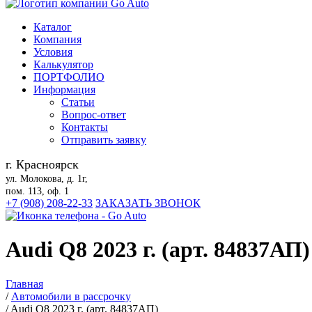
Каталог
Компания
Условия
Калькулятор
ПОРТФОЛИО
Информация
Статьи
Вопрос-ответ
Контакты
Отправить заявку
г. Красноярск
ул. Молокова, д. 1г,
пом. 113, оф. 1
+7 (908) 208-22-33
ЗАКАЗАТЬ ЗВОНОК
Audi Q8 2023 г. (арт. 84837АП)
Главная
/
Автомобили в рассрочку
/
Audi Q8 2023 г. (арт. 84837АП)