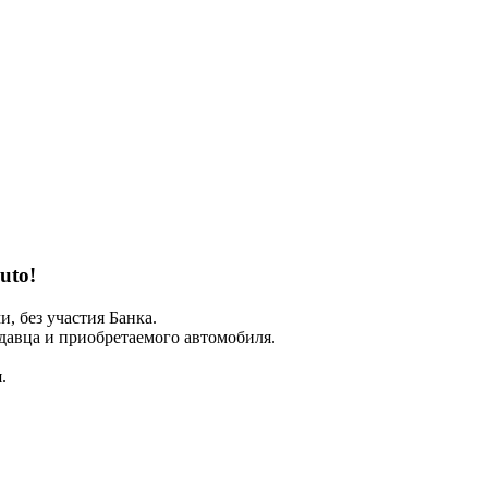
uto!
 без участия Банка.
авца и приобретаемого автомобиля.
.