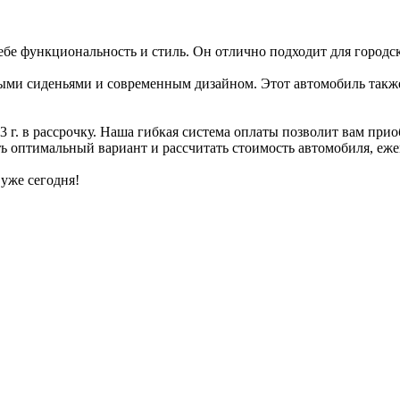
 себе функциональность и стиль. Он отлично подходит для городс
ьными сиденьями и современным дизайном. Этот автомобиль такж
г. в рассрочку. Наша гибкая система оплаты позволит вам прио
ь оптимальный вариант и рассчитать стоимость автомобиля, еже
 уже сегодня!