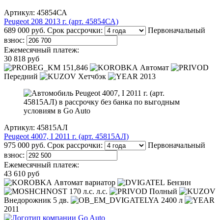
Артикул: 45854СА
Peugeot 208 2013 г. (арт. 45854СА)
689 000 руб.
Срок рассрочки:
Первоначальный
взнос:
Ежемесячный платеж:
30 818 руб
151,846
Автомат
Передний
Хетчбэк
2013
Артикул: 45815АЛ
Peugeot 4007, I 2011 г. (арт. 45815АЛ)
975 000 руб.
Срок рассрочки:
Первоначальный
взнос:
Ежемесячный платеж:
43 610 руб
Автомат вариатор
Бензин
170 л.с. л.с.
Полный
Внедорожник 5 дв.
2400 л
2011