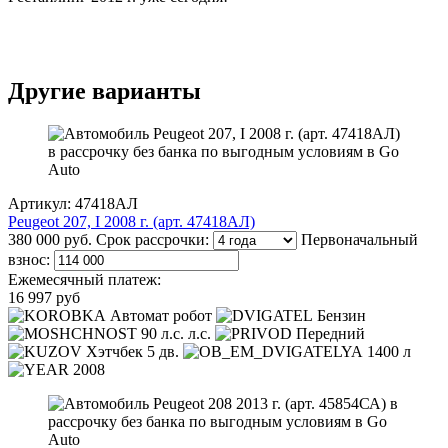
Другие варианты
Артикул: 47418АЛ
Peugeot 207, I 2008 г. (арт. 47418АЛ)
380 000 руб.
Срок рассрочки:
Первоначальный
взнос:
Ежемесячный платеж:
16 997 руб
Автомат робот
Бензин
90 л.с. л.с.
Передний
Хэтчбек 5 дв.
1400 л
2008