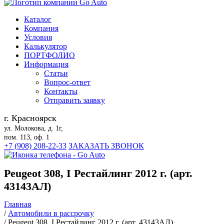
Каталог
Компания
Условия
Калькулятор
ПОРТФОЛИО
Информация
Статьи
Вопрос-ответ
Контакты
Отправить заявку
г. Красноярск
ул. Молокова, д. 1г,
пом. 113, оф. 1
+7 (908) 208-22-33
ЗАКАЗАТЬ ЗВОНОК
Peugeot 308, I Рестайлинг 2012 г. (арт.
43143АЛ)
Главная
/
Автомобили в рассрочку
/
Peugeot 308, I Рестайлинг 2012 г. (арт. 43143АЛ)