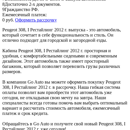
8
Достаточно 2-х документов.
9
Гражданство РФ.
Ежемесячный платеж:
0 руб.
Оформить рассрочку
Peugeot 308, I Рестайлинг 2012 г. выпуска - это автомобиль,
который сочетает в себе функциональность и стиль. Он
отлично подходит для городской и загородной езды.
Кабина Peugeot 308, I Рестайлинг 2012 г. просторная и
удобная, с комфортабельными сиденьями и современным
дизайном. Этот автомобиль также имеет просторный
багажник, который позволяет перевозить грузы различных
размеров.
В компании Go Auto вы можете оформить покупку Peugeot
308, I Рестайлинг 2012 г. в рассрочку. Наша гибкая система
оплаты позволит вам приобрести этот автомобиль уже
сегодня, не откладывая свою мечту на завтра. Наши
специалисты всегда готовы помочь вам выбрать оптимальный
вариант и рассчитать стоимость автомобиля, ежемесячный
платеж и срок кредита.
Обращайтесь в Go Auto и получите свой новый Peugeot 308, I
Рестайлинг 2012 г. уже сегодня!