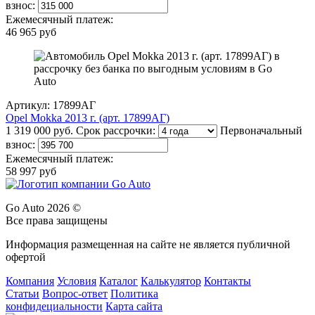
взнос:
Ежемесячный платеж:
46 965 руб
Артикул: 17899АГ
Opel Mokka 2013 г. (арт. 17899АГ)
1 319 000 руб.
Срок рассрочки:
Первоначальный
взнос:
Ежемесячный платеж:
58 997 руб
Go Auto 2026 ©
Все права защищены
Информация размещенная на сайте не является публичной
офертой
Компания
Условия
Каталог
Калькулятор
Контакты
Статьи
Вопрос-ответ
Политика
конфидециальности
Карта сайта