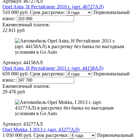
Артикул: 46727АЛ
Opel Astra, H Рестайлинг 2010 г. (арт. 46727АЛ)
510 000 руб.
Срок рассрочки:
Первоначальный
взнос:
Ежемесячный платеж:
22 811 руб
Артикул: 44158АЛ
Opel Astra, H Рестайлинг 2011 г. (арт. 44158АЛ)
659 000 руб.
Срок рассрочки:
Первоначальный
взнос:
Ежемесячный платеж:
29 476 руб
Артикул: 43277АЛ
Opel Mokka, I 2013 г. (арт. 43277АЛ)
1 050 000 руб.
Срок рассрочки:
Первоначальный