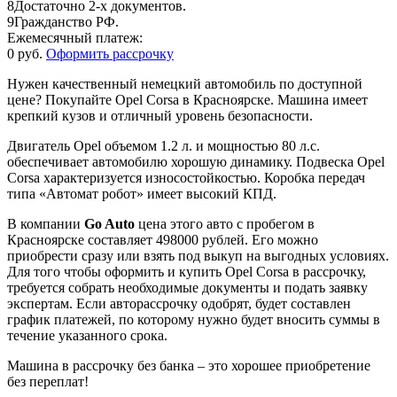
8
Достаточно 2-х документов.
9
Гражданство РФ.
Ежемесячный платеж:
0 руб.
Оформить рассрочку
Нужен качественный немецкий автомобиль по доступной
цене? Покупайте Opel Corsa в Красноярске. Машина имеет
крепкий кузов и отличный уровень безопасности.
Двигатель Opel объемом 1.2 л. и мощностью 80 л.с.
обеспечивает автомобилю хорошую динамику. Подвеска Opel
Corsa характеризуется износостойкостью. Коробка передач
типа «Автомат робот» имеет высокий КПД.
В компании
Go Auto
цена этого авто с пробегом в
Красноярске составляет 498000 рублей. Его можно
приобрести сразу или взять под выкуп на выгодных условиях.
Для того чтобы оформить и купить Opel Corsa в рассрочку,
требуется собрать необходимые документы и подать заявку
экспертам. Если авторассрочку одобрят, будет составлен
график платежей, по которому нужно будет вносить суммы в
течение указанного срока.
Машина в рассрочку без банка – это хорошее приобретение
без переплат!