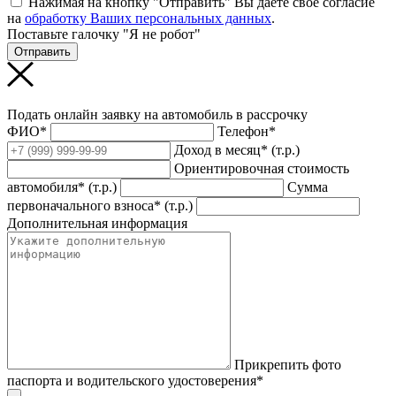
Нажимая на кнопку "Отправить" Вы даете свое согласие
на
обработку Ваших персональных данных
.
Поставьте галочку "Я не робот"
Отправить
Подать онлайн заявку на автомобиль в рассрочку
ФИО*
Телефон*
Доход в месяц* (т.р.)
Ориентировочная стоимость
автомобиля* (т.р.)
Сумма
первоначального взноса* (т.р.)
Дополнительная информация
Прикрепить фото
паспорта и водительского удостоверения*