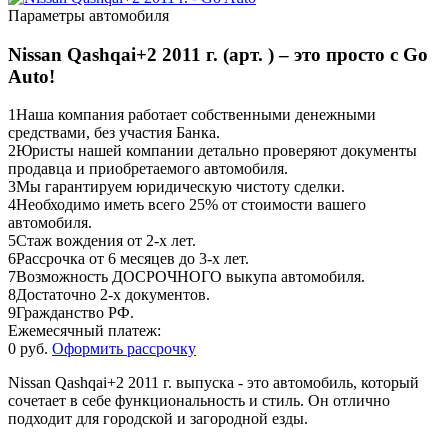
Параметры автомобиля
Nissan Qashqai+2 2011 г. (арт. ) – это просто с Go
Auto!
1
Наша компания работает собственными денежными
средствами, без участия Банка.
2
Юристы нашей компании детально проверяют документы
продавца и приобретаемого автомобиля.
3
Мы гарантируем юридическую чистоту сделки.
4
Необходимо иметь всего 25% от стоимости вашего
автомобиля.
5
Стаж вождения от 2-х лет.
6
Рассрочка от 6 месяцев до 3-х лет.
7
Возможность ДОСРОЧНОГО выкупа автомобиля.
8
Достаточно 2-х документов.
9
Гражданство РФ.
Ежемесячный платеж:
0 руб.
Оформить рассрочку
Nissan Qashqai+2 2011 г. выпуска - это автомобиль, который
сочетает в себе функциональность и стиль. Он отлично
подходит для городской и загородной езды.