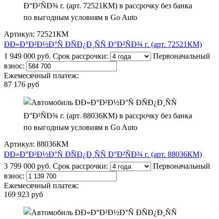
Артикул: 72521КМ
ÐÐ»Ð°Ð²Ð½Ð°Ñ ÐÑÐ¿Ð¸ÑÑ Ð°Ð²ÑÐ¾ г. (арт. 72521КМ)
1 949 000 руб.
Срок рассрочки:
Первоначальный
взнос:
Ежемесячный платеж:
87 176 руб
Артикул: 88036КМ
ÐÐ»Ð°Ð²Ð½Ð°Ñ ÐÑÐ¿Ð¸ÑÑ Ð°Ð²ÑÐ¾ г. (арт. 88036КМ)
3 799 000 руб.
Срок рассрочки:
Первоначальный
взнос:
Ежемесячный платеж:
169 923 руб