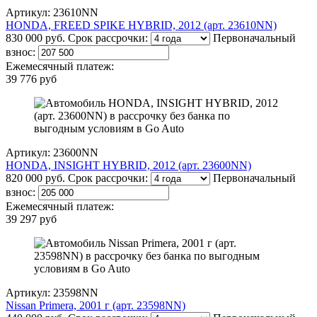
Артикул: 23610NN
HONDA, FREED SPIKE HYBRID, 2012 (арт. 23610NN)
830 000 руб.
Срок рассрочки:
Первоначальный
взнос:
Ежемесячный платеж:
39 776 руб
Артикул: 23600NN
HONDA, INSIGHT HYBRID, 2012 (арт. 23600NN)
820 000 руб.
Срок рассрочки:
Первоначальный
взнос:
Ежемесячный платеж:
39 297 руб
Артикул: 23598NN
Nissan Primera, 2001 г (арт. 23598NN)