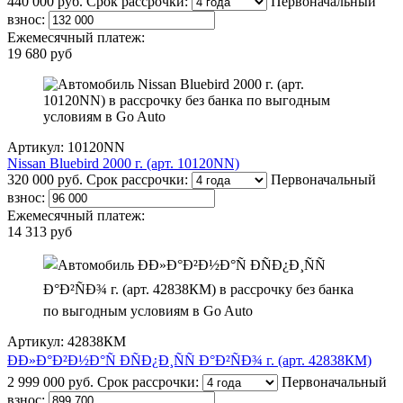
440 000 руб.
Срок рассрочки:
Первоначальный
взнос:
Ежемесячный платеж:
19 680 руб
Артикул: 10120NN
Nissan Bluebird 2000 г. (арт. 10120NN)
320 000 руб.
Срок рассрочки:
Первоначальный
взнос:
Ежемесячный платеж:
14 313 руб
Артикул: 42838КМ
ÐÐ»Ð°Ð²Ð½Ð°Ñ ÐÑÐ¿Ð¸ÑÑ Ð°Ð²ÑÐ¾ г. (арт. 42838КМ)
2 999 000 руб.
Срок рассрочки:
Первоначальный
взнос: