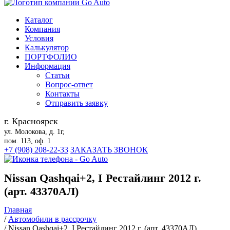
Каталог
Компания
Условия
Калькулятор
ПОРТФОЛИО
Информация
Статьи
Вопрос-ответ
Контакты
Отправить заявку
г. Красноярск
ул. Молокова, д. 1г,
пом. 113, оф. 1
+7 (908) 208-22-33
ЗАКАЗАТЬ ЗВОНОК
Nissan Qashqai+2, I Рестайлинг 2012 г.
(арт. 43370АЛ)
Главная
/
Автомобили в рассрочку
/
Nissan Qashqai+2, I Рестайлинг 2012 г. (арт. 43370АЛ)