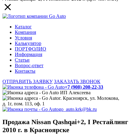
Каталог
Компания
Условия
Калькулятор
ПОРТФОЛИО
Информация
Статьи
Вопрос-ответ
Контакты
ОТПРАВИТЬ ЗАЯВКУ
ЗАКАЗАТЬ ЗВОНОК
+7 (908) 208-22-33
ИП Алексеева
г. Красноярск, ул. Молокова,
д. 1г, пом. 113, оф. 1
go_auto.krk@bk.ru
Продажа Nissan Qashqai+2, I Рестайлинг
2010 г. в Красноярске