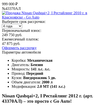
999 000 ₽
№43370АЛ
Выберите срок рассрочки:
Первоначальный взнос:
249 750 руб.
Ежемесячный платеж:
47 875 руб.
Оформить рассрочку
Параметры автомобиля
Коробка:
Механическая
Двигатель:
Бензин
Мощность:
141 л.с. л.с.
Привод:
Передний
Кузов:
Внедорожник 5 дв.
Объем двигателя:
2000 л
Модификация:
2.0 MT (141 л.с.)
Nissan Qashqai+2, I Рестайлинг 2012 г. (арт.
43370АЛ) – это просто с Go Auto!