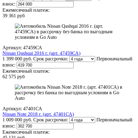
взнос:
Ежемесячный платеж:
39 361 руб
Артикул: 47459СА
Nissan Qashqai 2016 г. (арт. 47459СА)
1 399 000 руб.
Срок рассрочки:
Первоначальный
взнос:
Ежемесячный платеж:
62 575 руб
Артикул: 47401СА
Nissan Note 2018 г. (арт. 47401СА)
1 009 000 руб.
Срок рассрочки:
Первоначальный
взнос:
Ежемесячный платеж:
45 131 руб