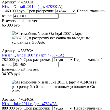
Артикул: 47890СА
Nissan X-Trail 2011 г. (арт. 47890СА)
1 460 000 руб.
Срок рассрочки:
Первоначальный
взнос:
Ежемесячный платеж:
65 303 руб
Артикул: 47887СА
Nissan Qashqai 2007 г. (арт. 47887СА)
782 000 руб.
Срок рассрочки:
Первоначальный
взнос:
Ежемесячный платеж:
34 978 руб
Артикул: 47624СА
Nissan Juke 2011 г. (арт. 47624СА)
880 000 руб.
Срок рассрочки:
Первоначальный