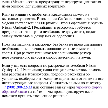
типа «Механическая» предотвращает перегрузки двигателя
из-за ошибок, допущенных водителем.
Купить машину с пробегом в Красноярске можно на
выгодных условиях. В компании
Go Auto
стоимость этой
модели составляет 999000 рублей. Чтобы оформить и купить
Nissan Qashqai+2, I Рестайлинг в рассрочку, требуется
предоставить экспертам необходимые документы, подать
заявку экспертам и дождаться ее одобрения.
Покупка машины в рассрочку без банка не предусматривает
необходимость оплачивать дополнительные комиссии и
сборы. При расчете принимается во внимание размер
первоначального взноса и способ внесения платежей.
Если у вас есть вопросы по рассрочке автомобиля Nissan
Qashqai+2, I Рестайлинг, наши специалисты готовы помочь.
Мы работаем в Красноярске, подробно расскажем об
условиях, подберем оптимальные варианты и ответим на все
интересующие вас вопросы. Свяжитесь с нами по телефону
+7 (908) 208-22-33
или оставьте заявку через
удобную форму
обратной связи
на сайте — мы проконсультируем вас и
поможем принять взвешенное решение.