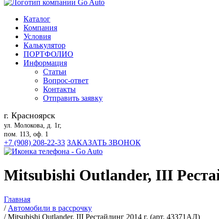
Каталог
Компания
Условия
Калькулятор
ПОРТФОЛИО
Информация
Статьи
Вопрос-ответ
Контакты
Отправить заявку
г. Красноярск
ул. Молокова, д. 1г,
пом. 113, оф. 1
+7 (908) 208-22-33
ЗАКАЗАТЬ ЗВОНОК
Mitsubishi Outlander, III Рест
Главная
/
Автомобили в рассрочку
/
Mitsubishi Outlander, III Рестайлинг 2014 г. (арт. 43371АЛ)