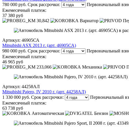
780 000 руб.
Срок рассрочки:
Первоначальный взн
Ежемесячный платеж:
37 380 руб
30,842
Вариатор
Пе
Артикул: 46905СА
Mitsubishi ASX 2013 г. (арт. 46905СА)
980 000 руб.
Срок рассрочки:
Первоначальный взн
Ежемесячный платеж:
46 965 руб
233,066
Механика
П
Артикул: 44258АЛ
Mitsubishi Pajero, IV 2010 г. (арт. 44258АЛ)
1 330 000 руб.
Срок рассрочки:
Первоначальный вз
Ежемесячный платеж:
63 738 руб
Автоматическая
Бензин