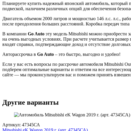
Планируете купить надежный японский автомобиль, который под
подвеской, наличием различных опций для обеспечения безоп
Двигатель объемом 2000 литров и мощностью 146 л.с. л.с., ра
после преодоления больших расстояний. Коробка передач типа «
В компании
Go Auto
эту модель Mitsubishi можно приобрести за
на очень выгодных условиях. При расчете учитывается размер 
входят справки, подтверждающие доход и отсутствие долговых
Авторассрочка в
Go Auto
– это быстро, выгодно и удобно!
Если у вас есть вопросы по рассрочке автомобиля Mitsubishi O
подберем оптимальные варианты и ответим на все интересующ
сайте — мы проконсультируем вас и поможем принять взвешен
Другие варианты
Артикул: 47345СА
Mitsubishi eK Wagon 2019 г. (арт. 47345СА)