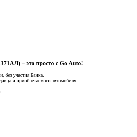
43371АЛ) – это просто с Go Auto!
 без участия Банка.
авца и приобретаемого автомобиля.
.