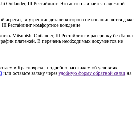
 Outlander, III Рестайлинг. Это авто отличается надежной
ой агрегат, внутренние детали которого не изнашиваются даже
, III Рестайлинг комфортное вождение.
ть Mitsubishi Outlander, III Рестайлинг в рассрочку без банка
 график платежей. В перечень необходимых документов не
аботаем в Красноярске, подробно расскажем об условиях,
33
или оставьте заявку через
удобную форму обратной связи
на