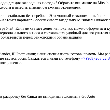
ойдет для загородных поездок? Обратите внимание на Mitsubishi
асности и вместительным багажным отделением.
ботает стабильно без перебоев. Это мощный и экономичный силов
Автомат вариатор» обеспечивает владельцу Mitsubishi Outlander
 рублей. Если не хватает денег на покупку, можно оформить и купи
первоначального взноса и составляется удобный для покупателя
 обязательств перед банковскими организациями.
utlander, III Рестайлинг, наши специалисты готовы помочь. Мы р
ие вас вопросы. Свяжитесь с нами по телефону
+7 (908) 208-22-
ное решение.