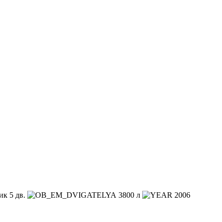
к 5 дв.
3800 л
2006