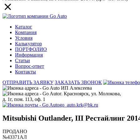
Каталог
Компания
Условия
Калькулятор
ПОРТФОЛИО
Информация
Статьи
Вопрос-ответ
Контакты
ОТПРАВИТЬ ЗАЯВКУ
ЗАКАЗАТЬ ЗВОНОК
ИП Алексеева
г. Красноярск, ул. Молокова,
д. 1г, пом. 113, оф. 1
go_auto.krk@bk.ru
Mitsubishi Outlander, III Рестайлинг 2014
ПРОДАНО
№43371АЛ