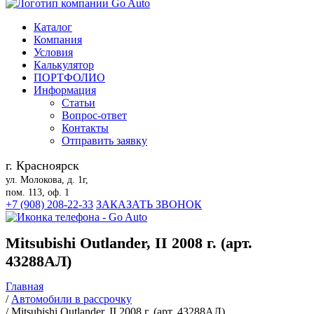
Каталог
Компания
Условия
Калькулятор
ПОРТФОЛИО
Информация
Статьи
Вопрос-ответ
Контакты
Отправить заявку
г. Красноярск
ул. Молокова, д. 1г,
пом. 113, оф. 1
+7 (908) 208-22-33
ЗАКАЗАТЬ ЗВОНОК
Mitsubishi Outlander, II 2008 г. (арт.
43288АЛ)
Главная
/
Автомобили в рассрочку
/
Mitsubishi Outlander, II 2008 г. (арт. 43288АЛ)