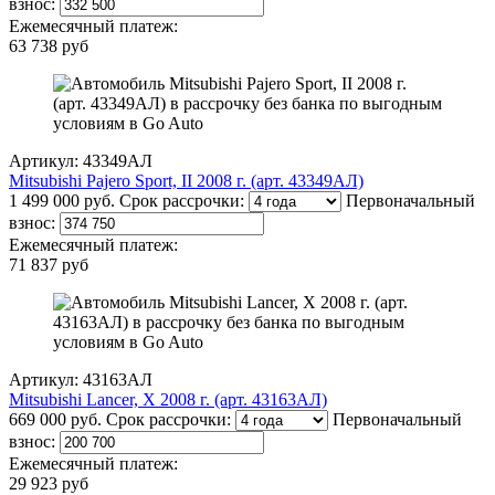
взнос:
Ежемесячный платеж:
63 738 руб
Артикул: 43349АЛ
Mitsubishi Pajero Sport, II 2008 г. (арт. 43349АЛ)
1 499 000 руб.
Срок рассрочки:
Первоначальный
взнос:
Ежемесячный платеж:
71 837 руб
Артикул: 43163АЛ
Mitsubishi Lancer, X 2008 г. (арт. 43163АЛ)
669 000 руб.
Срок рассрочки:
Первоначальный
взнос:
Ежемесячный платеж:
29 923 руб