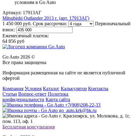
Артикул: 17913АГ
Mitsubishi Outlander 2013 г. (арт. 17913АГ)
1 450 000 руб.
Срок рассрочки:
Первоначальный
взнос:
Ежемесячный платеж:
64 856 руб
Go Auto 2026 ©
Все права защищены
Информация размещенная на сайте не является публичной
офертой
Компания
Условия
Каталог
Калькулятор
Контакты
Статьи
Вопрос-ответ
Политика
конфидециальности
Карта сайта
+7(908)208-22-33
go_auto.krk@bk.ru
г. Красноярск, ул. Молокова, д. 1г,
пом. 113, оф. 1
Бесплатная консультация