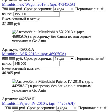
Mitsubishi eK Wagon 2019 г. (арт. 47345СА)
780 000 руб.
Срок рассрочки:
Первоначальный
взнос:
Ежемесячный платеж:
37 380 руб
Артикул: 46905СА
Mitsubishi ASX 2013 г. (арт. 46905СА)
980 000 руб.
Срок рассрочки:
Первоначальный
взнос:
Ежемесячный платеж:
46 965 руб
Артикул: 44258АЛ
Mitsubishi Pajero, IV 2010 г. (арт. 44258АЛ)
1 330 000 руб.
Срок рассрочки:
Первоначальный