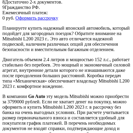
8
Достаточно 2-х документов.
9
Гражданство РФ.
Ежемесячный платеж:
0 руб.
Оформить рассрочку
Планируете купить надежный японский автомобиль, который
подойдет для загородных поездок? Обратите внимание на
Mitsubishi L200 2023 г.. Это авто отличается надежной
подвеской, наличием различных опций для обеспечения
безопасности и вместительным багажным отделением.
Двигатель объемом 2.4 литров и мощностью 152 л.с., работает
стабильно без перебоев. Это мощный и экономичный силовой
агрегат, внутренние детали которого не изнашиваются даже
после преодоления больших расстояний. Коробка передач
типа «Механическая» обеспечивает владельцу Mitsubishi L200
2023 г. комфортное вождение.
В компании
Go Auto
эту модель Mitsubishi можно приобрести
за 3799000 рублей. Если не хватает денег на покупку, можно
оформить и купить Mitsubishi L200 2023 г. в рассрочку без
банка на очень выгодных условиях. При расчете учитывается
размер первоначального взноса и составляется удобный для
покупателя график платежей. В перечень необходимых
документов не входят справки, подтверждающие доход и