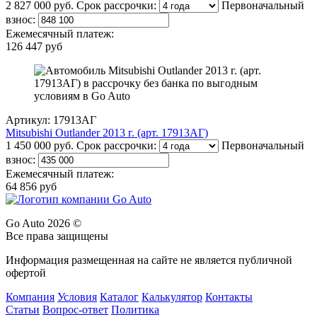
2 827 000 руб.
Срок рассрочки:
Первоначальный
взнос:
Ежемесячный платеж:
126 447 руб
Артикул: 17913АГ
Mitsubishi Outlander 2013 г. (арт. 17913АГ)
1 450 000 руб.
Срок рассрочки:
Первоначальный
взнос:
Ежемесячный платеж:
64 856 руб
Go Auto 2026 ©
Все права защищены
Информация размещенная на сайте не является публичной
офертой
Компания
Условия
Каталог
Калькулятор
Контакты
Статьи
Вопрос-ответ
Политика