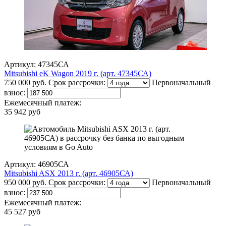
Артикул: 47345СА
Mitsubishi eK Wagon 2019 г. (арт. 47345СА)
750 000 руб.
Срок рассрочки:
Первоначальный
взнос:
Ежемесячный платеж:
35 942 руб
Артикул: 46905СА
Mitsubishi ASX 2013 г. (арт. 46905СА)
950 000 руб.
Срок рассрочки:
Первоначальный
взнос:
Ежемесячный платеж:
45 527 руб