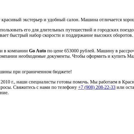
ет красивый экстерьер и удобный салон. Машина отличается хор
пользовать его для длительных путешествий и городских поездок
вает быстрый набор скорости и поддержание высоких оборотов. 
ти в компании
Go Auto
по цене 653000 рублей. Машину в рассрочк
 компании необходимые документы. Чтобы оформить и купить Mazd
машины при ограниченном бюджете!
 2010 г., наши специалисты готовы помочь. Мы работаем в Крас
просы. Свяжитесь с нами по телефону
+7 (908) 208-22-33
или оста
ние.