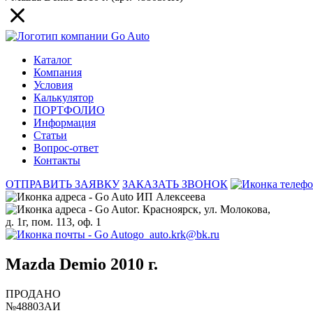
Каталог
Компания
Условия
Калькулятор
ПОРТФОЛИО
Информация
Статьи
Вопрос-ответ
Контакты
ОТПРАВИТЬ ЗАЯВКУ
ЗАКАЗАТЬ ЗВОНОК
ИП Алексеева
г. Красноярск, ул. Молокова,
д. 1г, пом. 113, оф. 1
go_auto.krk@bk.ru
Mazda Demio 2010 г.
ПРОДАНО
№48803АИ