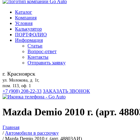
Каталог
Компания
Условия
Калькулятор
ПОРТФОЛИО
Информация
Статьи
Вопрос-ответ
Контакты
Отправить заявку
г. Красноярск
ул. Молокова, д. 1г,
пом. 113, оф. 1
+7 (908) 208-22-33
ЗАКАЗАТЬ ЗВОНОК
Mazda Demio 2010 г. (арт. 488
Главная
/
Автомобили в рассрочку
/
Mazda Demio 2010 г. (арт. 48803АИ)