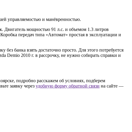
ошей управляемостью и манёвренностью.
. Двигатель мощностью 91 л.с. и объемом 1.3 литров
Коробка передач типа «Автомат» простая в эксплуатации и
у без банка взять достаточно просто. Для этого потребуется
a Demio 2010 г. в рассрочку, не нужно собирать справки и
ноярске, подробно расскажем об условиях, подберем
вьте заявку через
удобную форму обратной связи
на сайте —