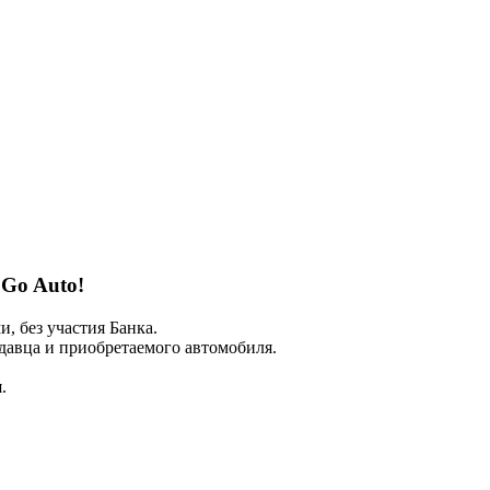
 Go Auto!
 без участия Банка.
авца и приобретаемого автомобиля.
.