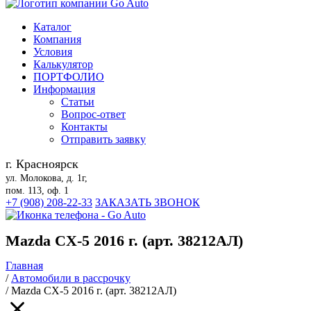
Каталог
Компания
Условия
Калькулятор
ПОРТФОЛИО
Информация
Статьи
Вопрос-ответ
Контакты
Отправить заявку
г. Красноярск
ул. Молокова, д. 1г,
пом. 113, оф. 1
+7 (908) 208-22-33
ЗАКАЗАТЬ ЗВОНОК
Mazda CX-5 2016 г. (арт. 38212АЛ)
Главная
/
Автомобили в рассрочку
/
Mazda CX-5 2016 г. (арт. 38212АЛ)