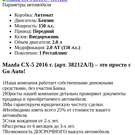
Параметры автомобиля
Коробка:
Автомат
Двигатель:
Бензин
Мощность:
150 л.с.
Привод:
Передний
Кузов:
Внедорожник
Объем двигателя:
2.0 л
Модификация:
2.0 AT (150 л.с.)
Поколение:
I Рестайлинг
Mazda CX-5 2016 г. (арт. 38212АЛ) – это просто с
Go Auto!
1
Наша компания работает собственными денежными
средствами, без участия Банка.
2
Юристы нашей компании детально проверяют документы
продавца и приобретаемого автомобиля.
3
Мы гарантируем юридическую чистоту сделки.
4
Необходимо иметь всего 25% от стоимости вашего
автомобиля.
5
Стаж вождения от 2-х лет.
6
Рассрочка от 6 месяцев до 3-х лет.
7
Возможность ДОСРОЧНОГО выкупа автомобиля.