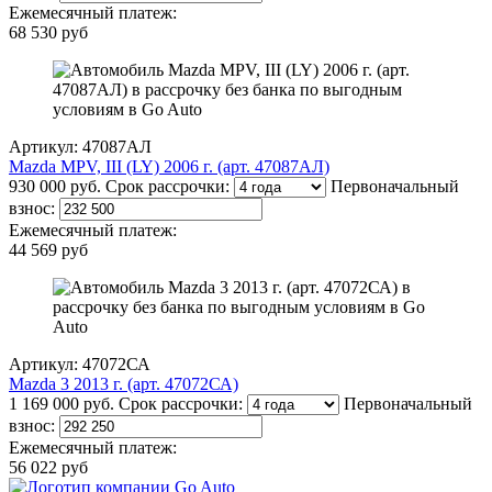
Ежемесячный платеж:
68 530 руб
Артикул: 47087АЛ
Mazda MPV, III (LY) 2006 г. (арт. 47087АЛ)
930 000 руб.
Срок рассрочки:
Первоначальный
взнос:
Ежемесячный платеж:
44 569 руб
Артикул: 47072СА
Mazda 3 2013 г. (арт. 47072СА)
1 169 000 руб.
Срок рассрочки:
Первоначальный
взнос:
Ежемесячный платеж:
56 022 руб