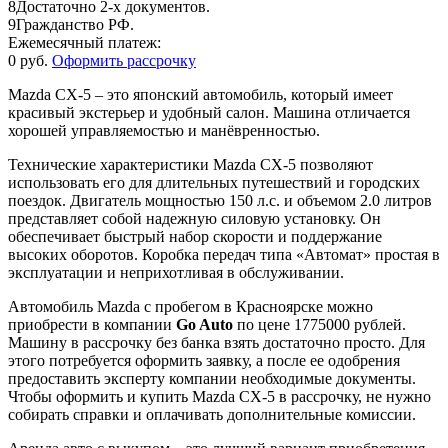
8
Достаточно 2-х документов.
9
Гражданство РФ.
Ежемесячный платеж:
0 руб.
Оформить рассрочку
Mazda CX-5 – это японский автомобиль, который имеет
красивый экстерьер и удобный салон. Машина отличается
хорошей управляемостью и манёвренностью.
Технические характеристики Mazda CX-5 позволяют
использовать его для длительных путешествий и городских
поездок. Двигатель мощностью 150 л.с. и объемом 2.0 литров
представляет собой надежную силовую установку. Он
обеспечивает быстрый набор скорости и поддержание
высоких оборотов. Коробка передач типа «Автомат» простая в
эксплуатации и неприхотливая в обслуживании.
Автомобиль Mazda с пробегом в Красноярске можно
приобрести в компании
Go Auto
по цене 1775000 рублей.
Машину в рассрочку без банка взять достаточно просто. Для
этого потребуется оформить заявку, а после ее одобрения
предоставить эксперту компании необходимые документы.
Чтобы оформить и купить Mazda CX-5 в рассрочку, не нужно
собирать справки и оплачивать дополнительные комиссии.