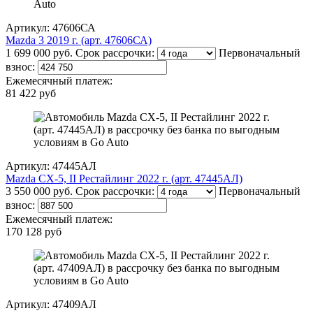
Артикул: 47606СА
Mazda 3 2019 г. (арт. 47606СА)
1 699 000 руб.
Срок рассрочки:
Первоначальный
взнос:
Ежемесячный платеж:
81 422 руб
Артикул: 47445АЛ
Mazda CX-5, II Рестайлинг 2022 г. (арт. 47445АЛ)
3 550 000 руб.
Срок рассрочки:
Первоначальный
взнос:
Ежемесячный платеж:
170 128 руб
Артикул: 47409АЛ