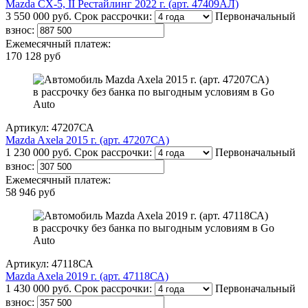
Mazda CX-5, II Рестайлинг 2022 г. (арт. 47409АЛ)
3 550 000 руб.
Срок рассрочки:
Первоначальный
взнос:
Ежемесячный платеж:
170 128 руб
Артикул: 47207СА
Mazda Axela 2015 г. (арт. 47207СА)
1 230 000 руб.
Срок рассрочки:
Первоначальный
взнос:
Ежемесячный платеж:
58 946 руб
Артикул: 47118СА
Mazda Axela 2019 г. (арт. 47118СА)
1 430 000 руб.
Срок рассрочки:
Первоначальный
взнос: