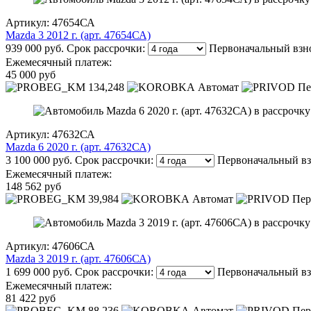
Артикул: 47654СА
Mazda 3 2012 г. (арт. 47654СА)
939 000 руб.
Срок рассрочки:
Первоначальный взн
Ежемесячный платеж:
45 000 руб
134,248
Автомат
Пе
Артикул: 47632СА
Mazda 6 2020 г. (арт. 47632СА)
3 100 000 руб.
Срок рассрочки:
Первоначальный вз
Ежемесячный платеж:
148 562 руб
39,984
Автомат
Пер
Артикул: 47606СА
Mazda 3 2019 г. (арт. 47606СА)
1 699 000 руб.
Срок рассрочки:
Первоначальный вз
Ежемесячный платеж:
81 422 руб
88,236
Автомат
Пер