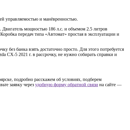
шей управляемостью и манёвренностью.
 Двигатель мощностью 186 л.с. и объемом 2.5 литров
Коробка передач типа «Автомат» простая в эксплуатации и
ку без банка взять достаточно просто. Для этого потребуется
a CX-5 2021 г. в рассрочку, не нужно собирать справки и
оярске, подробно расскажем об условиях, подберем
вьте заявку через
удобную форму обратной связи
на сайте —