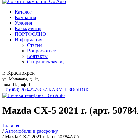
Каталог
Компания
Условия
Калькулятор
ПОРТФОЛИО
Информация
Статьи
Вопрос-ответ
Контакты
Отправить заявку
г. Красноярск
ул. Молокова, д. 1г,
пом. 113, оф. 1
+7 (908) 208-22-33
ЗАКАЗАТЬ ЗВОНОК
Mazda CX-5 2021 г. (арт. 5078
Главная
/
Автомобили в рассрочку
/
Mazda CX-5 2021 г. (арт. 50784АИ)