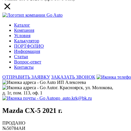
Каталог
Компания
Условия
Калькулятор
ПОРТФОЛИО
Информация
Статьи
Вопрос-ответ
Контакты
ОТПРАВИТЬ ЗАЯВКУ
ЗАКАЗАТЬ ЗВОНОК
ИП Алексеева
г. Красноярск, ул. Молокова,
д. 1г, пом. 113, оф. 1
go_auto.krk@bk.ru
Mazda CX-5 2021 г.
ПРОДАНО
№50784АИ