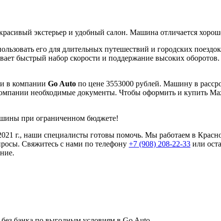
т красивый экстерьер и удобный салон. Машина отличается хоро
ользовать его для длительных путешествий и городских поездок.
вает быстрый набор скорости и поддержание высоких оборотов. 
ти в компании
Go Auto
по цене 3553000 рублей. Машину в рассроч
 компании необходимые документы. Чтобы оформить и купить Mazd
машины при ограниченном бюджете!
2021 г., наши специалисты готовы помочь. Мы работаем в Красн
просы. Свяжитесь с нами по телефону
+7 (908) 208-22-33
или оста
ние.