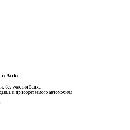
Go Auto!
 без участия Банка.
авца и приобретаемого автомобиля.
.