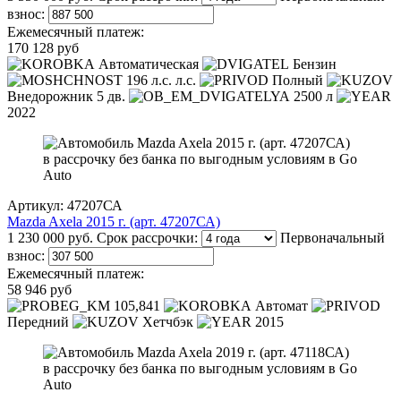
взнос:
Ежемесячный платеж:
170 128 руб
Автоматическая
Бензин
196 л.с. л.с.
Полный
Внедорожник 5 дв.
2500 л
2022
Артикул: 47207СА
Mazda Axela 2015 г. (арт. 47207СА)
1 230 000 руб.
Срок рассрочки:
Первоначальный
взнос:
Ежемесячный платеж:
58 946 руб
105,841
Автомат
Передний
Хетчбэк
2015