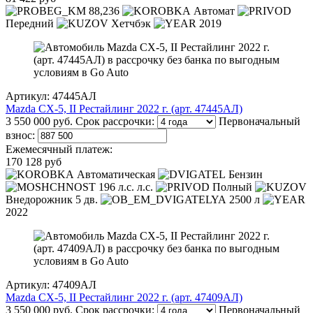
88,236
Автомат
Передний
Хетчбэк
2019
Артикул: 47445АЛ
Mazda CX-5, II Рестайлинг 2022 г. (арт. 47445АЛ)
3 550 000 руб.
Срок рассрочки:
Первоначальный
взнос:
Ежемесячный платеж:
170 128 руб
Автоматическая
Бензин
196 л.с. л.с.
Полный
Внедорожник 5 дв.
2500 л
2022
Артикул: 47409АЛ
Mazda CX-5, II Рестайлинг 2022 г. (арт. 47409АЛ)
3 550 000 руб.
Срок рассрочки:
Первоначальный