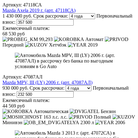
Артикул: 47118СА
Mazda Axela 2019 г. (арт. 47118СА)
1 430 000 руб.
Срок рассрочки:
Первоначальный
взнос:
Ежемесячный платеж:
68 530 руб
99,293
Автомат
Передний
Хетчбэк
2019
Артикул: 47087АЛ
Mazda MPV, III (LY) 2006 г. (арт. 47087АЛ)
930 000 руб.
Срок рассрочки:
Первоначальный
взнос:
Ежемесячный платеж:
44 569 руб
Автоматическая
Бензин
163 л.с. л.с.
Полный
Минивэн
2300 л
2006