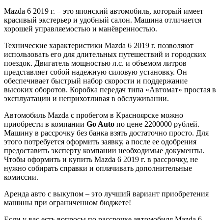
Mazda 6 2019 г. – это японский автомобиль, который имеет
красивый экстерьер и удобный салон. Машина отличается
хорошей управляемостью и манёвренностью.
Технические характеристики Mazda 6 2019 г. позволяют
использовать его для длительных путешествий и городских
поездок. Двигатель мощностью л.с. и объемом литров
представляет собой надежную силовую установку. Он
обеспечивает быстрый набор скорости и поддержание
высоких оборотов. Коробка передач типа «Автомат» простая в
эксплуатации и неприхотливая в обслуживании.
Автомобиль Mazda с пробегом в Красноярске можно
приобрести в компании
Go Auto
по цене 2200000 рублей.
Машину в рассрочку без банка взять достаточно просто. Для
этого потребуется оформить заявку, а после ее одобрения
предоставить эксперту компании необходимые документы.
Чтобы оформить и купить Mazda 6 2019 г. в рассрочку, не
нужно собирать справки и оплачивать дополнительные
комиссии.
Аренда авто с выкупом – это лучший вариант приобретения
машины при ограниченном бюджете!
Если у вас есть вопросы по рассрочке автомобиля Mazda 6