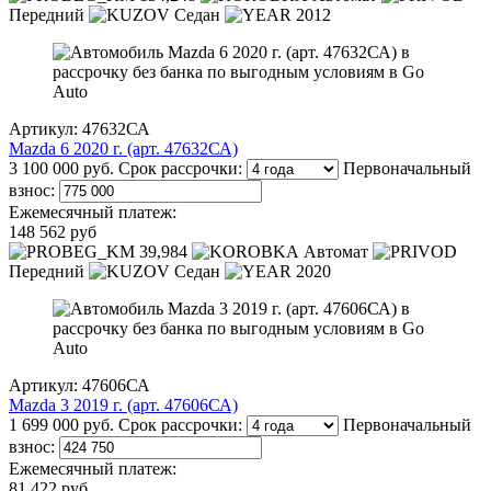
Передний
Седан
2012
Артикул: 47632СА
Mazda 6 2020 г. (арт. 47632СА)
3 100 000 руб.
Срок рассрочки:
Первоначальный
взнос:
Ежемесячный платеж:
148 562 руб
39,984
Автомат
Передний
Седан
2020
Артикул: 47606СА
Mazda 3 2019 г. (арт. 47606СА)
1 699 000 руб.
Срок рассрочки:
Первоначальный
взнос:
Ежемесячный платеж:
81 422 руб