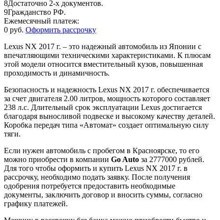
8
Достаточно 2-х документов.
9
Гражданство РФ.
Ежемесячный платеж:
0 руб.
Оформить рассрочку
Lexus NX 2017 г. – это надежный автомобиль из Японии с
впечатляющими техническими характеристиками. К плюсам
этой модели относится вместительный кузов, повышенная
проходимость и динамичность.
Безопасность и надежность Lexus NX 2017 г. обеспечивается
за счет двигателя 2.00 литров, мощность которого составляет
238 л.с. Длительный срок эксплуатации Lexus достигается
благодаря выносливой подвеске и высокому качеству деталей.
Коробка передач типа «Автомат» создает оптимальную силу
тяги.
Если нужен автомобиль с пробегом в Красноярске, то его
можно приобрести в компании
Go Auto
за 2777000 рублей.
Для того чтобы оформить и купить Lexus NX 2017 г. в
рассрочку, необходимо подать заявку. После получения
одобрения потребуется предоставить необходимые
документы, заключить договор и вносить суммы, согласно
графику платежей.