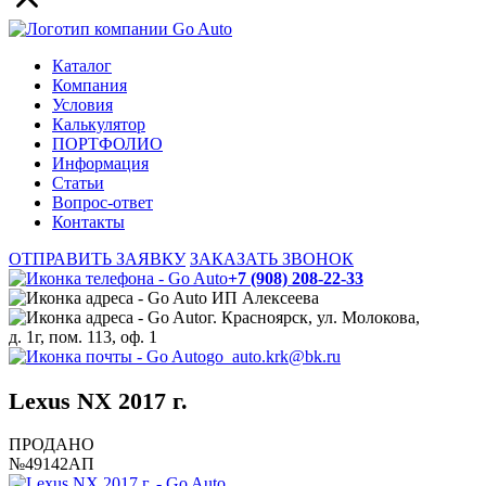
Каталог
Компания
Условия
Калькулятор
ПОРТФОЛИО
Информация
Статьи
Вопрос-ответ
Контакты
ОТПРАВИТЬ ЗАЯВКУ
ЗАКАЗАТЬ ЗВОНОК
+7 (908) 208-22-33
ИП Алексеева
г. Красноярск, ул. Молокова,
д. 1г, пом. 113, оф. 1
go_auto.krk@bk.ru
Lexus NX 2017 г.
ПРОДАНО
№49142АП