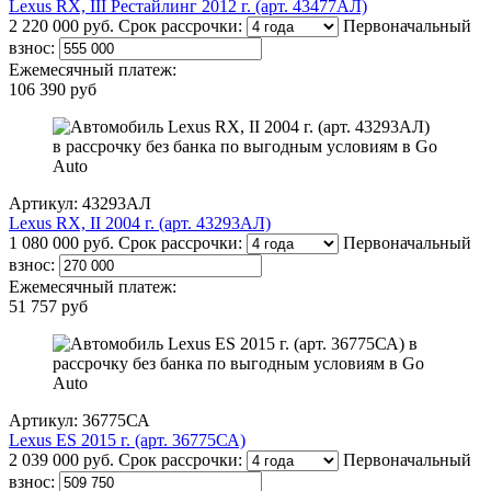
Lexus RX, III Рестайлинг 2012 г. (арт. 43477АЛ)
2 220 000 руб.
Срок рассрочки:
Первоначальный
взнос:
Ежемесячный платеж:
106 390 руб
Артикул: 43293АЛ
Lexus RX, II 2004 г. (арт. 43293АЛ)
1 080 000 руб.
Срок рассрочки:
Первоначальный
взнос:
Ежемесячный платеж:
51 757 руб
Артикул: 36775СА
Lexus ES 2015 г. (арт. 36775СА)
2 039 000 руб.
Срок рассрочки:
Первоначальный
взнос: